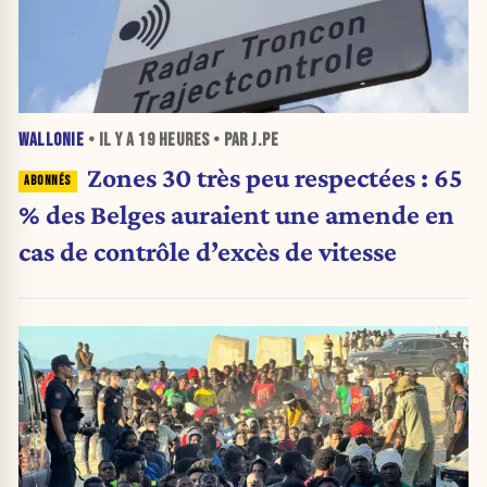
WALLONIE
• IL Y A
19 HEURES
• PAR J.PE
Zones 30 très peu respectées : 65
% des Belges auraient une amende en
cas de contrôle d’excès de vitesse