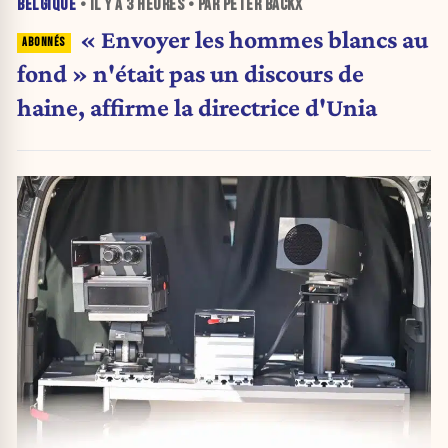
BELGIQUE
• IL Y A
3 HEURES
• PAR PETER BACKX
« Envoyer les hommes blancs au
fond » n'était pas un discours de
haine, affirme la directrice d'Unia