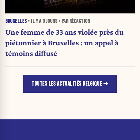
BRUXELLES
• IL Y A
3 JOURS
• PAR RÉDACTION
Une femme de 33 ans violée près du
piétonnier à Bruxelles : un appel à
témoins diffusé
TOUTES LES ACTUALITÉS BELGIQUE