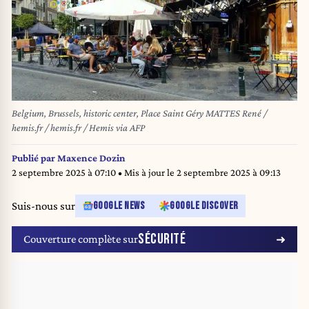
Belgium, Brussels, historic center, Place Saint Géry MATTES René /
hemis.fr / hemis.fr / Hemis via AFP
Publié par
Maxence Dozin
2 septembre 2025 à 07:10
• Mis à jour le
2 septembre 2025 à 09:13
Suis-nous sur
GOOGLE NEWS
GOOGLE DISCOVER
SÉCURITÉ
Couverture complète sur