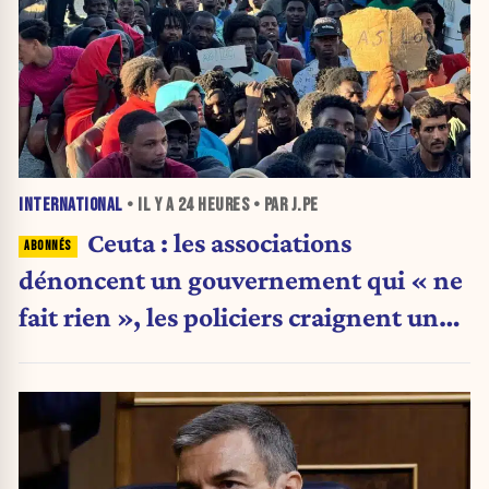
INTERNATIONAL
• IL Y A
24 HEURES
• PAR J.PE
Ceuta : les associations
dénoncent un gouvernement qui « ne
fait rien », les policiers craignent une
nouvelle crise migratoire