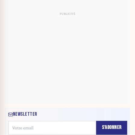
NEWSLETTER
S'ABONNER