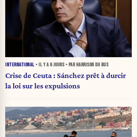
INTERNATIONAL
• IL Y A
6 JOURS
• PAR HARRISON DU BUS
Crise de Ceuta : Sánchez prêt à durcir
la loi sur les expulsions