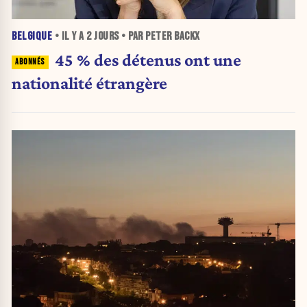
BELGIQUE
• IL Y A
2 JOURS
• PAR PETER BACKX
45 % des détenus ont une
nationalité étrangère