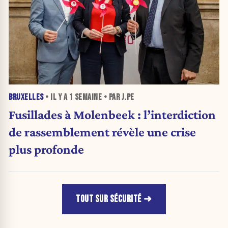
BRUXELLES
• IL Y A
1 SEMAINE
• PAR J.PE
Fusillades à Molenbeek : l’interdiction
de rassemblement révèle une crise
plus profonde
TOUT SUR SÉCURITÉ