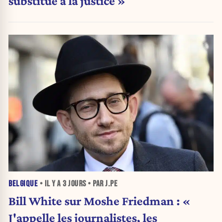
substitue à la justice »
BELGIQUE
• IL Y A
3 JOURS
• PAR J.PE
Bill White sur Moshe Friedman : «
J'appelle les journalistes, les