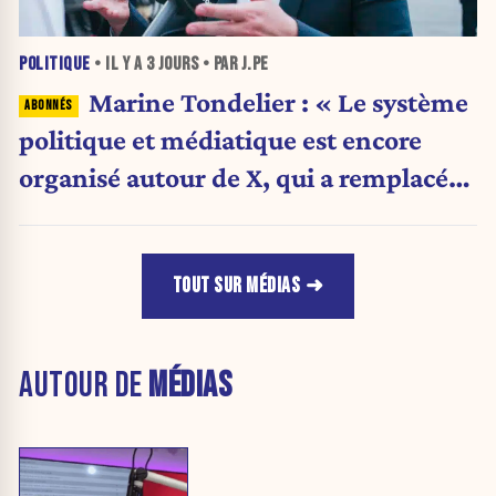
POLITIQUE
• IL Y A
3 JOURS
• PAR J.PE
Marine Tondelier : « Le système
politique et médiatique est encore
organisé autour de X, qui a remplacé
l’envoi des communiqués de presse ».
TOUT SUR MÉDIAS
AUTOUR DE
MÉDIAS