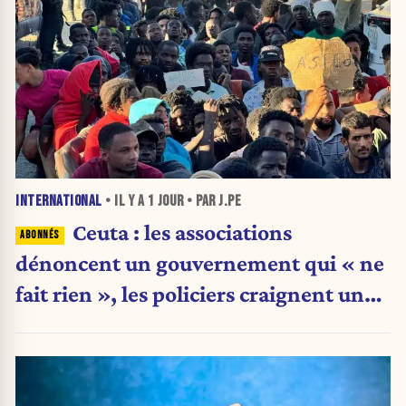
INTERNATIONAL
• IL Y A
1 JOUR
• PAR J.PE
Ceuta : les associations
dénoncent un gouvernement qui « ne
fait rien », les policiers craignent une
nouvelle crise migratoire