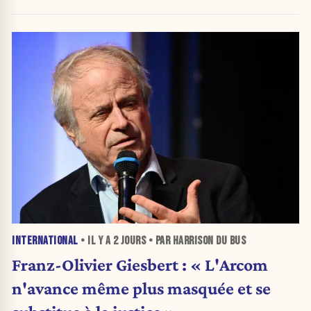
gauche.
INTERNATIONAL
• IL Y A
2 JOURS
• PAR HARRISON DU BUS
Franz-Olivier Giesbert : « L'Arcom
n'avance même plus masquée et se