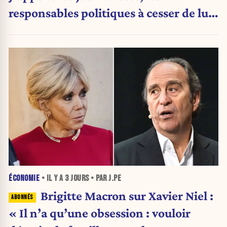
responsables politiques à cesser de lui
attribuer une autorité religieuse »
ÉCONOMIE
• IL Y A
3 JOURS
• PAR J.PE
Brigitte Macron sur Xavier Niel :
« Il n’a qu’une obsession : vouloir