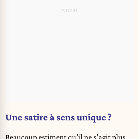
Une satire à sens unique ?
Beaucoup estiment qu’il ne s’agit plus