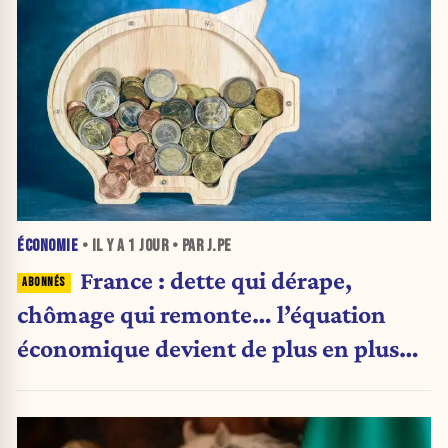
ÉCONOMIE
• IL Y A
1 JOUR
• PAR J.PE
France : dette qui dérape,
chômage qui remonte… l’équation
économique devient de plus en plus
inquiétante