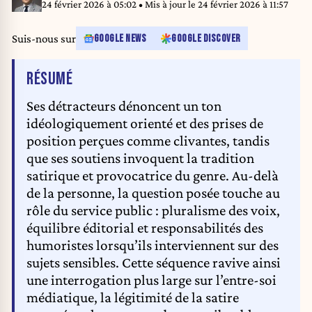
HATIM KAGHAT
24 février 2026 à 05:02
• Mis à jour le
24 février 2026 à 11:57
Suis-nous sur
GOOGLE NEWS
GOOGLE DISCOVER
DE L'ARTICLE
RÉSUMÉ
Ses détracteurs dénoncent un ton
idéologiquement orienté et des prises de
position perçues comme clivantes, tandis
que ses soutiens invoquent la tradition
satirique et provocatrice du genre. Au-delà
de la personne, la question posée touche au
rôle du service public : pluralisme des voix,
équilibre éditorial et responsabilités des
humoristes lorsqu’ils interviennent sur des
sujets sensibles. Cette séquence ravive ainsi
une interrogation plus large sur l’entre-soi
médiatique, la légitimité de la satire