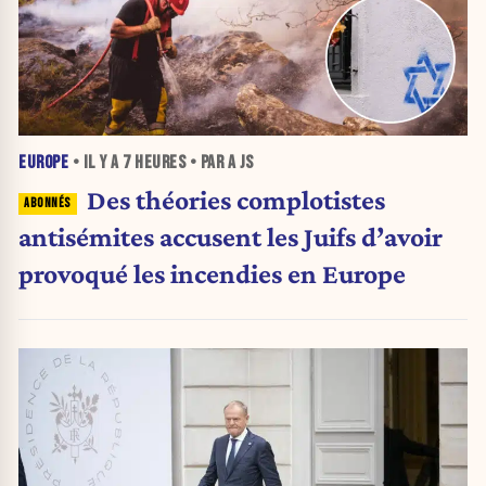
EUROPE
• IL Y A
7 HEURES
• PAR A JS
Des théories complotistes
antisémites accusent les Juifs d’avoir
provoqué les incendies en Europe