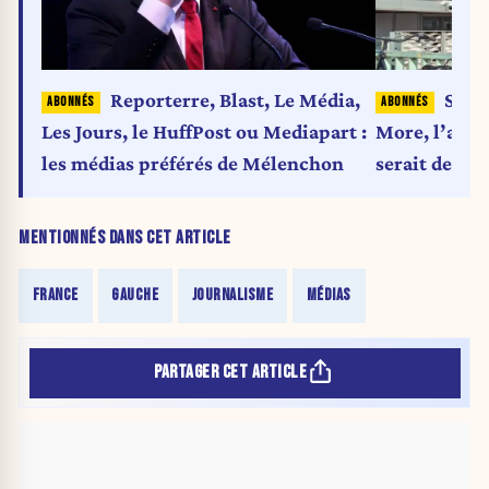
Reporterre, Blast, Le Média,
Selo
Les Jours, le HuffPost ou Mediapart :
More, l’audo
les médias préférés de Mélenchon
serait de ce
MENTIONNÉS DANS CET ARTICLE
FRANCE
GAUCHE
JOURNALISME
MÉDIAS
PARTAGER CET ARTICLE