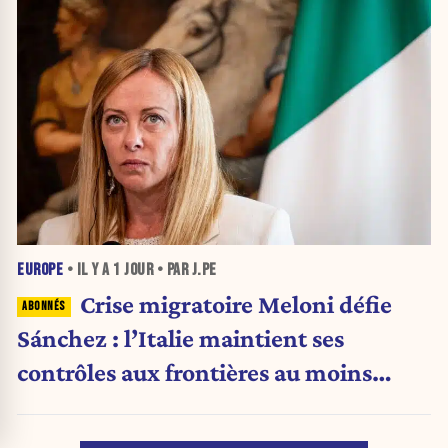
EUROPE
• IL Y A
1 JOUR
• PAR J.PE
Crise migratoire Meloni défie
Sánchez : l’Italie maintient ses
contrôles aux frontières au moins
jusqu’au 15 août.