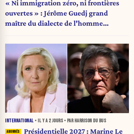
« Ni immigration zéro, ni frontières
ouvertes » : Jérôme Guedj grand
maître du dialecte de l'homme
politique
INTERNATIONAL
• IL Y A
2 JOURS
• PAR HARRISON DU BUS
Présidentielle 2027 : Marine Le