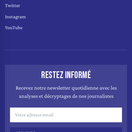
Twitter
Instagram
YouTube
RESTEZ INFORMÉ
Recevez notre newsletter quotidienne avec les
analyses et décryptages de nos journalistes