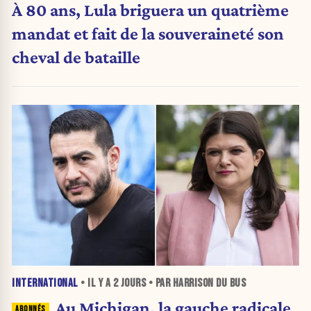
À 80 ans, Lula briguera un quatrième
mandat et fait de la souveraineté son
cheval de bataille
INTERNATIONAL
• IL Y A
2 JOURS
• PAR HARRISON DU BUS
Au Michigan, la gauche radicale