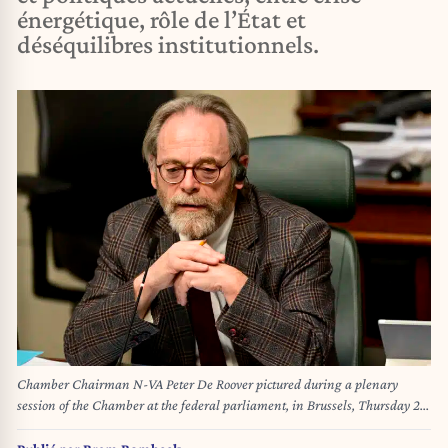
énergétique, rôle de l’État et
déséquilibres institutionnels.
Chamber Chairman N-VA Peter De Roover pictured during a plenary
session of the Chamber at the federal parliament, in Brussels, Thursday 27
March 2025. BELGA PHOTO DIRK WAEM