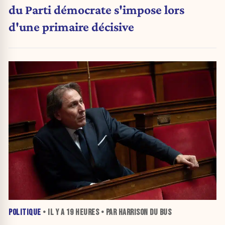
du Parti démocrate s'impose lors
d'une primaire décisive
POLITIQUE
• IL Y A
19 HEURES
• PAR HARRISON DU BUS