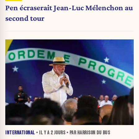
Pen écraserait Jean-Luc Mélenchon au
second tour
INTERNATIONAL
• IL Y A
2 JOURS
• PAR HARRISON DU BUS