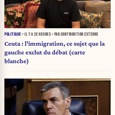
POLITIQUE
• IL Y A
22 HEURES
• PAR CONTRIBUTION EXTERNE
Ceuta : l'immigration, ce sujet que la
gauche exclut du débat (carte
blanche)