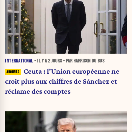
INTERNATIONAL
• IL Y A
2 JOURS
• PAR HARRISON DU BUS
Ceuta : l'Union européenne ne
croit plus aux chiffres de Sánchez et
réclame des comptes