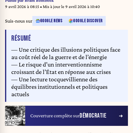
Publié par
Bram Bombeek
9 avril 2026 à 08:15
• Mis à jour le
9 avril 2026 à 10:40
Suis-nous sur
GOOGLE NEWS
GOOGLE DISCOVER
DE L'ARTICLE
RÉSUMÉ
— Une critique des illusions politiques face
au coût réel de la guerre et de l’énergie
— Le risque d’un interventionnisme
croissant de l’État en réponse aux crises
— Une lecture tocquevillienne des
équilibres institutionnels et politiques
actuels
DÉMOCRATIE
Couverture complète sur