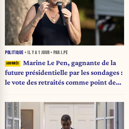
POLITIQUE
• IL Y A
1 JOUR
• PAR J.PE
Marine Le Pen, gagnante de la
future présidentielle par les sondages :
le vote des retraités comme point de
bascule ?