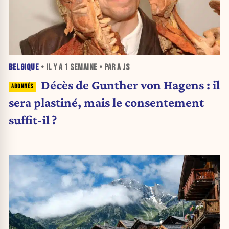
BELGIQUE
• IL Y A
1 SEMAINE
• PAR A JS
Décès de Gunther von Hagens : il
sera plastiné, mais le consentement
suffit-il ?