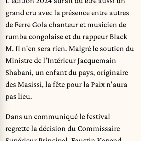
L'édition 2024 aurait dû être aussi un
grand cru avec la présence entre autres
de Ferre Gola chanteur et musicien de
rumba congolaise et du rappeur Black
M. Il n'en sera rien. Malgré le soutien du
Ministre de l'Intérieur Jacquemain
Shabani, un enfant du pays, originaire
des Masissi, la fête pour la Paix n'aura
pas lieu.
Dans un communiqué le festival
regrette la décision du Commissaire
Supérieur Principal, Faustin Kapend