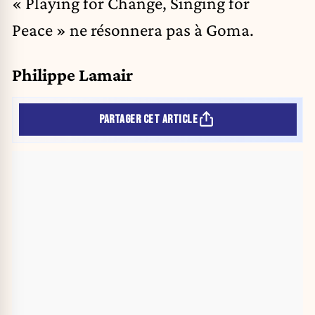
« Playing for Change, Singing for
Peace » ne résonnera pas à Goma.
Philippe Lamair
PARTAGER CET ARTICLE