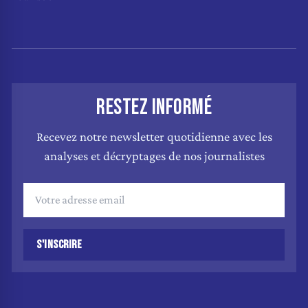
RESTEZ INFORMÉ
Recevez notre newsletter quotidienne avec les
analyses et décryptages de nos journalistes
S'INSCRIRE