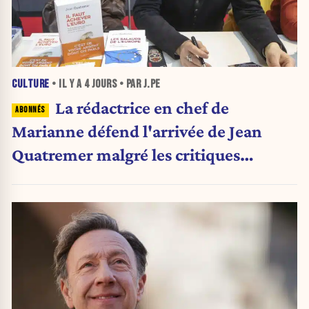
CULTURE
• IL Y A
4 JOURS
• PAR J.PE
La rédactrice en chef de
Marianne défend l'arrivée de Jean
Quatremer malgré les critiques
internes