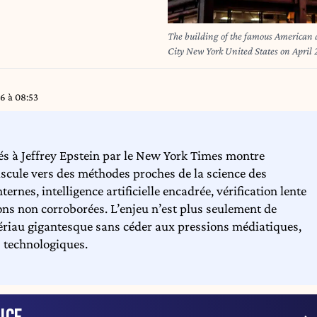
The building of the famous American
City New York United States on April 
York Times a Manhattan New York City
26 à 08:53
és à Jeffrey Epstein par le New York Times montre
scule vers des méthodes proches de la science des
ernes, intelligence artificielle encadrée, vérification lente
ons non corroborées. L’enjeu n’est plus seulement de
tériau gigantesque sans céder aux pressions médiatiques,
s technologiques.