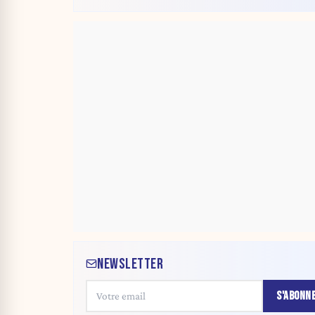
NEWSLETTER
S'ABONN