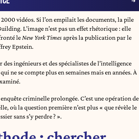
ICE
2000 vidéos. Si l’on empilait les documents, la pile
uilding. L’image n’est pas un effet rhétorique : elle
fronté le
New York Times
après la publication par le
ffrey Epstein.
 des ingénieurs et des spécialistes de l’intelligence
il qui ne se compte plus en semaines mais en années. À
 examiné.
e enquête criminelle prolongée. C’est une opération de
lle, où la question première n’est plus « que révèle le
sier sans s’y perdre ? ».
hode : chercher