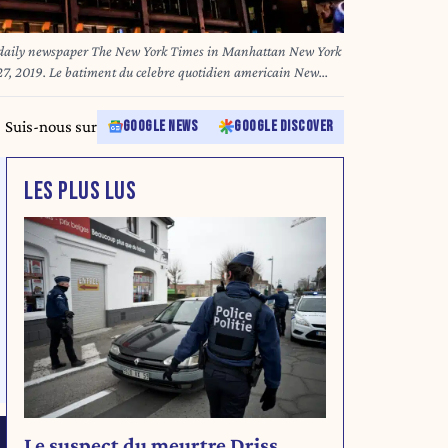
 daily newspaper The New York Times in Manhattan New York
27, 2019. Le batiment du celebre quotidien americain New
 New York Etats Unis le 27 avril 2019.
Suis-nous sur
GOOGLE NEWS
GOOGLE DISCOVER
LES PLUS LUS
Le suspect du meurtre Driss