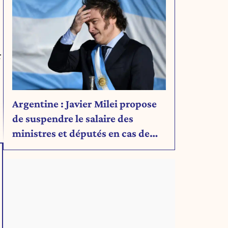
r
Argentine : Javier Milei propose
de suspendre le salaire des
ministres et députés en cas de
déficit budgétaire