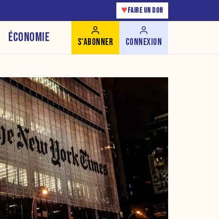
♥
FAIRE UN DON
ÉCONOMIE
S'ABONNER
CONNEXION