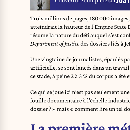
JUST
Couverture complète sur
Trois millions de pages, 180.000 images, 
atteindrait la hauteur de l’Empire State B
résume la nature du défi auquel s’est con
Department of Justice
des dossiers liés à Je
Une vingtaine de journalistes, épaulés par
artificielle, se sont lancés dans un trava
ce stade, à peine 2 à 3 % du corpus a été
Ce qui se joue ici n’est pas seulement un
fouille documentaire à l’échelle industrie
dossier ? » mais « comment lire un tel dos
La première mét