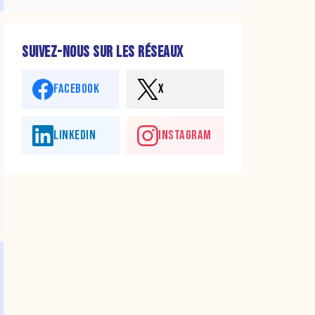
SUIVEZ-NOUS SUR LES RÉSEAUX
FACEBOOK
X
LINKEDIN
INSTAGRAM