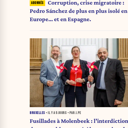
Corruption, crise migratoire :
Pedro Sánchez de plus en plus isolé en
Europe… et en Espagne.
BRUXELLES
• IL Y A
5 JOURS
• PAR J.PE
Fusillades à Molenbeek : l’interdictio