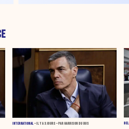
CE
BEL
INTERNATIONAL
• IL Y A
3 JOURS
• PAR HARRISON DU BUS