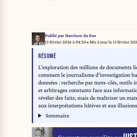
Publié par
Harrison du Bus
13 février 2026 à 04:50
• Mis à jour le
13 février 20
DE L'ARTICLE
RÉSUMÉ
L’exploration des millions de documents li
comment le journalisme d’investigation ba
données : recherche par mots-clés, outils int
et arbitrages constants face aux informati
révéler des faits, mais de maîtriser un ma
aux interprétations hâtives et aux illusion
Sommaire