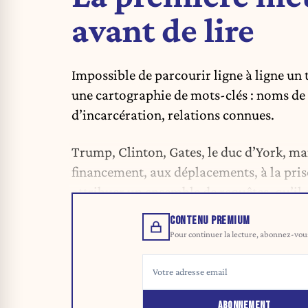
avant de lire
Impossible de parcourir ligne à ligne un
une cartographie de mots-clés : noms de p
d’incarcération, relations connues.
Trump, Clinton, Gates, le duc d’York, ma
financement, aux déplacements, à la pris
attribuer un ensemble de requêtes, qu’il a
CONTENU PREMIUM
Pour continuer la lecture, abonnez-vous 
ABONNEMENT