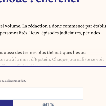
 tel volume. La rédaction a donc commencé par établi
ersonnalités, lieux, épisodes judiciaires, périodes
is aussi des termes plus thématiques liés au
on ou à la mort d’Epstein. Chaque journaliste se voit
ffine au fil des découvertes.
ou utilisez un crédit.
CRÉDITS