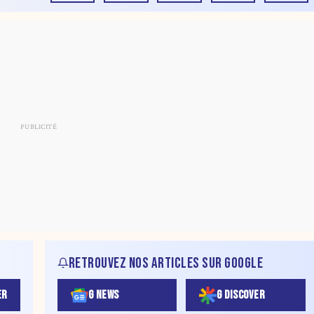
RETROUVEZ NOS ARTICLES SUR GOOGLE
ER
G NEWS
G DISCOVER