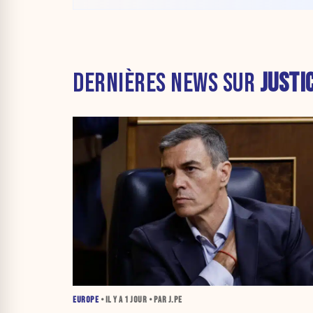
DERNIÈRES NEWS SUR
JUSTI
EUROPE
• IL Y A
1 JOUR
• PAR J.PE