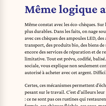
Même logique a
Même constat avec les éco-chèques. Sur le
plus durables. Dans les faits, on nage so
avec ces chèques des ampoules LED, des ap
transport, des produits bio, des biens de
encore des services de réparation et de rec
limitative. Tout est prévu, codifié, balisé
sociale, vous explique non seulement com
autorisé à acheter avec cet argent. Diffici
Certes, ces mécanismes permettent d’éc
pesant sur le travail. C’est d’ailleurs leu
: ce ne sont pas ces rustines qui restauren
fermés, ces chèques fléchés, ces sous-mon