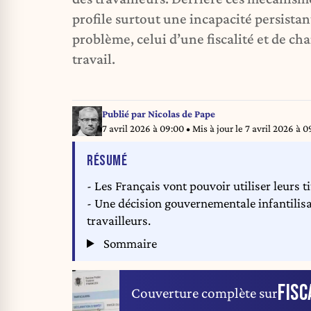
profile surtout une incapacité persistan
problème, celui d’une fiscalité et de cha
travail.
Publié par
Nicolas de Pape
7 avril 2026 à 09:00
• Mis à jour le
7 avril 2026 à 0
DE L'ARTICLE
RÉSUMÉ
- Les Français vont pouvoir utiliser leurs t
- Une décision gouvernementale infantilisa
travailleurs.
Sommaire
FISC
Couverture complète sur