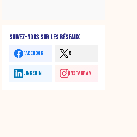
SUIVEZ-NOUS SUR LES RÉSEAUX
FACEBOOK
X
LINKEDIN
INSTAGRAM
a
r