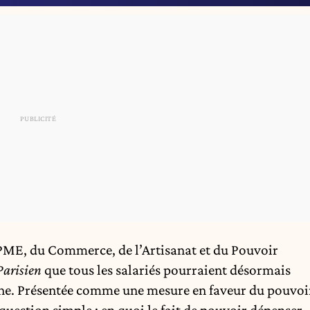
 PME, du Commerce, de l’Artisanat et du Pouvoir
Parisien
que tous les salariés pourraient désormais
nche. Présentée comme une mesure en faveur du pouvoi
 question simple : en quoi le fait de pouvoir dépenser