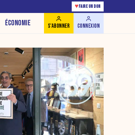
♥
FAIRE UN DON
ÉCONOMIE
S'ABONNER
CONNEXION