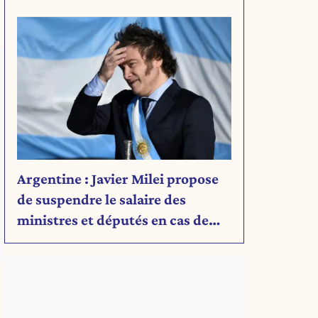
Découvrez son message.
Argentine : Javier Milei propose
de suspendre le salaire des
ministres et députés en cas de
déficit budgétaire