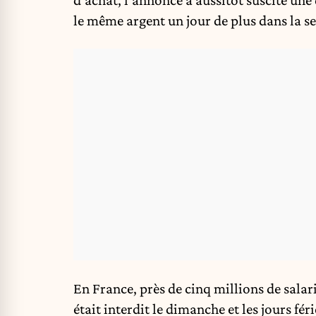
le même argent un jour de plus dans la se
En France, près de cinq millions de salarié
était interdit le dimanche et les jours fér