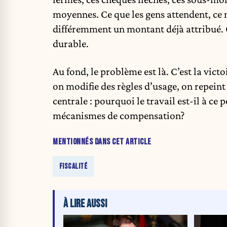
moyennes. Ce que les gens attendent, ce 
différemment un montant déjà attribué. C
durable.
Au fond, le problème est là. C’est la vict
on modifie des règles d’usage, on repeint 
centrale : pourquoi le travail est-il à ce 
mécanismes de compensation?
MENTIONNÉS DANS CET ARTICLE
FISCALITÉ
À LIRE AUSSI