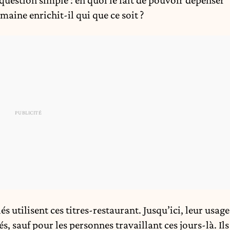
maine enrichit-il qui que ce soit ?
s utilisent ces titres-restaurant. Jusqu’ici, leur usage
iés, sauf pour les personnes travaillant ces jours-là. Ils