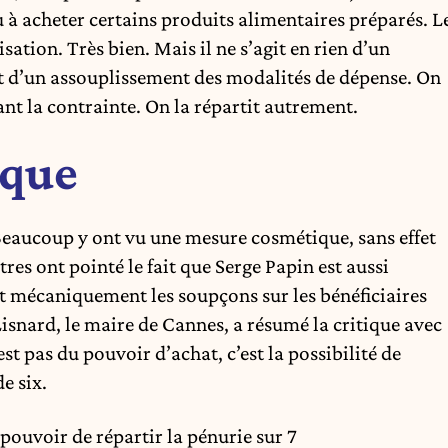
 à acheter certains produits alimentaires préparés. L
ation. Très bien. Mais il ne s’agit en rien d’un
nt d’un assouplissement des modalités de dépense. On
nt la contrainte. On la répartit autrement.
ique
 Beaucoup y ont vu une mesure cosmétique, sans effet
tres ont pointé le fait que Serge Papin est aussi
t mécaniquement les soupçons sur les bénéficiaires
Lisnard, le maire de Cannes, a résumé la critique avec
st pas du pouvoir d’achat, c’est la possibilité de
de six.
pouvoir de répartir la pénurie sur 7