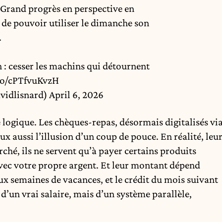
. Grand progrès en perspective en
 de pouvoir utiliser le dimanche son
.
on : cesser les machins qui détournent
.co/cPTfvuKvzH
vidlisnard)
April 6, 2026
 logique. Les chèques-repas, désormais digitalisés vi
x aussi l’illusion d’un coup de pouce. En réalité, leu
ché, ils ne servent qu’à payer certains produits
 avec votre propre argent. Et leur montant dépend
ux semaines de vacances, et le crédit du mois suivant
 d’un vrai salaire, mais d’un système parallèle,