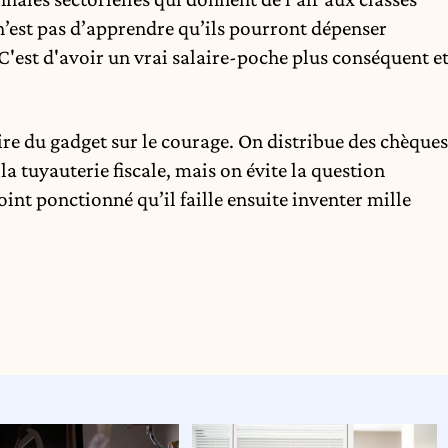
n’est pas d’apprendre qu’ils pourront dépenser
'est d'avoir un vrai salaire-poche plus conséquent e
oire du gadget sur le courage. On distribue des chèques
la tuyauterie fiscale, mais on évite la question
point ponctionné qu’il faille ensuite inventer mille