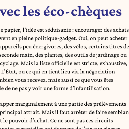
vec les éco-chèques
 papier, l’idée est séduisante : encourager des achats
uvent en pleine politique-gadget. Oui, on peut acheter
pareils peu énergivores, des vélos, certains titres de
 seconde main, des plantes, des outils de jardinage ou
yclage. Mais la liste officielle est stricte, exhaustive,
. L’État, ou ce qui en tient lieu via la négociation
bien vous recevez, mais aussi ce que vous êtes
le de ne pas y voir une forme d’infantilisation.
happer marginalement à une partie des prélèvements
r principal attrait. Mais il faut arrêter de faire semblan
t le pouvoir d’achat. Ce ne sont pas ces circuits
naies sectorielles qui donnent de l’air aux classes