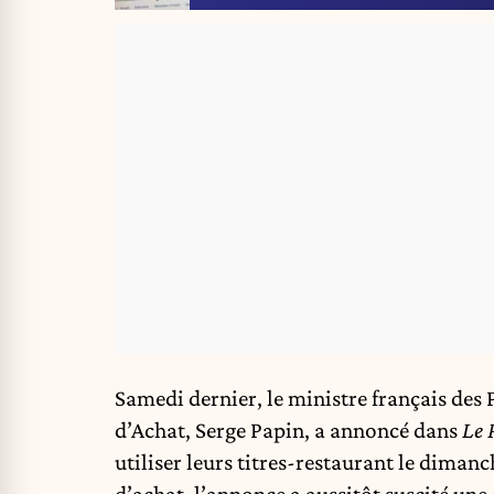
Samedi dernier, le ministre français des
d’Achat, Serge Papin, a annoncé dans
Le 
utiliser leurs titres-restaurant le dima
d’achat, l’annonce a aussitôt suscité une