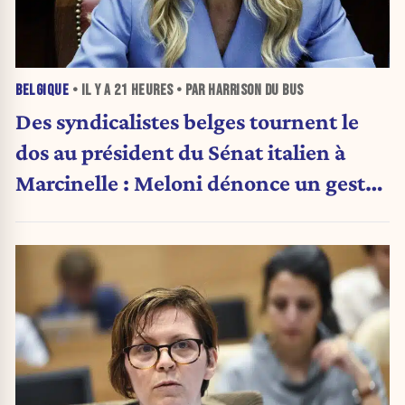
BELGIQUE
• IL Y A
21 HEURES
• PAR HARRISON DU BUS
Des syndicalistes belges tournent le
dos au président du Sénat italien à
Marcinelle : Meloni dénonce un geste
« honteux »