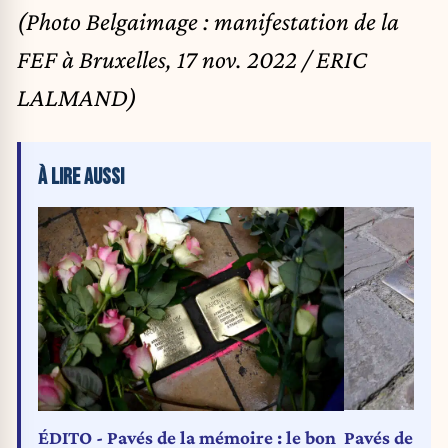
(Photo Belgaimage : manifestation de la
FEF à Bruxelles, 17 nov. 2022 / ERIC
LALMAND)
À LIRE AUSSI
Pavés de la 
ÉDITO - Pavés de la mémoire : le bon