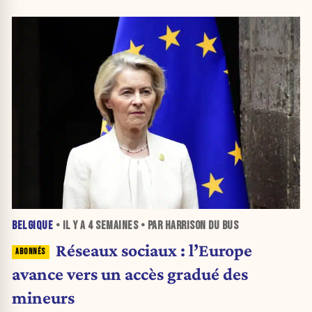
BELGIQUE
• IL Y A
4 SEMAINES
• PAR HARRISON DU BUS
Réseaux sociaux : l’Europe
avance vers un accès gradué des
mineurs