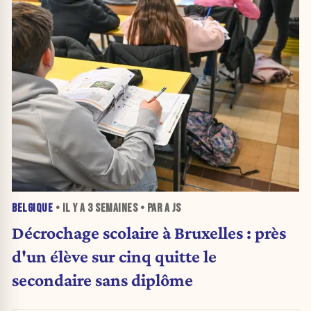
BELGIQUE
• IL Y A
3 SEMAINES
• PAR A JS
Décrochage scolaire à Bruxelles : près
d'un élève sur cinq quitte le
secondaire sans diplôme