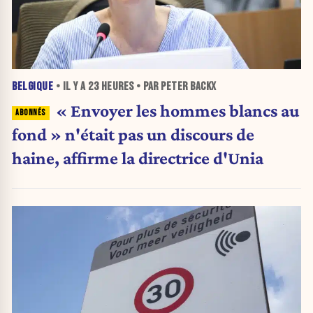
BELGIQUE
• IL Y A
23 HEURES
• PAR PETER BACKX
« Envoyer les hommes blancs au
fond » n'était pas un discours de
haine, affirme la directrice d'Unia