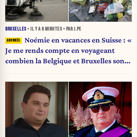
BRUXELLES
• IL Y A
6 MINUTES
• PAR J.PE
Noémie en vacances en Suisse : «
Je me rends compte en voyageant
combien la Belgique et Bruxelles sont
en train de s’effondrer »