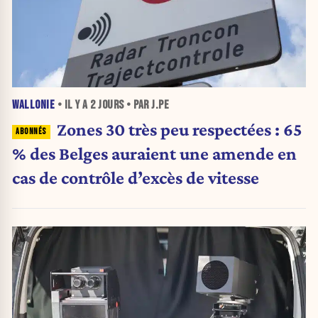
WALLONIE
• IL Y A
2 JOURS
• PAR J.PE
Zones 30 très peu respectées : 65
% des Belges auraient une amende en
cas de contrôle d’excès de vitesse