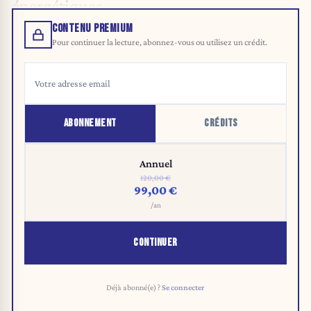
énergétiques.
CONTENU PREMIUM
Pour continuer la lecture, abonnez-vous ou utilisez un crédit.
ABONNEMENT
CRÉDITS
Annuel
120,00 €
99,00 €
/an
CONTINUER
Déjà abonné(e) ?
Se connecter