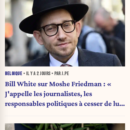
BELGIQUE
• IL Y A
2 JOURS
• PAR J.PE
Bill White sur Moshe Friedman : «
J'appelle les journalistes, les
responsables politiques à cesser de lui
attribuer une autorité religieuse »