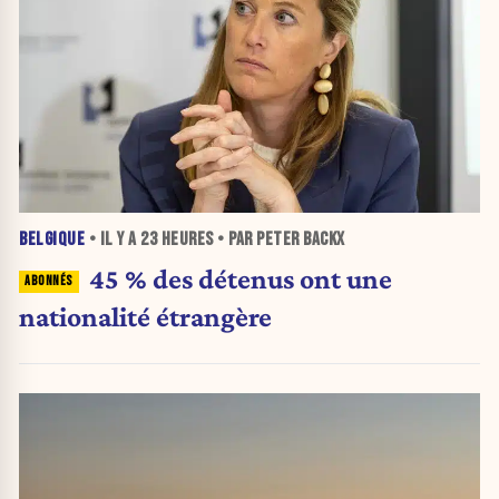
BELGIQUE
• IL Y A
23 HEURES
• PAR PETER BACKX
45 % des détenus ont une
nationalité étrangère