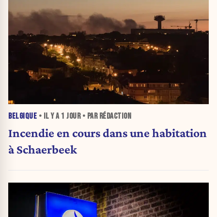
BELGIQUE
• IL Y A
1 JOUR
• PAR RÉDACTION
Incendie en cours dans une habitation
à Schaerbeek