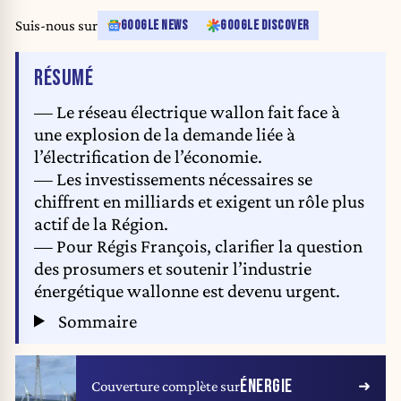
Suis-nous sur
GOOGLE NEWS
GOOGLE DISCOVER
DE L'ARTICLE
RÉSUMÉ
— Le réseau électrique wallon fait face à
une explosion de la demande liée à
l’électrification de l’économie.
— Les investissements nécessaires se
chiffrent en milliards et exigent un rôle plus
actif de la Région.
— Pour Régis François, clarifier la question
des prosumers et soutenir l’industrie
énergétique wallonne est devenu urgent.
Sommaire
ÉNERGIE
Couverture complète sur