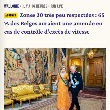
WALLONIE
• IL Y A
16 HEURES
• PAR J.PE
Zones 30 très peu respectées : 65
% des Belges auraient une amende en
cas de contrôle d’excès de vitesse