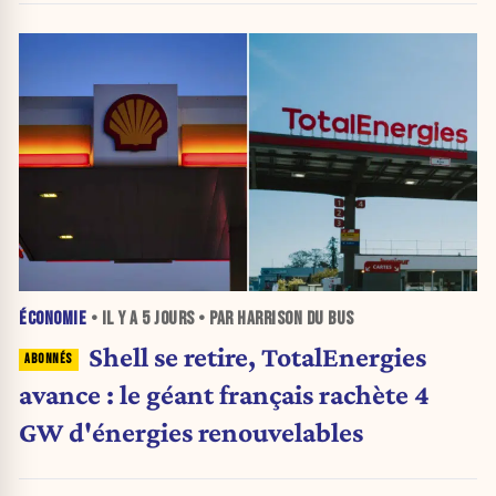
ÉCONOMIE
• IL Y A
5 JOURS
• PAR HARRISON DU BUS
Shell se retire, TotalEnergies
avance : le géant français rachète 4
GW d'énergies renouvelables