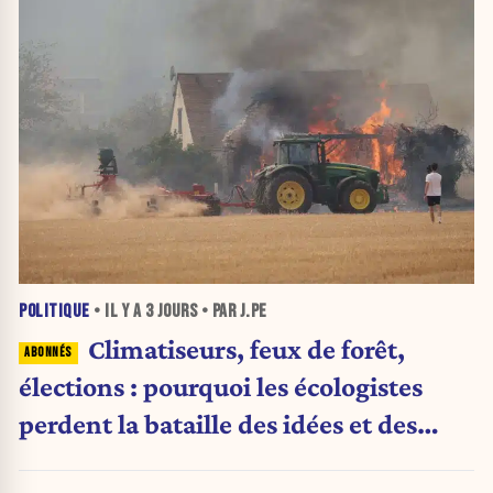
POLITIQUE
• IL Y A
3 JOURS
• PAR J.PE
Climatiseurs, feux de forêt,
élections : pourquoi les écologistes
perdent la bataille des idées et des
urnes