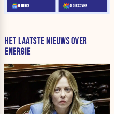
G NEWS
G DISCOVER
HET LAATSTE NIEUWS OVER
ENERGIE