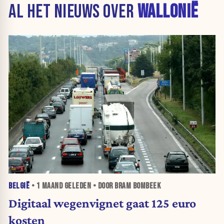
AL HET NIEUWS OVER
WALLONIË
BELGIË
•
1 MAAND
GELEDEN • DOOR BRAM BOMBEEK
Digitaal wegenvignet gaat 125 euro
kosten