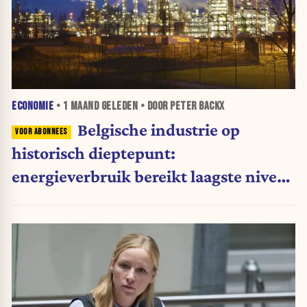
ECONOMIE
•
1 MAAND
GELEDEN • DOOR PETER BACKX
Belgische industrie op
historisch dieptepunt:
energieverbruik bereikt laagste niveau
sinds 1990