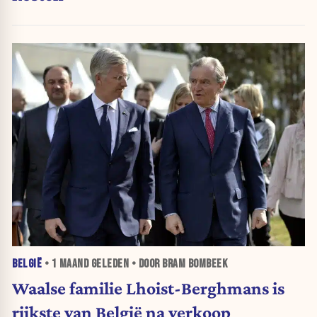
BELGIË
•
1 MAAND
GELEDEN • DOOR BRAM BOMBEEK
Waalse familie Lhoist-Berghmans is
rijkste van België na verkoop