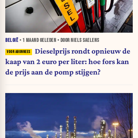
BELGIË
•
1 MAAND
GELEDEN • DOOR NIELS SAELENS
Dieselprijs rondt opnieuw de
kaap van 2 euro per liter: hoe fors kan
de prijs aan de pomp stijgen?