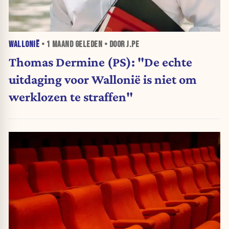
WALLONIË
•
1 MAAND
GELEDEN • DOOR J.PE
Thomas Dermine (PS): "De echte
uitdaging voor Wallonië is niet om
werklozen te straffen"