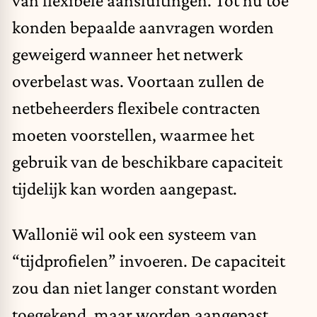
van flexibele aansluitingen. Tot nu toe
konden bepaalde aanvragen worden
geweigerd wanneer het netwerk
overbelast was. Voortaan zullen de
netbeheerders flexibele contracten
moeten voorstellen, waarmee het
gebruik van de beschikbare capaciteit
tijdelijk kan worden aangepast.
Wallonië wil ook een systeem van
“tijdprofielen” invoeren. De capaciteit
zou dan niet langer constant worden
toegekend, maar worden aangepast