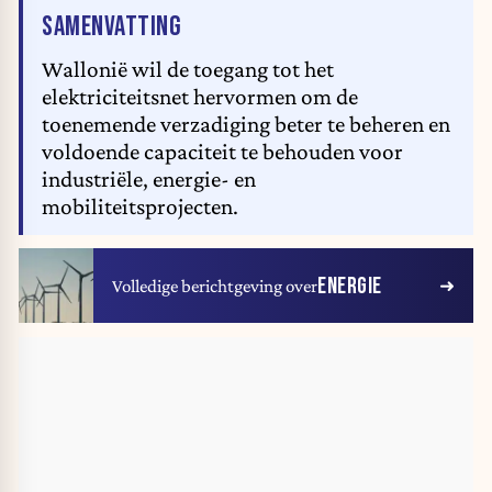
VAN HET ARTIKEL
SAMENVATTING
Wallonië wil de toegang tot het
elektriciteitsnet hervormen om de
toenemende verzadiging beter te beheren en
voldoende capaciteit te behouden voor
industriële, energie- en
mobiliteitsprojecten.
ENERGIE
Volledige berichtgeving over