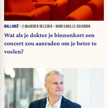
WALLONIË
•
2 MAANDEN
GELEDEN • DOOR VANILLE DUJARDIN
Wat als je dokter je binnenkort een
concert zou aanraden om je beter te
voelen?