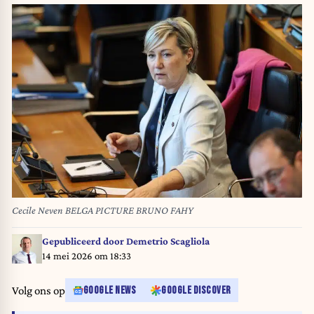
Cecile Neven BELGA PICTURE BRUNO FAHY
Gepubliceerd door
Demetrio Scagliola
14 mei 2026 om 18:33
Volg ons op
GOOGLE NEWS
GOOGLE DISCOVER