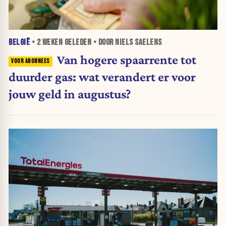
BELGIË
•
2 WEKEN
GELEDEN • DOOR NIELS SAELENS
Van hogere spaarrente tot
duurder gas: wat verandert er voor
jouw geld in augustus?