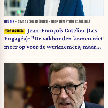
BELGIË
•
2 MAANDEN
GELEDEN • DOOR DEMETRIO SCAGLIOLA
Jean-François Gatelier (Les
Engagés): "De vakbonden komen niet
meer op voor de werknemers, maar
verdedigen politieke ideeën"