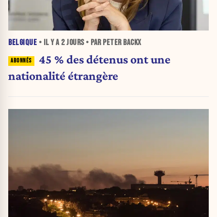
BELGIQUE
• IL Y A
2 JOURS
• PAR PETER BACKX
45 % des détenus ont une
nationalité étrangère