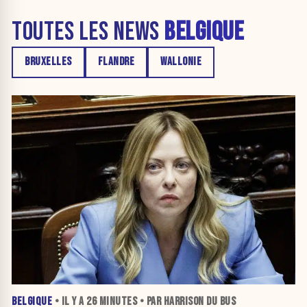
TOUTES LES NEWS
BELGIQUE
BRUXELLES
FLANDRE
WALLONIE
BELGIQUE
• IL Y A
26 MINUTES
• PAR HARRISON DU BUS