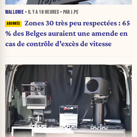
WALLONIE
• IL Y A
18 HEURES
• PAR J.PE
Zones 30 très peu respectées : 65
% des Belges auraient une amende en
cas de contrôle d’excès de vitesse