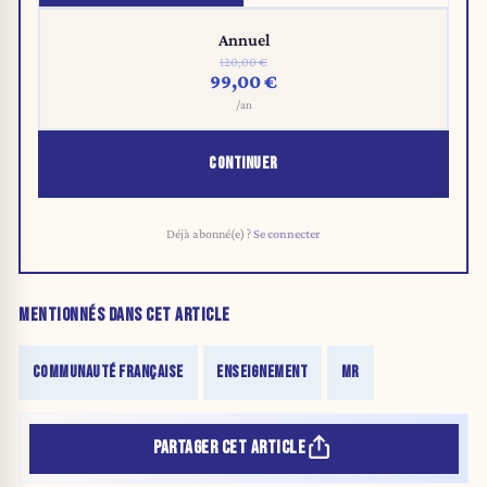
Annuel
120,00 €
99,00 €
/an
CONTINUER
Déjà abonné(e) ?
Se connecter
MENTIONNÉS DANS CET ARTICLE
COMMUNAUTÉ FRANÇAISE
ENSEIGNEMENT
MR
PARTAGER CET ARTICLE