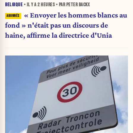
BELGIQUE
• IL Y A
2 HEURES
• PAR PETER BACKX
« Envoyer les hommes blancs au
fond » n'était pas un discours de
haine, affirme la directrice d'Unia