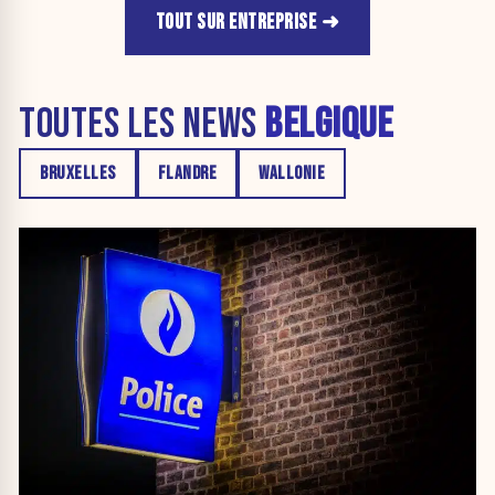
TOUT SUR ENTREPRISE
TOUTES LES NEWS
BELGIQUE
BRUXELLES
FLANDRE
WALLONIE