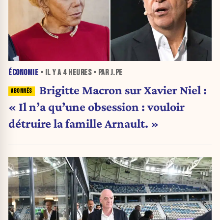
ÉCONOMIE
• IL Y A
4 HEURES
• PAR J.PE
Brigitte Macron sur Xavier Niel :
« Il n’a qu’une obsession : vouloir
détruire la famille Arnault. »