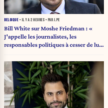
BELGIQUE
• IL Y A
2 HEURES
• PAR J.PE
Bill White sur Moshe Friedman : «
J'appelle les journalistes, les
responsables politiques à cesser de lui
attribuer une autorité religieuse »