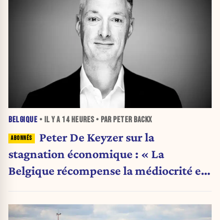
BELGIQUE
• IL Y A
14 HEURES
• PAR PETER BACKX
Peter De Keyzer sur la
stagnation économique : « La
Belgique récompense la médiocrité et
pénalise l'ambition »