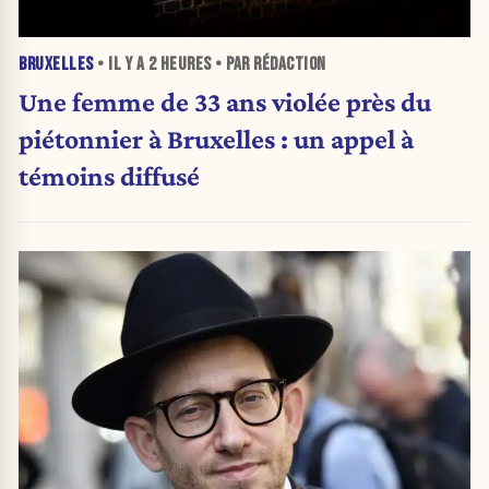
BRUXELLES
• IL Y A
2 HEURES
• PAR RÉDACTION
Une femme de 33 ans violée près du
piétonnier à Bruxelles : un appel à
témoins diffusé