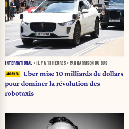
INTERNATIONAL
• IL Y A
13 HEURES
• PAR HARRISON DU BUS
Uber mise 10 milliards de dollars
pour dominer la révolution des
robotaxis