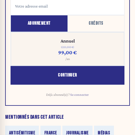
ABONNEMENT
CRÉDITS
Annuel
120,00 €
99,00 €
/an
CONTINUER
Déjà abonné(e) ?
Se connecter
MENTIONNÉS DANS CET ARTICLE
ANTISÉMITISME
FRANCE
JOURNALISME
MÉDIAS