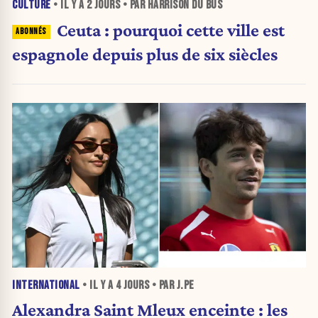
CULTURE
• IL Y A
2 JOURS
• PAR HARRISON DU BUS
Ceuta : pourquoi cette ville est
espagnole depuis plus de six siècles
INTERNATIONAL
• IL Y A
4 JOURS
• PAR J.PE
Alexandra Saint Mleux enceinte : les