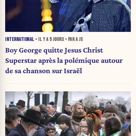
INTERNATIONAL
• IL Y A
5 JOURS
• PAR A JS
Boy George quitte Jesus Christ
Superstar après la polémique autour
de sa chanson sur Israël