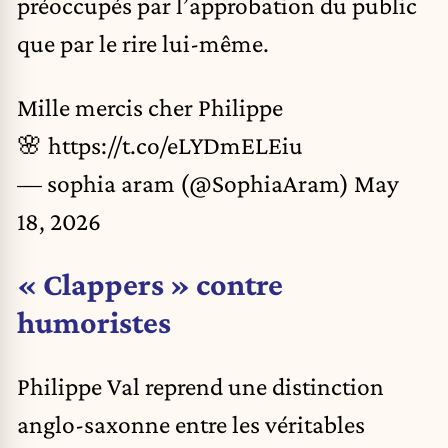
préoccupés par l’approbation du public
que par le rire lui-même.
Mille mercis cher Philippe
🌸
https://t.co/eLYDmELEiu
— sophia aram (@SophiaAram)
May
18, 2026
« Clappers » contre
humoristes
Philippe Val reprend une distinction
anglo-saxonne entre les véritables