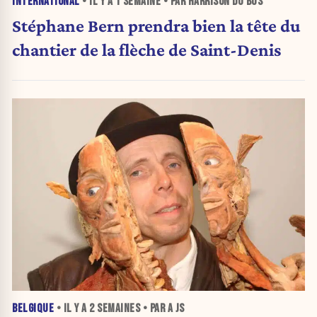
INTERNATIONAL
• IL Y A
1 SEMAINE
• PAR HARRISON DU BUS
Stéphane Bern prendra bien la tête du
chantier de la flèche de Saint-Denis
BELGIQUE
• IL Y A
2 SEMAINES
• PAR A JS