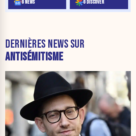
G NEWS
G DISCOVER
DERNIÈRES NEWS SUR
ANTISÉMITISME