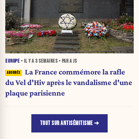
EUROPE
• IL Y A
3 SEMAINES
• PAR A JS
La France commémore la rafle
du Vel d'Hiv après le vandalisme d'une
plaque parisienne
TOUT SUR ANTISÉMITISME