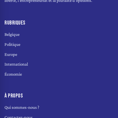
liberté, l'entrepreneuriat et la pluralité d'opinions.
RUBRIQUES
Belgique
Politique
Europe
International
Économie
À PROPOS
Qui sommes-nous ?
Contactez-nous