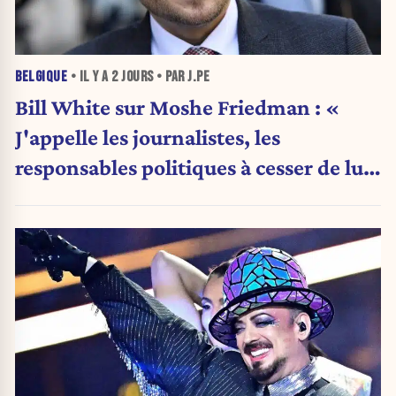
BELGIQUE
• IL Y A
2 JOURS
• PAR J.PE
Bill White sur Moshe Friedman : «
J'appelle les journalistes, les
responsables politiques à cesser de lui
attribuer une autorité religieuse »