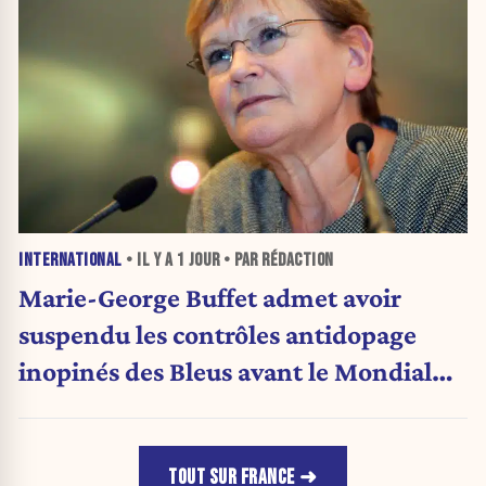
INTERNATIONAL
• IL Y A
1 JOUR
• PAR RÉDACTION
Marie-George Buffet admet avoir
suspendu les contrôles antidopage
inopinés des Bleus avant le Mondial
1998
TOUT SUR FRANCE