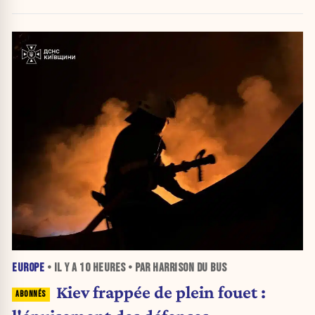
EUROPE
• IL Y A
10 HEURES
• PAR HARRISON DU BUS
Kiev frappée de plein fouet :