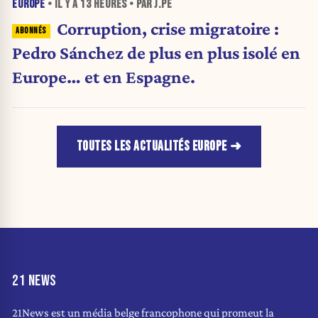
EUROPE
• IL Y A
13 HEURES
• PAR J.PE
Corruption, crise migratoire :
Pedro Sánchez de plus en plus isolé en
Europe… et en Espagne.
TOUTES LES ACTUALITÉS EUROPE
21 NEWS
21News est un média belge francophone qui promeut la