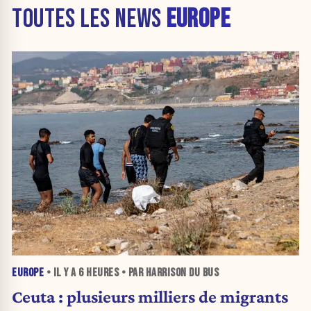
TOUTES LES NEWS
EUROPE
EUROPE
• IL Y A
6 HEURES
• PAR HARRISON DU BUS
Ceuta : plusieurs milliers de migrants