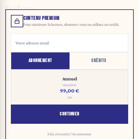
Sauf une.
CONTENU PREMIUM
Pour continuer la lecture, abonnez-vous ou utilisez un crédit.
ABONNEMENT
CRÉDITS
Annuel
120,00 €
99,00 €
/an
CONTINUER
Déjà abonné(e) ?
Se connecter