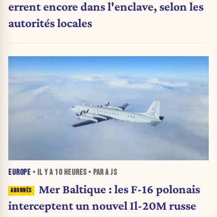
errent encore dans l'enclave, selon les
autorités locales
EUROPE
• IL Y A
10 HEURES
• PAR A JS
Mer Baltique : les F-16 polonais
interceptent un nouvel Il-20M russe