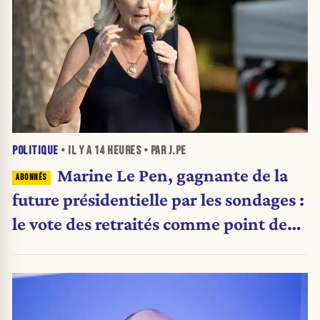
POLITIQUE
• IL Y A
14 HEURES
• PAR J.PE
Marine Le Pen, gagnante de la
future présidentielle par les sondages :
le vote des retraités comme point de
bascule ?