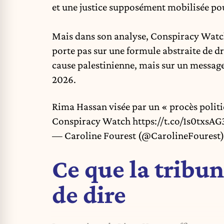
et une justice supposément mobilisée pour
Mais dans son analyse, Conspiracy Watc
porte pas sur une formule abstraite de dro
cause palestinienne, mais sur un message
2026.
Rima Hassan visée par un « procès politiq
Conspiracy Watch
https://t.co/1s0txsA
— Caroline Fourest (@CarolineFourest
Ce que la tribun
de dire