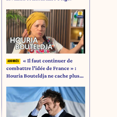
« Il faut continuer de
combattre l’idée de France » :
Houria Bouteldja ne cache plus
rien de son projet