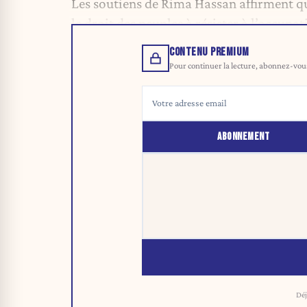
Les soutiens de
Rima Hassan
affirment qu
le droit des peuples à résister à l’occupa
CONTENU PREMIUM
Pour continuer la lecture, abonnez-vous 
ABONNEMENT
Déj