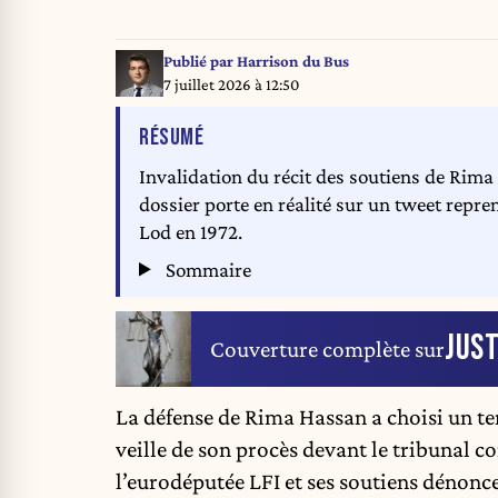
Publié par
Harrison du Bus
7 juillet 2026 à 12:50
DE L'ARTICLE
RÉSUMÉ
Invalidation du récit des soutiens de Rima 
dossier porte en réalité sur un tweet rep
Lod en 1972.
Sommaire
JUST
Couverture complète sur
La défense de Rima Hassan a choisi un te
veille de son procès devant le tribunal co
l’eurodéputée LFI et ses soutiens dénonce