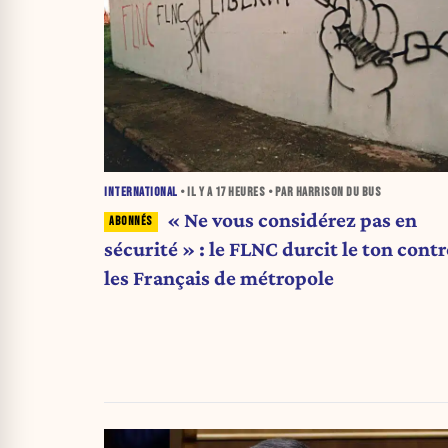
INTERNATIONAL
• IL Y A
17 HEURES
• PAR HARRISON DU BUS
« Ne vous considérez pas en
sécurité » : le FLNC durcit le ton contr
les Français de métropole