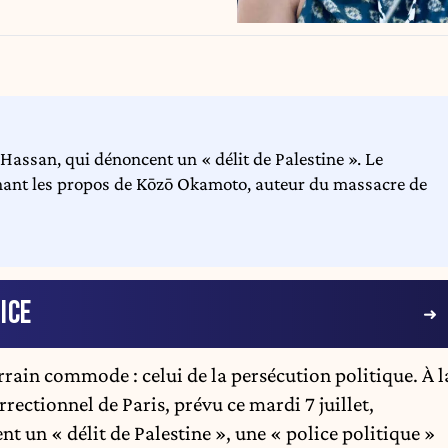
Hassan, qui dénoncent un « délit de Palestine ». Le
renant les propos de Kōzō Okamoto, auteur du massacre de
ICE
rrain commode : celui de la persécution politique. À l
rrectionnel de Paris, prévu ce mardi 7 juillet,
nt un « délit de Palestine », une « police politique »