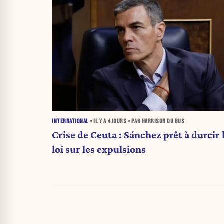
INTERNATIONAL
• IL Y A
4 JOURS
• PAR HARRISON DU BUS
Crise de Ceuta : Sánchez prêt à durcir 
loi sur les expulsions