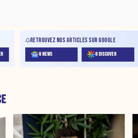
RETROUVEZ NOS ARTICLES SUR GOOGLE
ER
G NEWS
G DISCOVER
CE