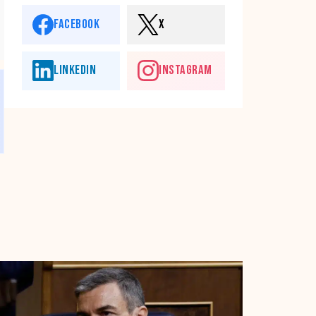
FACEBOOK
X
LINKEDIN
INSTAGRAM