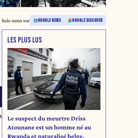
Suis-nous sur
GOOGLE NEWS
GOOGLE DISCOVER
LES PLUS LUS
a
Le suspect du meurtre Driss
Atounane est un homme né au
Rwanda et naturalisé belge.