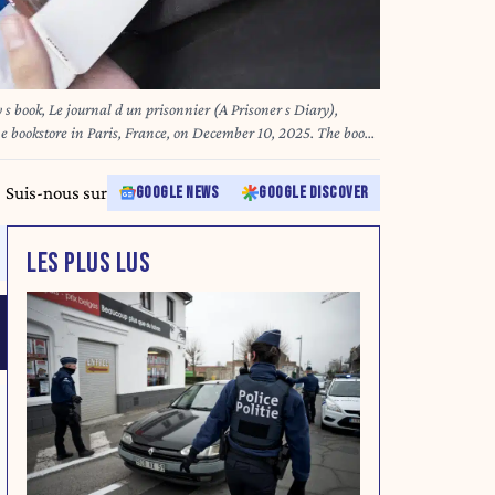
 s book, Le journal d un prisonnier (A Prisoner s Diary),
e bookstore in Paris, France, on December 10, 2025. The book
r President of the French Republic. Un homme tient un
 Le journal d un prisonnier dans le cadre de la seance de
Suis-nous sur
GOOGLE NEWS
GOOGLE DISCOVER
ar l ancien President de la Republique Francaise a la Librairie
s Lucas / Hans Lucas via
LES PLUS LUS