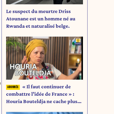
Le suspect du meurtre Driss
Atounane est un homme né au
Rwanda et naturalisé belge.
e
« Il faut continuer de
combattre l’idée de France » :
Houria Bouteldja ne cache plus
rien de son projet