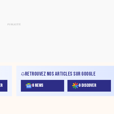
RETROUVEZ NOS ARTICLES SUR GOOGLE
ER
G NEWS
G DISCOVER