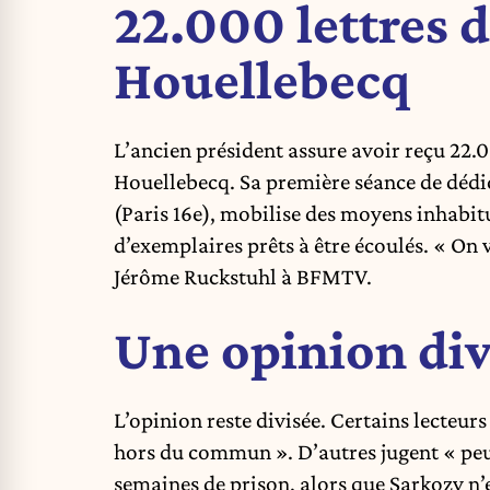
22.000 lettres 
Houellebecq
L’ancien président assure avoir reçu 22.
Houellebecq. Sa première séance de dédic
(Paris 16e), mobilise des moyens inhabitu
d’exemplaires prêts à être écoulés. « On va
Jérôme Ruckstuhl à BFMTV.
Une opinion div
L’opinion reste divisée. Certains lecteur
hors du commun ». D’autres jugent « peu 
semaines de prison, alors que Sarkozy n’en