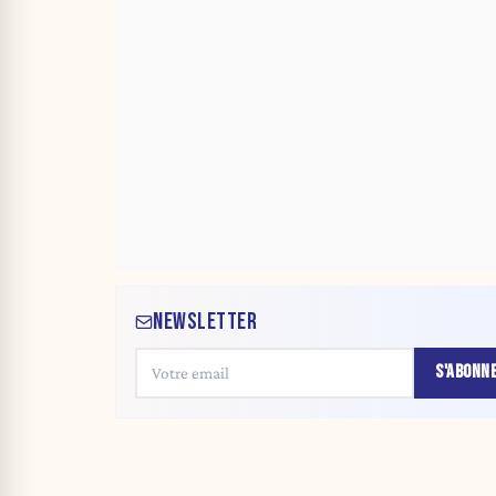
NEWSLETTER
S'ABONN