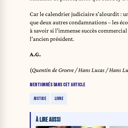
Car le calendrier judiciaire s’alourdit : 
que deux autres condamnations – les écou
à savoir si l’immense succès commercial de
l’ancien président.
A.G.
(
Quentin de Groeve / Hans Lucas / Hans L
MENTIONNÉS DANS CET ARTICLE
JUSTICE
LIVRE
À LIRE AUSSI