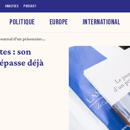
S
ANALYSES
PODCAST
POLITIQUE
EUROPE
INTERNATIONAL
 Journal d’un prisonnier
tes : son
épasse déjà