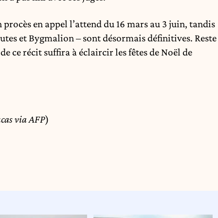
un procès en appel l’attend du 16 mars au 3 juin, tandis
tes et Bygmalion – sont désormais définitives. Reste
 ce récit suffira à éclaircir les fêtes de Noël de
ucas via AFP
)