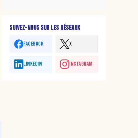
SUIVEZ-NOUS SUR LES RÉSEAUX
FACEBOOK
X
LINKEDIN
INSTAGRAM