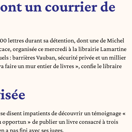
dont un courrier de
000 lettres durant sa détention, dont une de Michel
ace, organisée ce mercredi à la librairie Lamartine
els : barrières Vauban, sécurité privée et un millier
 faire un mur entier de livres », confie le libraire
isée
s se disent impatients de découvrir un témoignage «
opportun » de publier un livre consacré à trois
 a pas fini avec ses juges.