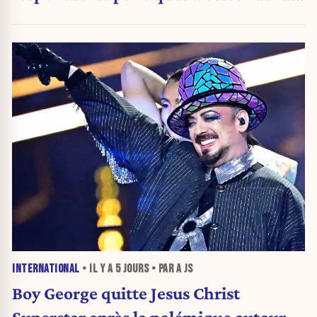
attribuer une autorité religieuse »
INTERNATIONAL
• IL Y A
5 JOURS
• PAR A JS
Boy George quitte Jesus Christ