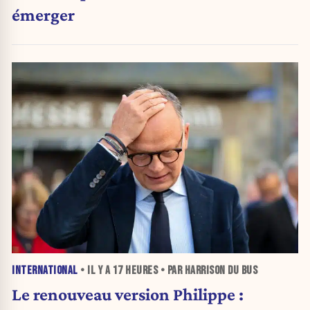
émerger
INTERNATIONAL
• IL Y A
17 HEURES
• PAR HARRISON DU BUS
Le renouveau version Philippe :