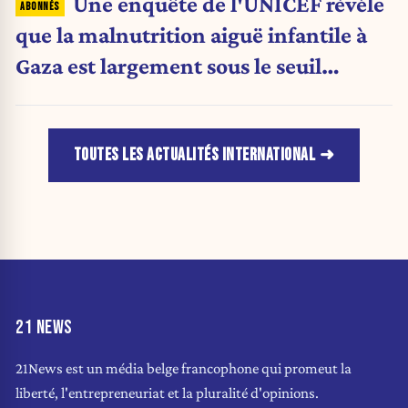
Une enquête de l'UNICEF révèle
que la malnutrition aiguë infantile à
Gaza est largement sous le seuil
d'urgence de l'OMS
TOUTES LES ACTUALITÉS INTERNATIONAL
21 NEWS
21News est un média belge francophone qui promeut la
liberté, l'entrepreneuriat et la pluralité d'opinions.