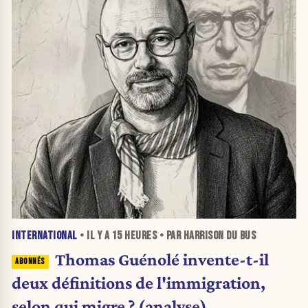
INTERNATIONAL
• IL Y A
15 HEURES
• PAR HARRISON DU BUS
Thomas Guénolé invente-t-il
deux définitions de l'immigration,
selon qui migre ? (analyse)