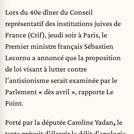
Lors du 40e dîner du Conseil
représentatif des institutions juives de
France (Crif), jeudi soir à Paris, le
Premier ministre français Sébastien
Lecornu a annoncé que la proposition
de loi visant à lutter contre
l’antisionisme serait examinée par le
Parlement « dès avril », rapporte Le
Point.
Porté par la députée Caroline Yadan
,
le
texte prévoit d’élargir le délit d’apologie