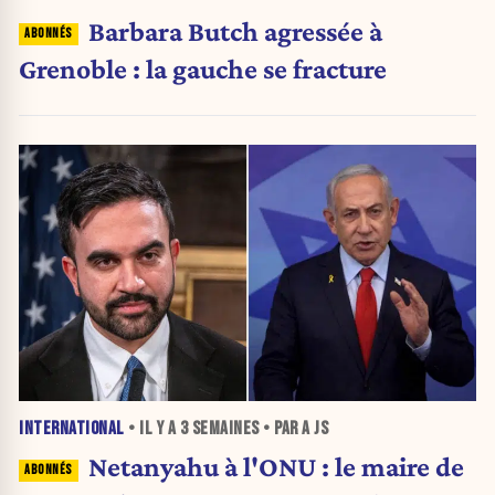
Barbara Butch agressée à
Grenoble : la gauche se fracture
INTERNATIONAL
• IL Y A
3 SEMAINES
• PAR A JS
Netanyahu à l'ONU : le maire de