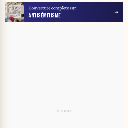
Couverture complète sur
ANTISÉMITISME