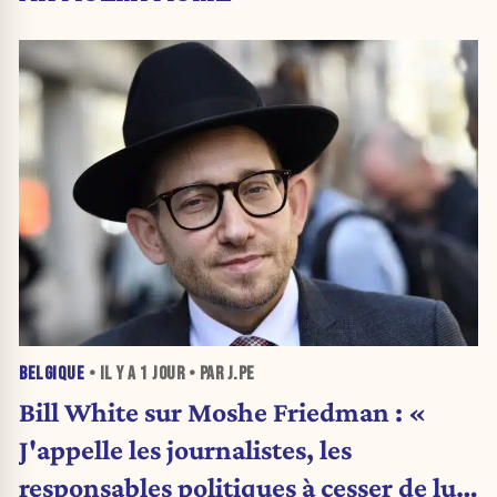
BELGIQUE
• IL Y A
1 JOUR
• PAR J.PE
Bill White sur Moshe Friedman : «
J'appelle les journalistes, les
responsables politiques à cesser de lui