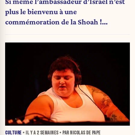
Si même l’ambassadeur d’Israël n’est
plus le bienvenu à une
commémoration de la Shoah !
(Analyse)
CULTURE
• IL Y A
2 SEMAINES
• PAR NICOLAS DE PAPE