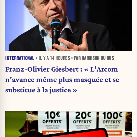
INTERNATIONAL
• IL Y A
14 HEURES
• PAR HARRISON DU BUS
Franz-Olivier Giesbert : « L'Arcom
n'avance même plus masquée et se
substitue à la justice »