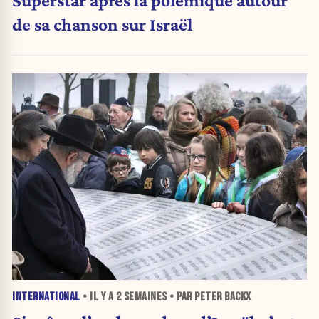
Superstar après la polémique autour
de sa chanson sur Israël
INTERNATIONAL
• IL Y A
2 SEMAINES
• PAR PETER BACKX