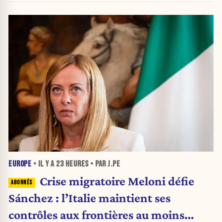
EUROPE
• IL Y A
23 HEURES
• PAR J.PE
Crise migratoire Meloni défie
Sánchez : l’Italie maintient ses
contrôles aux frontières au moins