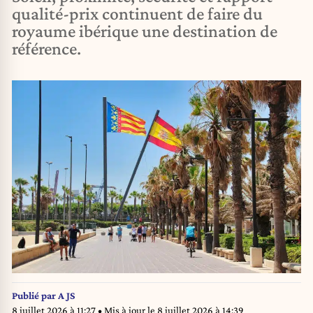
qualité-prix continuent de faire du
royaume ibérique une destination de
référence.
Publié par
A JS
8 juillet 2026 à 11:27
• Mis à jour le
8 juillet 2026 à 14:39