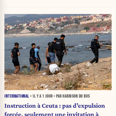
jusqu’au 15 août.
INTERNATIONAL
• IL Y A
1 JOUR
• PAR HARRISON DU BUS
Instruction à Ceuta : pas d’expulsion
forcée, seulement une invitation à