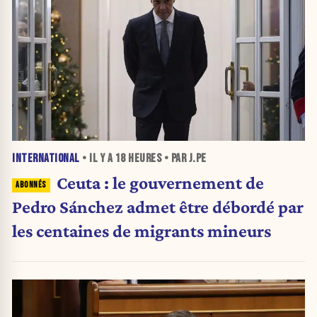
INTERNATIONAL
• IL Y A
18 HEURES
• PAR J.PE
Ceuta : le gouvernement de
Pedro Sánchez admet être débordé par
les centaines de migrants mineurs