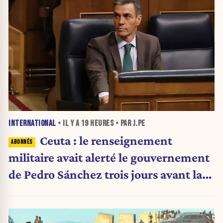
INTERNATIONAL
• IL Y A
19 HEURES
• PAR J.PE
Ceuta : le renseignement
militaire avait alerté le gouvernement
de Pedro Sánchez trois jours avant la
crise migratoire