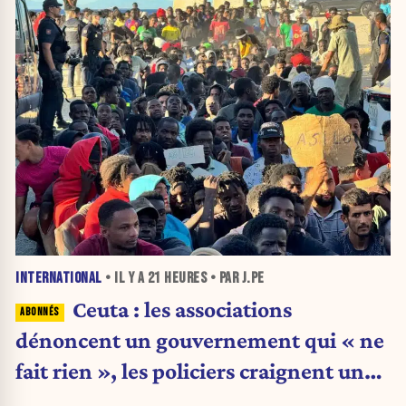
INTERNATIONAL
• IL Y A
21 HEURES
• PAR J.PE
Ceuta : les associations
dénoncent un gouvernement qui « ne
fait rien », les policiers craignent une
nouvelle crise migratoire