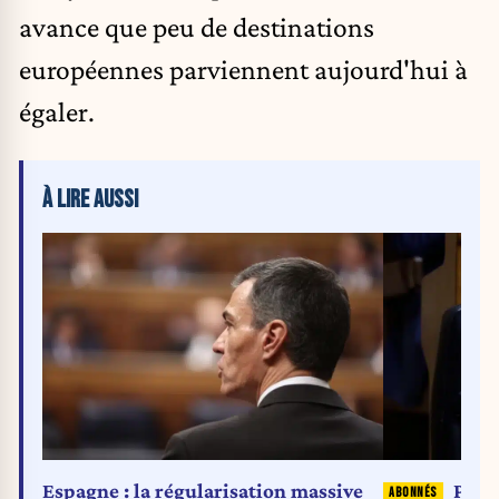
avance que peu de destinations
européennes parviennent aujourd'hui à
égaler.
À LIRE AUSSI
Espagne : la régularisation massive
Pris 