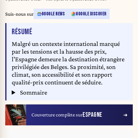
Suis-nous sur
GOOGLE NEWS
GOOGLE DISCOVER
DE L'ARTICLE
RÉSUMÉ
Malgré un contexte international marqué
par les tensions et la hausse des prix,
l'Espagne demeure la destination étrangère
privilégiée des Belges. Sa proximité, son
climat, son accessibilité et son rapport
qualité-prix continuent de séduire.
Sommaire
ESPAGNE
Couverture complète sur