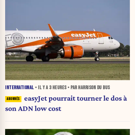
INTERNATIONAL
• IL Y A
3 HEURES
• PAR HARRISON DU BUS
easyJet pourrait tourner le dos à
son ADN low cost