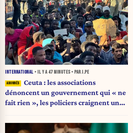
INTERNATIONAL
• IL Y A
47 MINUTES
• PAR J.PE
Ceuta : les associations
dénoncent un gouvernement qui « ne
fait rien », les policiers craignent une
nouvelle crise migratoire