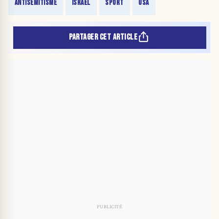
ANTISÉMITISME
ISRAËL
SPORT
USA
PARTAGER CET ARTICLE