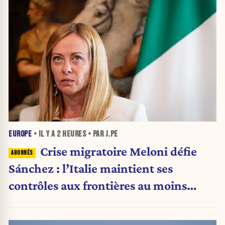
EUROPE
• IL Y A
2 HEURES
• PAR J.PE
Crise migratoire Meloni défie
Sánchez : l’Italie maintient ses
contrôles aux frontières au moins
jusqu’au 15 août.