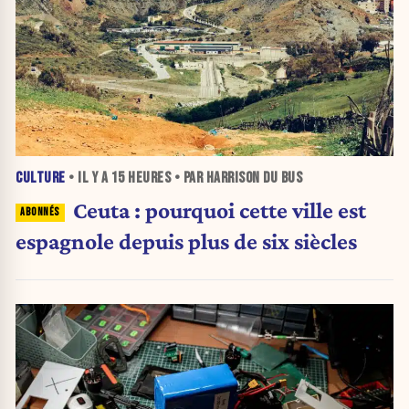
CULTURE
• IL Y A
15 HEURES
• PAR HARRISON DU BUS
Ceuta : pourquoi cette ville est
espagnole depuis plus de six siècles