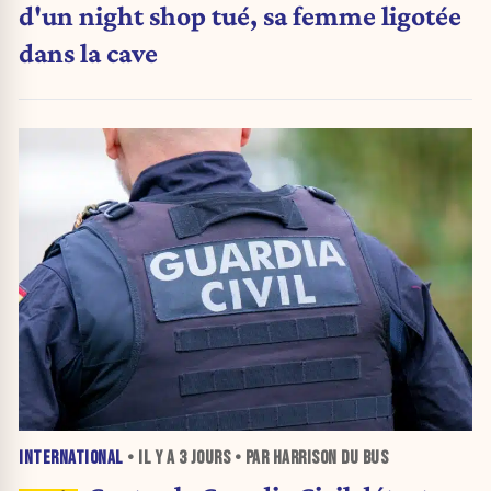
d'un night shop tué, sa femme ligotée
dans la cave
INTERNATIONAL
• IL Y A
3 JOURS
• PAR HARRISON DU BUS