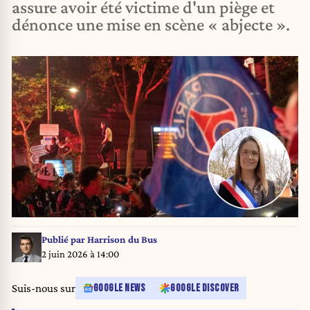
assure avoir été victime d'un piège et
dénonce une mise en scène « abjecte ».
Publié par
Harrison du Bus
2 juin 2026 à 14:00
Suis-nous sur
GOOGLE NEWS
GOOGLE DISCOVER