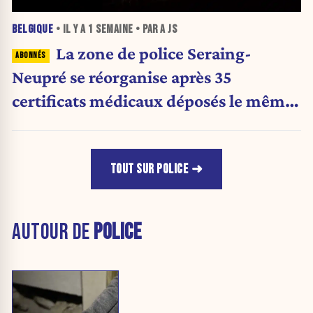
BELGIQUE
• IL Y A
1 SEMAINE
• PAR A JS
La zone de police Seraing-
Neupré se réorganise après 35
certificats médicaux déposés le même
jour
TOUT SUR POLICE
AUTOUR DE
POLICE