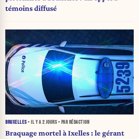
témoins diffusé
BRUXELLES
• IL Y A
2 JOURS
• PAR RÉDACTION
Braquage mortel à Ixelles : le gérant