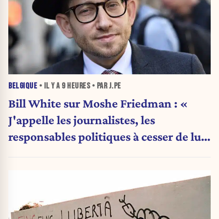
BELGIQUE
• IL Y A
9 HEURES
• PAR J.PE
Bill White sur Moshe Friedman : «
J'appelle les journalistes, les
responsables politiques à cesser de lui
attribuer une autorité religieuse »