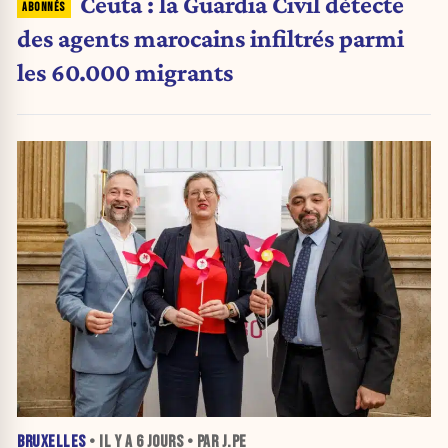
Ceuta : la Guardia Civil détecte
des agents marocains infiltrés parmi
les 60.000 migrants
BRUXELLES
• IL Y A
6 JOURS
• PAR J.PE