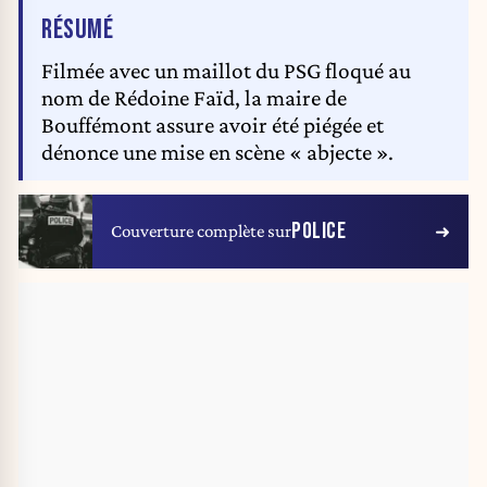
DE L'ARTICLE
RÉSUMÉ
Filmée avec un maillot du PSG floqué au
nom de Rédoine Faïd, la maire de
Bouffémont assure avoir été piégée et
dénonce une mise en scène « abjecte ».
POLICE
Couverture complète sur