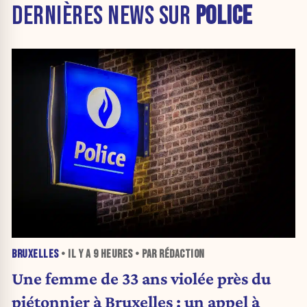
DERNIÈRES NEWS SUR
POLICE
BRUXELLES
• IL Y A
9 HEURES
• PAR RÉDACTION
Une femme de 33 ans violée près du
piétonnier à Bruxelles : un appel à