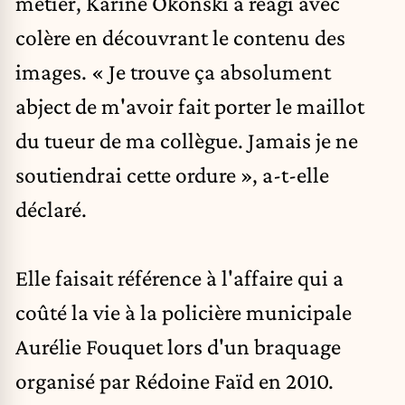
métier, Karine Okonski a réagi avec
colère en découvrant le contenu des
images. « Je trouve ça absolument
abject de m'avoir fait porter le maillot
du tueur de ma collègue. Jamais je ne
soutiendrai cette ordure », a-t-elle
déclaré.
Elle faisait référence à l'affaire qui a
coûté la vie à la policière municipale
Aurélie Fouquet lors d'un braquage
organisé par Rédoine Faïd en 2010.