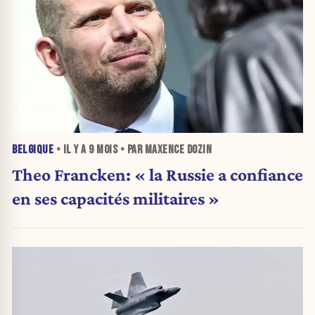
BELGIQUE
• IL Y A
9 MOIS
• PAR MAXENCE DOZIN
Theo Francken: « la Russie a confiance
en ses capacités militaires »