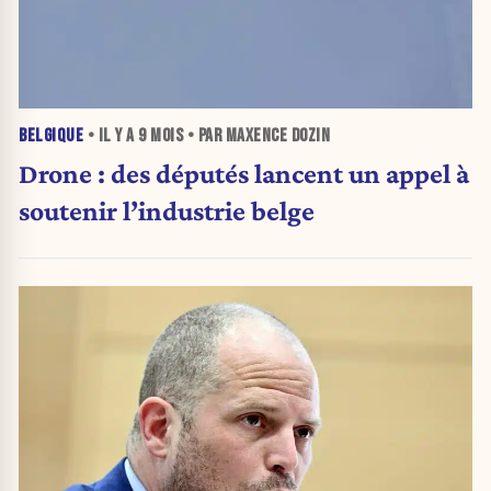
BELGIQUE
• IL Y A
9 MOIS
• PAR MAXENCE DOZIN
Drone : des députés lancent un appel à
soutenir l’industrie belge