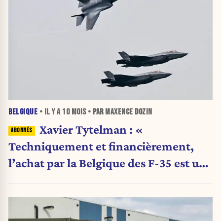
BELGIQUE
• IL Y A
10 MOIS
• PAR MAXENCE DOZIN
Xavier Tytelman : «
Techniquement et financièrement,
l’achat par la Belgique des F-35 est une
mauvaise affaire »