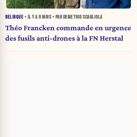
BELGIQUE
• IL Y A
9 MOIS
• PAR DEMETRIO SCAGLIOLA
Théo Francken commande en urgence
des fusils anti-drones à la FN Herstal