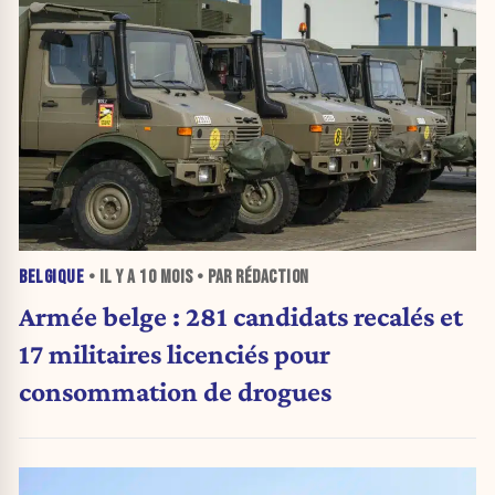
BELGIQUE
• IL Y A
10 MOIS
• PAR RÉDACTION
Armée belge : 281 candidats recalés et
17 militaires licenciés pour
consommation de drogues