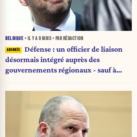
BELGIQUE
• IL Y A
9 MOIS
• PAR RÉDACTION
Défense : un officier de liaison
désormais intégré auprès des
gouvernements régionaux - sauf à
Bruxelles ?