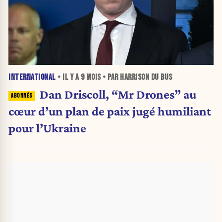
INTERNATIONAL
• IL Y A
9 MOIS
• PAR HARRISON DU BUS
Dan Driscoll, “Mr Drones” au
cœur d’un plan de paix jugé humiliant
pour l’Ukraine