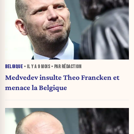
BELGIQUE
• IL Y A
9 MOIS
• PAR RÉDACTION
Medvedev insulte Theo Francken et
menace la Belgique