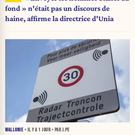
fond » n'était pas un discours de
haine, affirme la directrice d'Unia
WALLONIE
• IL Y A
1 JOUR
• PAR J.PE