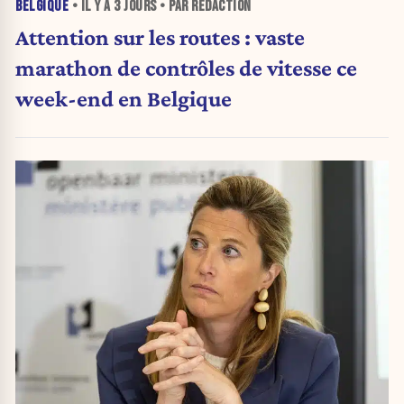
BELGIQUE
• IL Y A
3 JOURS
• PAR RÉDACTION
Attention sur les routes : vaste
marathon de contrôles de vitesse ce
week-end en Belgique