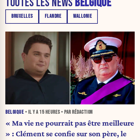
TOUTES LES NEWS
BELGIQUE
BRUXELLES
FLANDRE
WALLONIE
BELGIQUE
• IL Y A
15 HEURES
• PAR RÉDACTION
« Ma vie ne pourrait pas être meilleure
» : Clément se confie sur son père, le