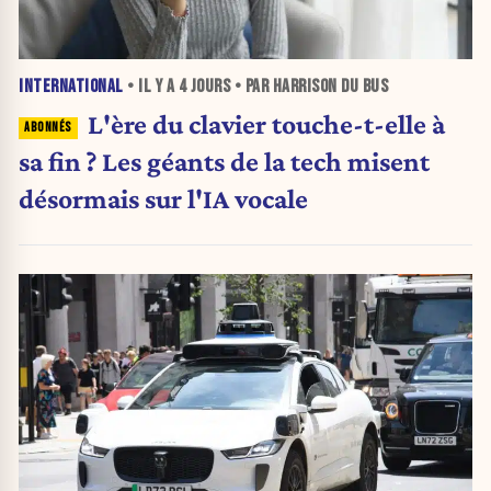
INTERNATIONAL
• IL Y A
4 JOURS
• PAR HARRISON DU BUS
L'ère du clavier touche-t-elle à
sa fin ? Les géants de la tech misent
désormais sur l'IA vocale