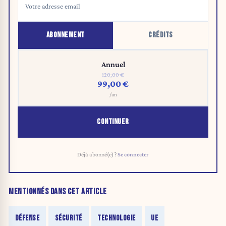
ABONNEMENT
CRÉDITS
Annuel
120,00 €
99,00 €
/an
CONTINUER
Déjà abonné(e) ?
Se connecter
MENTIONNÉS DANS CET ARTICLE
DÉFENSE
SÉCURITÉ
TECHNOLOGIE
UE