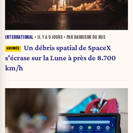
INTERNATIONAL
• IL Y A
5 JOURS
• PAR HARRISON DU BUS
Un débris spatial de SpaceX
s'écrase sur la Lune à près de 8.700
km/h