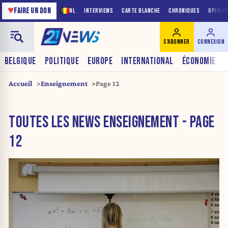
♥
FAIRE UN DON
NL
INTERVIEWS
CARTE BLANCHE
CHRONIQUES
OPINIO
S'ABONNER
CONNEXION
BELGIQUE
POLITIQUE
EUROPE
INTERNATIONAL
ÉCONOMIE
Accueil
Enseignement
Page 12
TOUTES LES NEWS ENSEIGNEMENT - PAGE
12