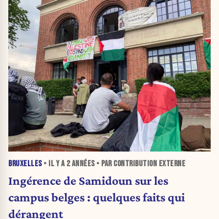
BRUXELLES
• IL Y A
2 ANNÉES
• PAR CONTRIBUTION EXTERNE
Ingérence de Samidoun sur les
campus belges : quelques faits qui
dérangent