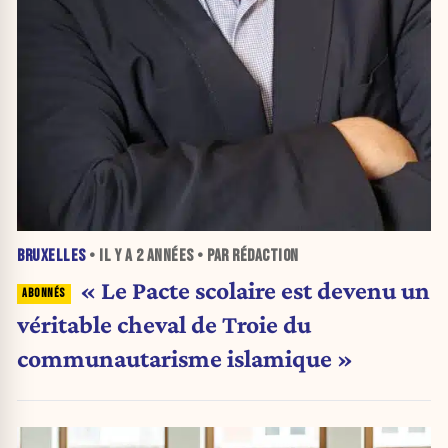
BRUXELLES
• IL Y A
2 ANNÉES
• PAR RÉDACTION
« Le Pacte scolaire est devenu un
véritable cheval de Troie du
communautarisme islamique »