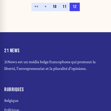
<<
<
10
11
12
21 NEWS
21News est un média belge francophone qui promeut la
liberté, l'entrepreneuriat et la pluralité d'opinions.
RUBRIQUES
Belgique
Politique