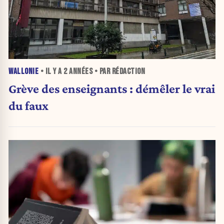
WALLONIE
• IL Y A
2 ANNÉES
• PAR RÉDACTION
Grève des enseignants : démêler le vrai
du faux