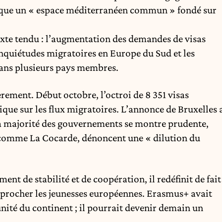
voque un « espace méditerranéen commun » fondé sur
texte tendu : l’augmentation des demandes de visas
inquiétudes migratoires en Europe du Sud et les
 dans plusieurs pays membres.
rement. Début octobre, l’octroi de 8 351 visas
ique sur les flux migratoires. L’annonce de Bruxelles 
la majorité des gouvernements se montre prudente,
, comme La Cocarde, dénoncent une « dilution du
ent de stabilité et de coopération, il redéfinit de fait
procher les jeunesses européennes. Erasmus+ avait
ité du continent ; il pourrait devenir demain un