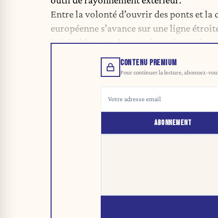
outil de rayonnement extérieur.
Entre la volonté d’ouvrir des ponts et la 
européenne s’avance sur une ligne étroite
inévitablement, la question migratoire.
CONTENU PREMIUM
Pour continuer la lecture, abonnez-vous 
ABONNEMENT