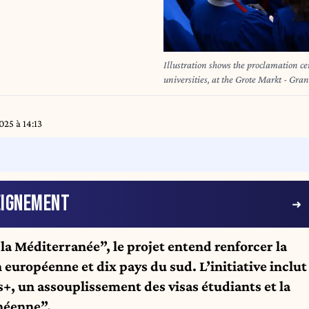
Illustration shows the proclamation ceremony for graduating students of the VUB and ULB
universities, at the Grote Markt - Gr
PHOTO BENOIT DOPPAGNE
025 à 14:13
EIGNEMENT
la Méditerranée”, le projet entend renforcer la
européenne et dix pays du sud. L’initiative inclut
 un assouplissement des visas étudiants et la
néenne”.