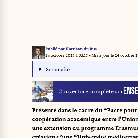
Publié par
Harrison du Bus
24 octobre 2025 à 05:17
• Mis à jour le
24 octobre 2
Sommaire
ENS
Couverture complète sur
Présenté dans le cadre du “Pacte pour 
coopération académique entre l’Union 
une extension du programme Erasmus+,
création d’une “Université méditerra