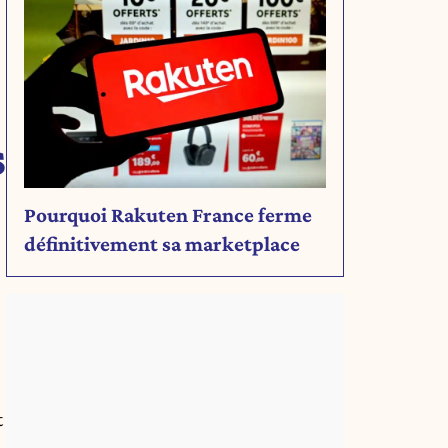
s
Pourquoi Rakuten France ferme
définitivement sa marketplace
t