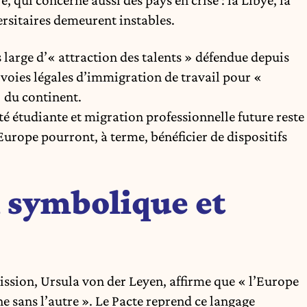
ersitaires demeurent instables.
s large d’« attraction des talents » défendue depuis
 voies légales d’immigration de travail pour «
 du continent.
ité étudiante et migration professionnelle future reste
 Europe pourront, à terme, bénéficier de dispositifs
 symbolique et
ission, Ursula von der Leyen, affirme que « l’Europe
ne sans l’autre ». Le Pacte reprend ce langage