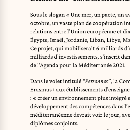
Sous le slogan « Une mer, un pacte, un a
octobre, un vaste plan de coopération in
relations entre l’Union européenne et di
Égypte, Israël, Jordanie, Liban, Libye, Ma
Ce projet, qui mobiliserait 6 milliards d
milliards d’investissements, s’inscrit da
de l’Agenda pour la Méditerranée 2021.
Dans le volet intitulé
“Personnes”
, la Co
Erasmus+ aux établissements d’enseigneme
: « créer un environnement plus intégré e
développement des compétences dans l’
méditerranéenne devrait voir le jour, ave
diplômes conjoints.