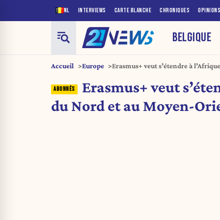
NL
INTERVIEWS
CARTE BLANCHE
CHRONIQUES
OPINION
BELGIQUE
Accueil
Europe
Erasmus+ veut s’étendre à l’Afriqu
Orient
Erasmus+ veut s’éten
du Nord et au Moyen-Ori