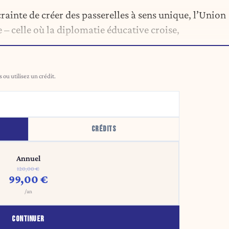
crainte de créer des passerelles à sens unique, l’Union
 – celle où la diplomatie éducative croise,
ou utilisez un crédit.
CRÉDITS
Annuel
120,00 €
99,00 €
/an
CONTINUER