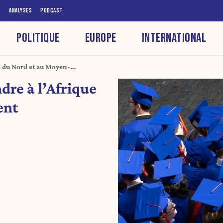
S
ANALYSES
PODCAST
POLITIQUE
EUROPE
INTERNATIONAL
e du Nord et au Moyen-
dre à l’Afrique
ent