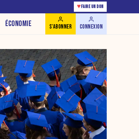
♥
FAIRE UN DON
ÉCONOMIE
S'ABONNER
CONNEXION