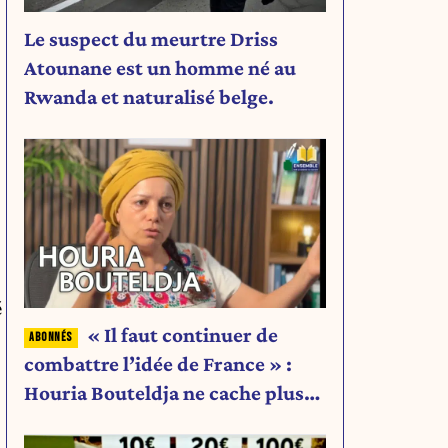
Le suspect du meurtre Driss
Atounane est un homme né au
Rwanda et naturalisé belge.
é
« Il faut continuer de
combattre l’idée de France » :
Houria Bouteldja ne cache plus
rien de son projet