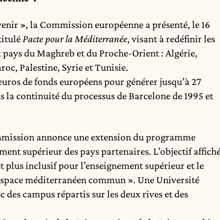
venir », la Commission européenne a présenté, le 16
titulé
Pacte pour la Méditerranée
, visant à redéfinir les
x pays du Maghreb et du Proche-Orient : Algérie,
roc, Palestine, Syrie et Tunisie.
’euros de fonds européens pour générer jusqu’à 27
ns la continuité du processus de Barcelone de 1995 et
mmission annonce une extension du programme
nt supérieur des pays partenaires. L’objectif affich
t plus inclusif pour l’enseignement supérieur et le
espace méditerranéen commun ». Une Université
c des campus répartis sur les deux rives et des