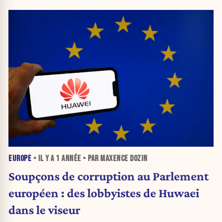
EUROPE
• IL Y A
1 ANNÉE
• PAR MAXENCE DOZIN
Soupçons de corruption au Parlement
européen : des lobbyistes de Huwaei
dans le viseur