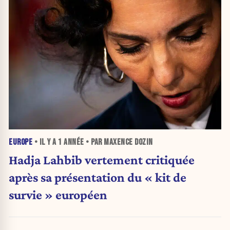
EUROPE
• IL Y A
1 ANNÉE
• PAR MAXENCE DOZIN
Hadja Lahbib vertement critiquée
après sa présentation du « kit de
survie » européen