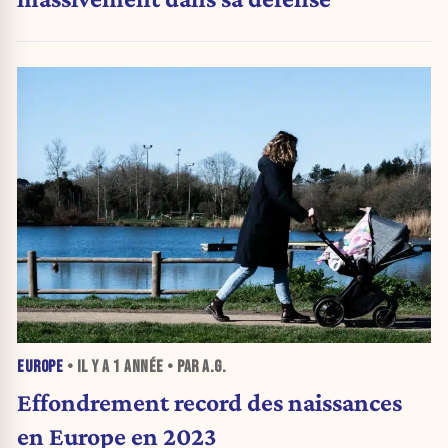
EUROPE
• IL Y A
1 ANNÉE
• PAR A.G.
Effondrement record des naissances
en Europe en 2023