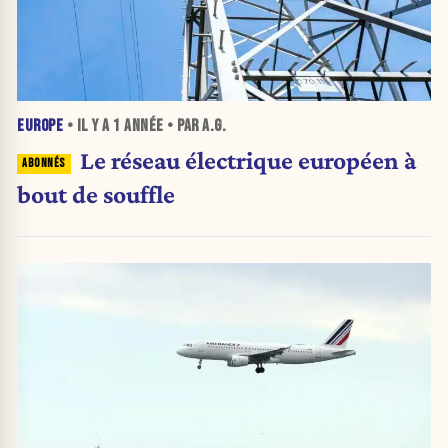
EUROPE
• IL Y A
1 ANNÉE
• PAR A.G.
Le réseau électrique européen à
bout de souffle