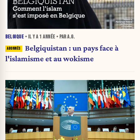
BELGIQUE
• IL Y A
1 ANNÉE
• PAR A.G.
Belgiquistan : un pays face à
l'islamisme et au wokisme