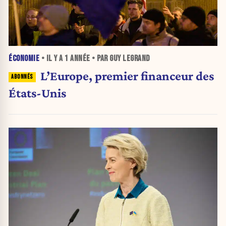
ÉCONOMIE
• IL Y A
1 ANNÉE
• PAR GUY LEGRAND
L’Europe, premier financeur des
États-Unis