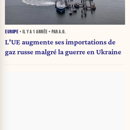
EUROPE
• IL Y A
1 ANNÉE
• PAR A.G.
L'UE augmente ses importations de
gaz russe malgré la guerre en Ukraine