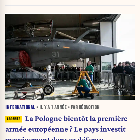
INTERNATIONAL
• IL Y A
1 ANNÉE
• PAR RÉDACTION
La Pologne bientôt la première
armée européenne ? Le pays investit
massivement dans sa défense