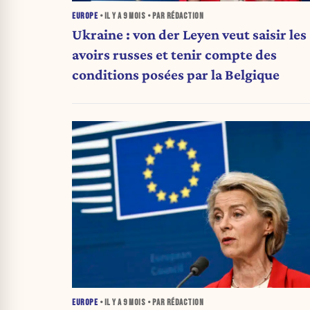
EUROPE
• IL Y A
9 MOIS
• PAR RÉDACTION
Ukraine : von der Leyen veut saisir les
avoirs russes et tenir compte des
conditions posées par la Belgique
EUROPE
• IL Y A
9 MOIS
• PAR RÉDACTION