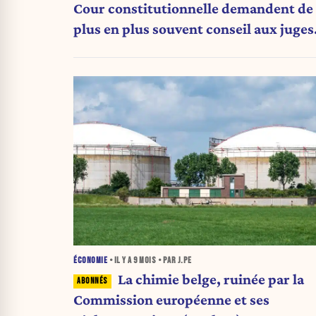
Cour constitutionnelle demandent de
plus en plus souvent conseil aux juges
de l’UE
ÉCONOMIE
• IL Y A
9 MOIS
• PAR J.PE
La chimie belge, ruinée par la
Commission européenne et ses