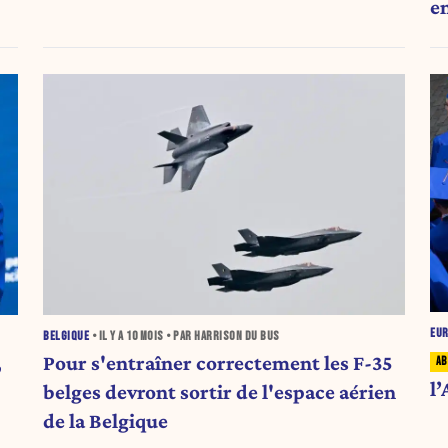
e
EU
BELGIQUE
• IL Y A
10 MOIS
• PAR HARRISON DU BUS
,
Pour s'entraîner correctement les F-35
l
belges devront sortir de l'espace aérien
de la Belgique