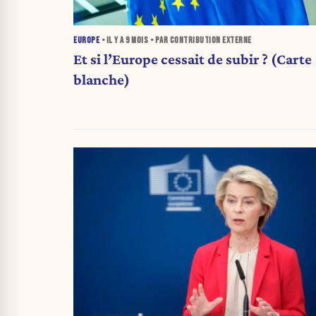
EUROPE
• IL Y A
9 MOIS
• PAR CONTRIBUTION EXTERNE
Et si l’Europe cessait de subir ? (Carte
blanche)