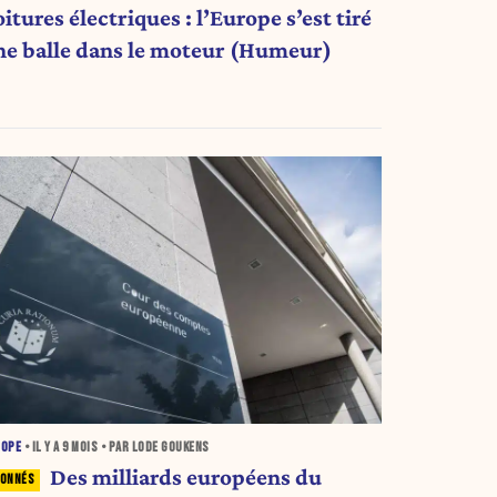
itures électriques : l’Europe s’est tiré
ne balle dans le moteur (Humeur)
ROPE
• IL Y A
9 MOIS
• PAR LODE GOUKENS
Des milliards européens du