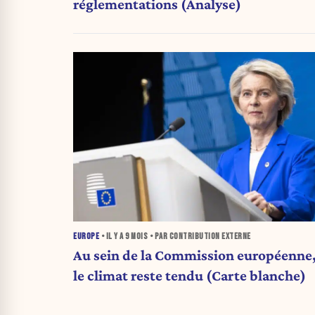
réglementations (Analyse)
EUROPE
• IL Y A
9 MOIS
• PAR CONTRIBUTION EXTERNE
Au sein de la Commission européenne
le climat reste tendu (Carte blanche)