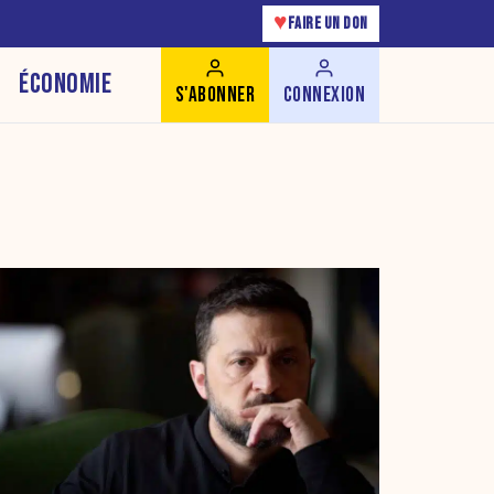
♥
FAIRE UN DON
ÉCONOMIE
S'ABONNER
CONNEXION