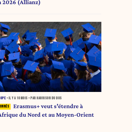
n 2026 (Allianz)
ROPE
• IL Y A
10 MOIS
• PAR HARRISON DU BUS
Erasmus+ veut s’étendre à
’Afrique du Nord et au Moyen-Orient