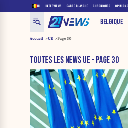
NL
INTERVIEWS
CARTE BLANCHE
CHRONIQUES
OPINION
BELGIQUE
Accueil
UE
Page 30
TOUTES LES NEWS UE - PAGE 30