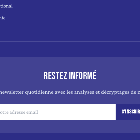
tional
mie
RESTEZ INFORMÉ
newsletter quotidienne avec les analyses et décryptages de n
S'INSCRI