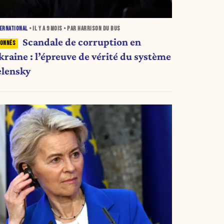
ERNATIONAL
• IL Y A
9 MOIS
• PAR HARRISON DU BUS
Scandale de corruption en
kraine : l’épreuve de vérité du système
elensky