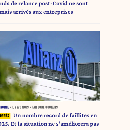
onds de relance post-Covid ne sont
amais arrivés aux entreprises
ONOMIE
• IL Y A
9 MOIS
• PAR LODE GOUKENS
Un nombre record de faillites en
25. Et la situation ne s’améliorera pas