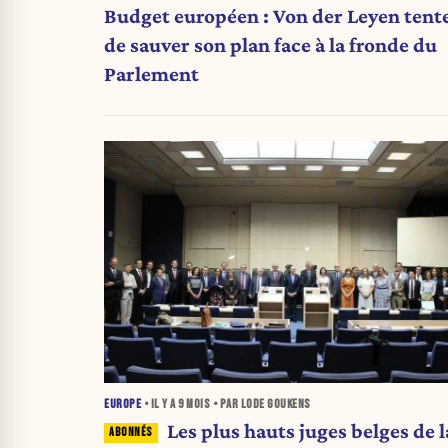
Budget européen : Von der Leyen tent
de sauver son plan face à la fronde du
Parlement
EUROPE
• IL Y A
9 MOIS
• PAR LODE GOUKENS
Les plus hauts juges belges de l