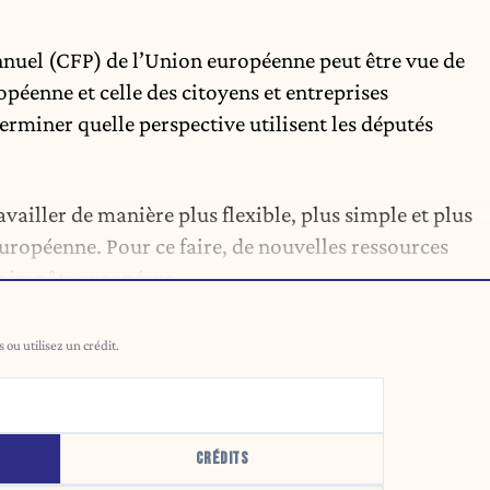
nnuel (CFP) de l’Union européenne peut être vue de
péenne et celle des citoyens et entreprises
éterminer quelle perspective utilisent les députés
ailler de manière plus flexible, plus simple et plus
européenne. Pour ce faire, de nouvelles ressources
es impôts européens.
ou utilisez un crédit.
CRÉDITS