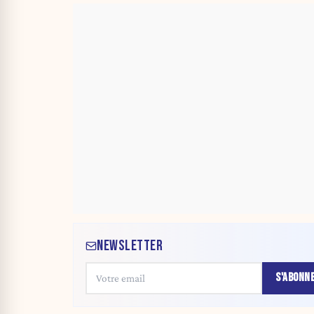
NEWSLETTER
S'ABONN