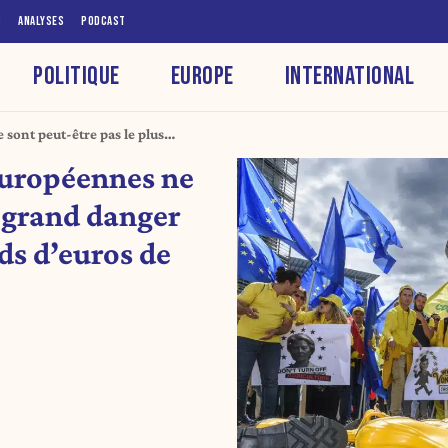
S
ANALYSES
PODCAST
POLITIQUE
EUROPE
INTERNATIONAL
 sont peut-être pas le plus
liards d’euros de l’UE
européennes ne
s grand danger
ds d’euros de