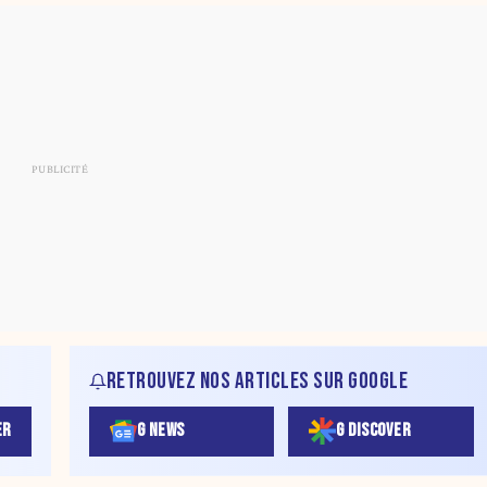
RETROUVEZ NOS ARTICLES SUR GOOGLE
ER
G NEWS
G DISCOVER