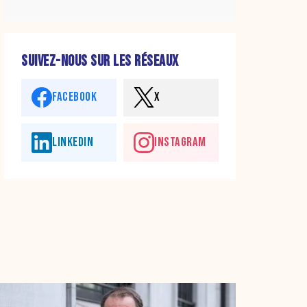
SUIVEZ-NOUS SUR LES RÉSEAUX
FACEBOOK
X
LINKEDIN
INSTAGRAM