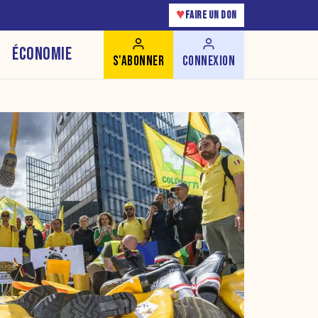
♥
FAIRE UN DON
ÉCONOMIE
S'ABONNER
CONNEXION