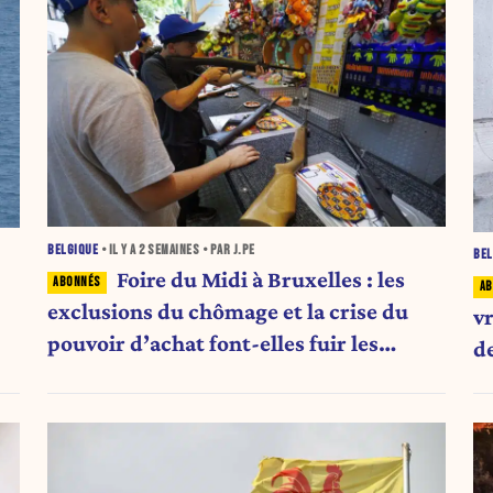
BELGIQUE
• IL Y A
2 SEMAINES
• PAR J.PE
BEL
Foire du Midi à Bruxelles : les
exclusions du chômage et la crise du
vr
pouvoir d’achat font-elles fuir les
d
visiteurs ?