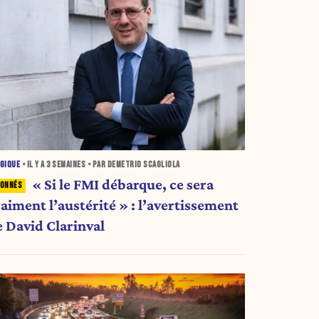
GIQUE
• IL Y A
3 SEMAINES
• PAR DEMETRIO SCAGLIOLA
« Si le FMI débarque, ce sera
aiment l’austérité » : l’avertissement
e David Clarinval