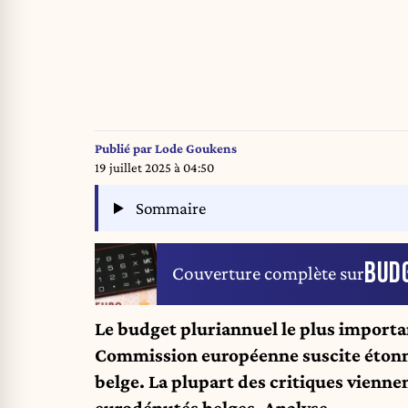
Publié par
Lode Goukens
19 juillet 2025 à 04:50
Sommaire
BUD
Couverture complète sur
Le budget pluriannuel le plus importan
Commission européenne suscite étonn
belge. La plupart des critiques viennen