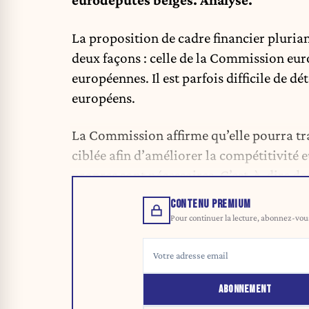
eurodéputés belges. Analyse.
La proposition de cadre financier pluria
deux façons : celle de la Commission euro
européennes. Il est parfois difficile de d
européens.
La Commission affirme qu’elle pourra trav
ciblée afin d’améliorer la compétitivité 
propres sont nécessaires. C’est-à-dire d
CONTENU PREMIUM
Pour continuer la lecture, abonnez-vous 
ABONNEMENT