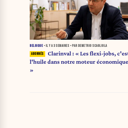
BELGIQUE
• IL Y A
3 SEMAINES
• PAR DEMETRIO SCAGLIOLA
Clarinval : « Les flexi-jobs, c'es
l'huile dans notre moteur économiqu
»