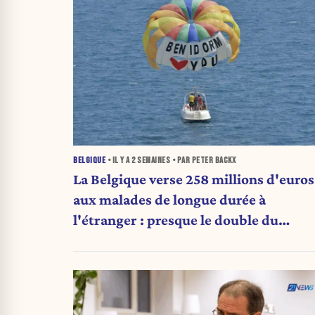
BELGIQUE
• IL Y A
2 SEMAINES
• PAR PETER BACKX
La Belgique verse 258 millions d'euros
aux malades de longue durée à
l'étranger : presque le double du
montant d'il y a cinq ans