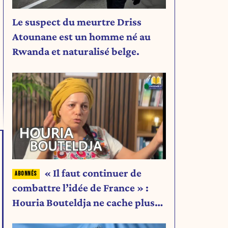
Le suspect du meurtre Driss
Atounane est un homme né au
Rwanda et naturalisé belge.
« Il faut continuer de
combattre l’idée de France » :
Houria Bouteldja ne cache plus
rien de son projet