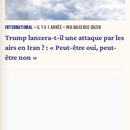
INTERNATIONAL
• IL Y A
1 ANNÉE
• PAR MAXENCE DOZIN
Trump lancera-t-il une attaque par les
airs en Iran ? : « Peut-être oui, peut-
être non »