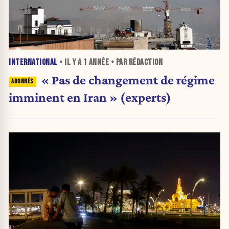
INTERNATIONAL
• IL Y A
1 ANNÉE
• PAR RÉDACTION
« Pas de changement de régime
imminent en Iran » (experts)