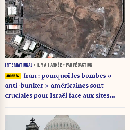
INTERNATIONAL
• IL Y A
1 ANNÉE
• PAR RÉDACTION
Iran : pourquoi les bombes «
anti-bunker » américaines sont
cruciales pour Israël face aux sites
nucléaires enterrés