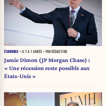
ÉCONOMIE
• IL Y A
1 ANNÉE
• PAR RÉDACTION
Jamie Dimon (JP Morgan Chase) :
« Une récession reste possible aux
États-Unis »