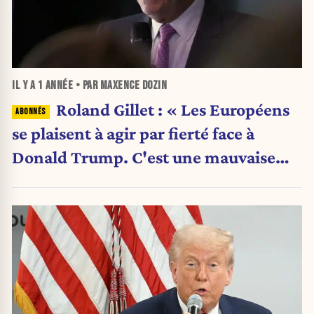
IL Y A
1 ANNÉE
• PAR MAXENCE DOZIN
Roland Gillet : « Les Européens
se plaisent à agir par fierté face à
Donald Trump. C'est une mauvaise
stratégie »