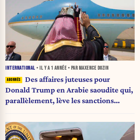
INTERNATIONAL
• IL Y A
1 ANNÉE
• PAR MAXENCE DOZIN
Des affaires juteuses pour
Donald Trump en Arabie saoudite qui,
parallèlement, lève les sanctions
contre la Syrie