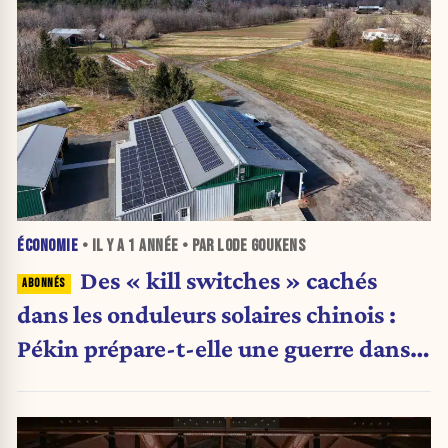
ÉCONOMIE
• IL Y A
1 ANNÉE
• PAR LODE GOUKENS
Des « kill switches » cachés
dans les onduleurs solaires chinois :
Pékin prépare-t-elle une guerre dans
le noir ?