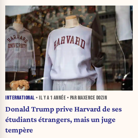
INTERNATIONAL
• IL Y A
1 ANNÉE
• PAR MAXENCE DOZIN
Donald Trump prive Harvard de ses
étudiants étrangers, mais un juge
tempère