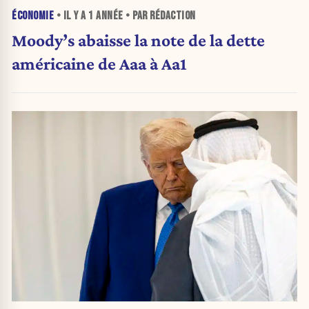
ÉCONOMIE
• IL Y A
1 ANNÉE
• PAR RÉDACTION
Moody’s abaisse la note de la dette
américaine de Aaa à Aa1