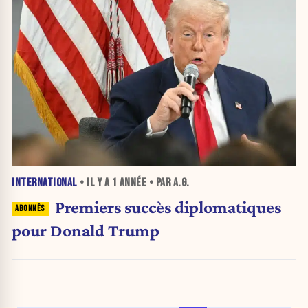
INTERNATIONAL
• IL Y A
1 ANNÉE
• PAR A.G.
Premiers succès diplomatiques
pour Donald Trump