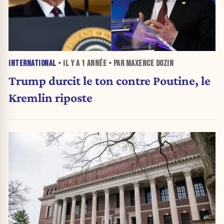
INTERNATIONAL
• IL Y A
1 ANNÉE
• PAR MAXENCE DOZIN
Trump durcit le ton contre Poutine, le
Kremlin riposte