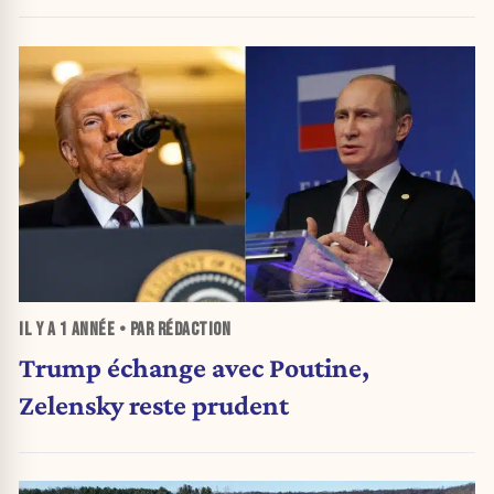
IL Y A
1 ANNÉE
• PAR RÉDACTION
Trump échange avec Poutine,
Zelensky reste prudent