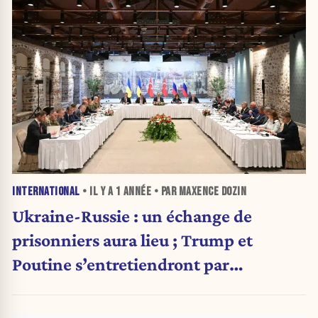
INTERNATIONAL
• IL Y A
1 ANNÉE
• PAR MAXENCE DOZIN
Ukraine-Russie : un échange de
prisonniers aura lieu ; Trump et
Poutine s’entretiendront par
téléphone lundi