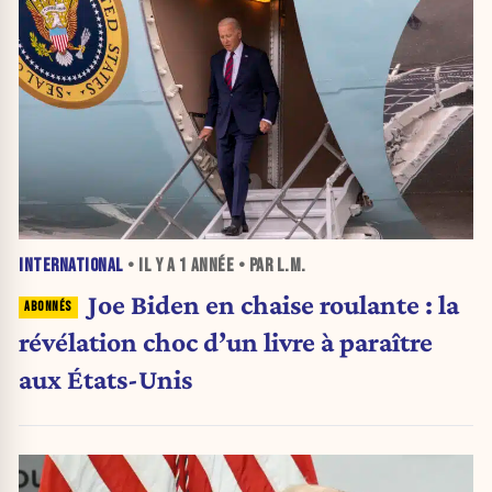
INTERNATIONAL
• IL Y A
1 ANNÉE
• PAR L.M.
Joe Biden en chaise roulante : la
révélation choc d’un livre à paraître
aux États-Unis