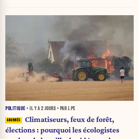
POLITIQUE
• IL Y A
2 JOURS
• PAR J.PE
Climatiseurs, feux de forêt,
élections : pourquoi les écologistes