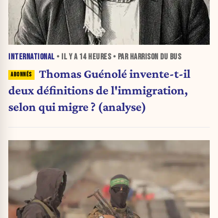
INTERNATIONAL
• IL Y A
14 HEURES
• PAR HARRISON DU BUS
Thomas Guénolé invente-t-il
deux définitions de l'immigration,
selon qui migre ? (analyse)