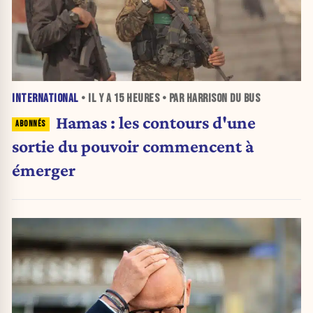
INTERNATIONAL
• IL Y A
15 HEURES
• PAR HARRISON DU BUS
Hamas : les contours d'une
sortie du pouvoir commencent à
émerger