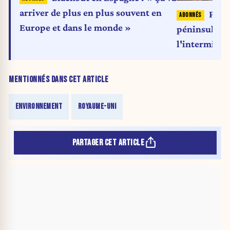
arriver de plus en plus souvent en
Panne
Europe et dans le monde »
péninsule i
l'intermitte
MENTIONNÉS DANS CET ARTICLE
ENVIRONNEMENT
ROYAUME-UNI
PARTAGER CET ARTICLE