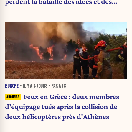
perdent la bataille des idées et des
urnes
EUROPE
• IL Y A
4 JOURS
• PAR A JS
Feux en Grèce : deux membres
d'équipage tués après la collision de
deux hélicoptères près d'Athènes