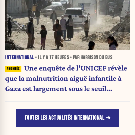
INTERNATIONAL
• IL Y A
17 HEURES
• PAR HARRISON DU BUS
Une enquête de l'UNICEF révèle
que la malnutrition aiguë infantile à
Gaza est largement sous le seuil
d'urgence de l'OMS
TOUTES LES ACTUALITÉS INTERNATIONAL