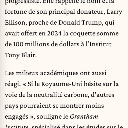
progressiste. Elle rappelle le nom et la
fortune de son principal donateur, Larry
Ellison, proche de Donald Trump, qui
avait offert en 2024 la coquette somme
de 100 millions de dollars à l’Institut
Tony Blair.
Les milieux académiques ont aussi
réagi. « Si le Royaume-Uni hésite sur la
voie de la neutralité carbone, d'autres
pays pourraient se montrer moins
engagés », souligne le
Grantham
Institute
, spécialisé dans les études sur le