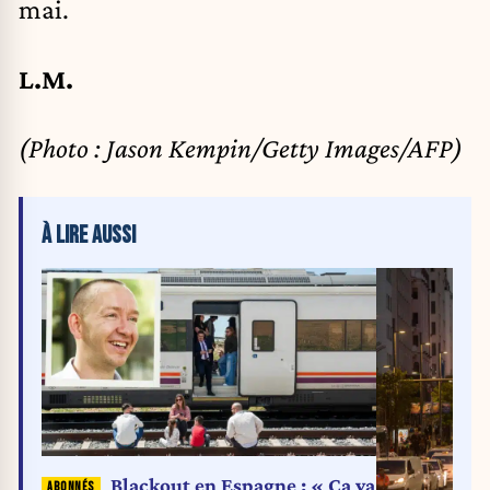
mai.
L.M.
(Photo : Jason Kempin/Getty Images/AFP)
À LIRE AUSSI
Blackout en Espagne : « Ça va