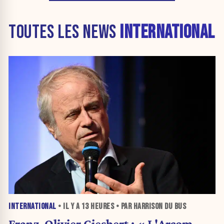
TOUTES LES NEWS
INTERNATIONAL
INTERNATIONAL
• IL Y A
13 HEURES
• PAR HARRISON DU BUS
Franz-Olivier Giesbert : « L'Arcom