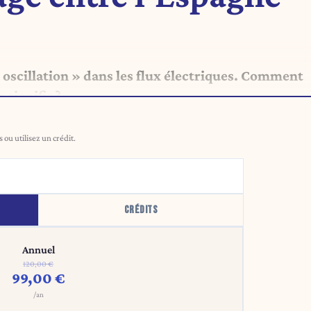
 oscillation » dans les flux électriques. Comment
signifie ?
ou utilisez un crédit.
CRÉDITS
Annuel
120,00 €
99,00 €
/an