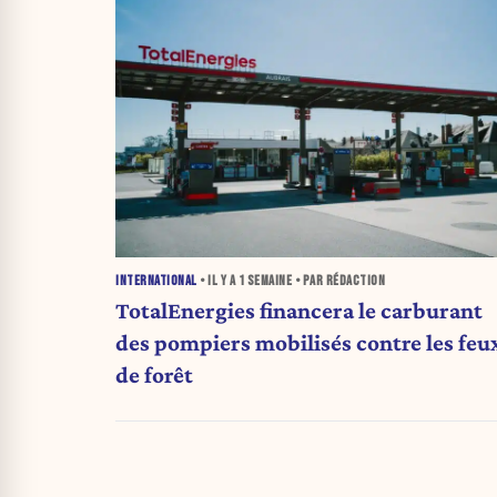
INTERNATIONAL
• IL Y A
1 SEMAINE
• PAR RÉDACTION
TotalEnergies financera le carburant
des pompiers mobilisés contre les feu
de forêt