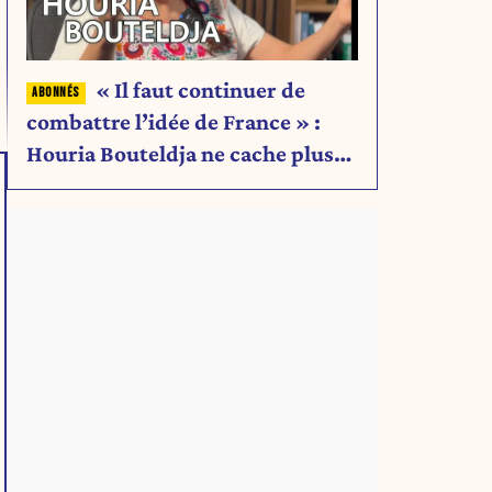
« Il faut continuer de
combattre l’idée de France » :
Houria Bouteldja ne cache plus
rien de son projet