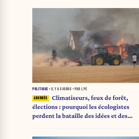
POLITIQUE
• IL Y A
3 JOURS
• PAR J.PE
Climatiseurs, feux de forêt,
élections : pourquoi les écologistes
perdent la bataille des idées et des
urnes