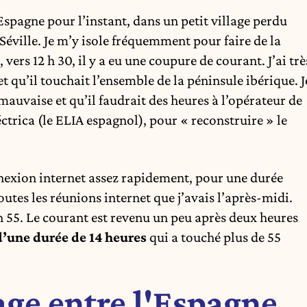
 Espagne pour l’instant, dans un petit village perdu
Séville. Je m’y isole fréquemment pour faire de la
ers 12 h 30, il y a eu une coupure de courant. J’ai trè
et qu’il touchait l’ensemble de la péninsule ibérique. J
s mauvaise et qu’il faudrait des heures à l’opérateur de
trica (le ELIA espagnol), pour « reconstruire » le
onnexion internet assez rapidement, pour une durée
toutes les réunions internet que j’avais l’après-midi.
 h 55. Le courant est revenu un peu après deux heures
d’une durée de 14 heures
qui a touché plus de 55
age entre l'Espagne