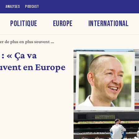
S
ANALYSES
PODCAST
POLITIQUE
EUROPE
INTERNATIONAL
er de plus en plus souvent en
: « Ça va
ouvent en Europe