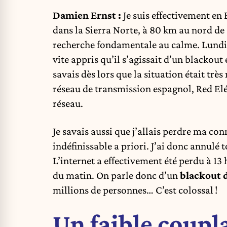
Damien Ernst :
Je suis effectivement en
dans la Sierra Norte, à 80 km au nord de 
recherche fondamentale au calme. Lundi, v
vite appris qu’il s’agissait d’un blackout 
savais dès lors que la situation était trè
réseau de transmission espagnol, Red Eléc
réseau.
Je savais aussi que j’allais perdre ma c
indéfinissable a priori. J’ai donc annulé 
L’internet a effectivement été perdu à 13
du matin. On parle donc d’un
blackout 
millions de personnes… C’est colossal !
Un faible coupl