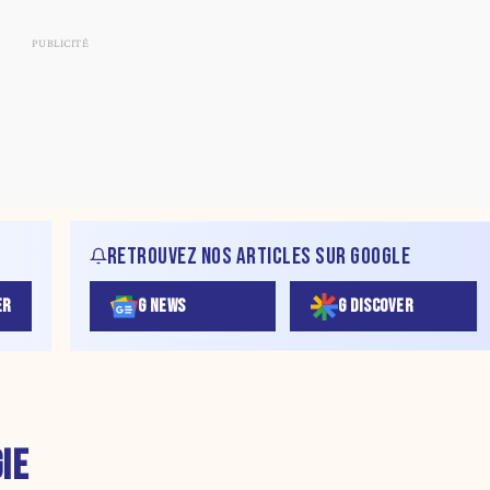
RETROUVEZ NOS ARTICLES SUR GOOGLE
ER
G NEWS
G DISCOVER
IE