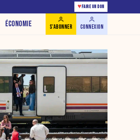
♥
FAIRE UN DON
ÉCONOMIE
S'ABONNER
CONNEXION