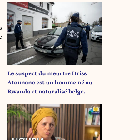
s
e
Le suspect du meurtre Driss
Atounane est un homme né au
Rwanda et naturalisé belge.