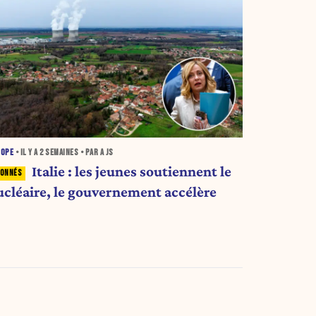
ROPE
• IL Y A
2 SEMAINES
• PAR A JS
Italie : les jeunes soutiennent le
ucléaire, le gouvernement accélère