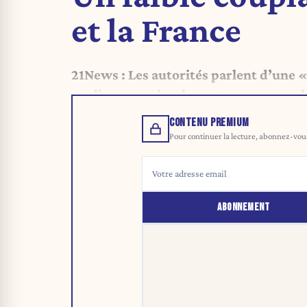
et la France
21News : Les autorités parlent d’une «
expliquer — simplement — ce que cela 
CONTENU PREMIUM
Pour continuer la lecture, abonnez-vous 
ABONNEMENT