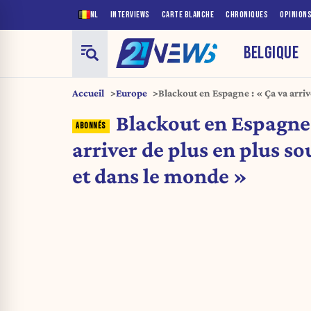
NL
INTERVIEWS
CARTE BLANCHE
CHRONIQUES
OPINION
BELGIQUE
Accueil
Europe
Blackout en Espagne : « Ça va arriv
Europe et dans le monde »
Blackout en Espagne 
arriver de plus en plus s
et dans le monde »