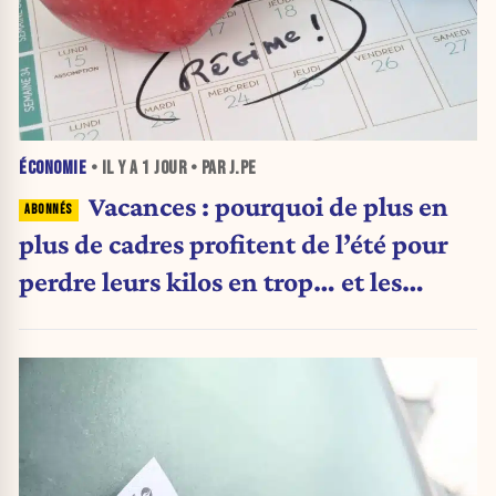
ÉCONOMIE
• IL Y A
1 JOUR
• PAR J.PE
Vacances : pourquoi de plus en
plus de cadres profitent de l’été pour
perdre leurs kilos en trop… et les
aliments qu’ils suppriment pour y
arriver