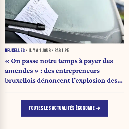
BRUXELLES
• IL Y A
1 JOUR
• PAR J.PE
« On passe notre temps à payer des
amendes » : des entrepreneurs
bruxellois dénoncent l’explosion des
PV qui étranglent leur activité
TOUTES LES ACTUALITÉS ÉCONOMIE