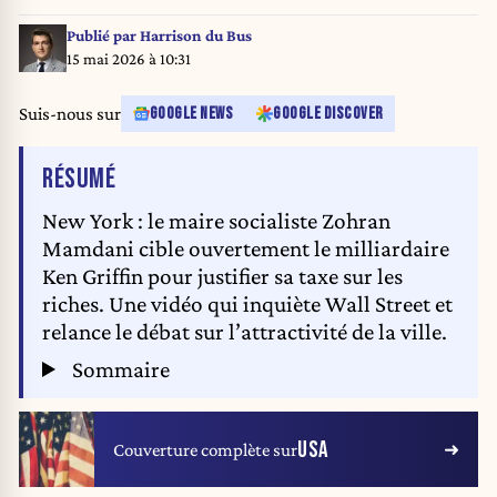
Publié par
Harrison du Bus
15 mai 2026 à 10:31
Suis-nous sur
GOOGLE NEWS
GOOGLE DISCOVER
DE L'ARTICLE
RÉSUMÉ
New York : le maire socialiste Zohran
Mamdani cible ouvertement le milliardaire
Ken Griffin pour justifier sa taxe sur les
riches. Une vidéo qui inquiète Wall Street et
relance le débat sur l’attractivité de la ville.
Sommaire
USA
Couverture complète sur