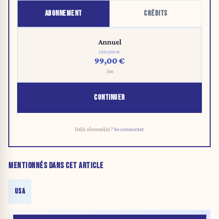
ABONNEMENT
CRÉDITS
Annuel
120,00 €
99,00 €
/an
CONTINUER
Déjà abonné(e) ?
Se connecter
MENTIONNÉS DANS CET ARTICLE
USA