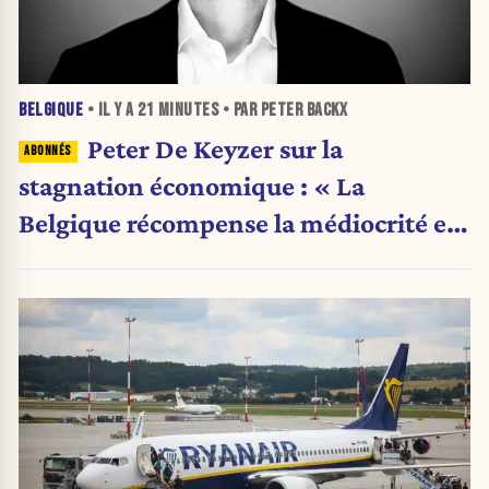
BELGIQUE
• IL Y A
21 MINUTES
• PAR PETER BACKX
Peter De Keyzer sur la
stagnation économique : « La
Belgique récompense la médiocrité et
pénalise l'ambition »