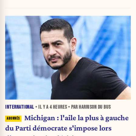
INTERNATIONAL
• IL Y A
4 HEURES
• PAR HARRISON DU BUS
Michigan : l'aile la plus à gauche
du Parti démocrate s'impose lors