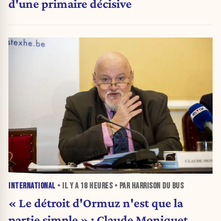
d'une primaire décisive
INTERNATIONAL
• IL Y A
18 HEURES
• PAR HARRISON DU BUS
« Le détroit d'Ormuz n'est que la
partie simple » : Claude Moniquet