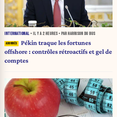
INTERNATIONAL
• IL Y A
2 HEURES
• PAR HARRISON DU BUS
Pékin traque les fortunes
offshore : contrôles rétroactifs et gel de
comptes