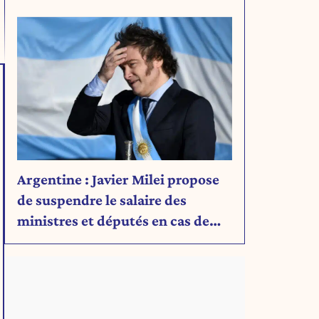
Découvrez son message.
Argentine : Javier Milei propose
de suspendre le salaire des
ministres et députés en cas de
déficit budgétaire