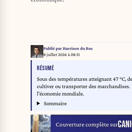
Publié par
Harrison du Bus
8 juillet 2026 à 08:31
DE L'ARTICLE
RÉSUMÉ
Sous des températures atteignant 47 °C, des
cultiver ou transporter des marchandises
l'économie mondiale.
Sommaire
CANI
Couverture complète sur