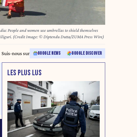
India: People and women use umbrellas to shield themselves
Siliguri. (Credit Image: © Diptendu Dutta/ZUMA Press Wire)
Suis-nous sur
GOOGLE NEWS
GOOGLE DISCOVER
LES PLUS LUS