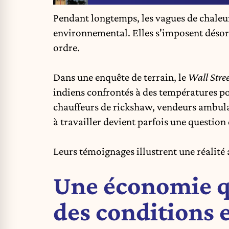
Pendant longtemps, les
vagues de chaleu
environnemental. Elles s'imposent dés
ordre.
Dans une enquête de terrain, le
Wall Stree
indiens confrontés à des températures po
chauffeurs de rickshaw, vendeurs ambula
à travailler devient parfois une questio
Leurs témoignages illustrent une réalité
Une économie q
des conditions 