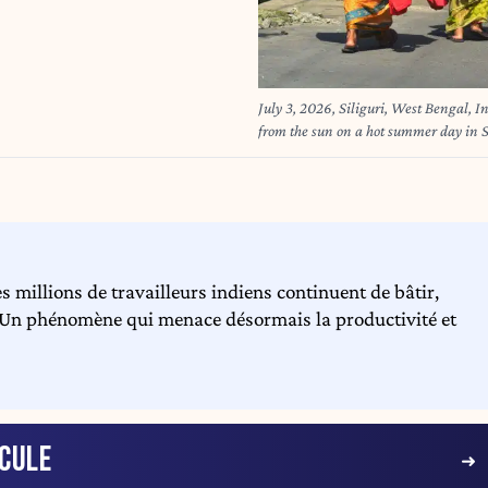
July 3, 2026, Siliguri, West Bengal, 
from the sun on a hot summer day in 
 millions de travailleurs indiens continuent de bâtir,
. Un phénomène qui menace désormais la productivité et
CULE