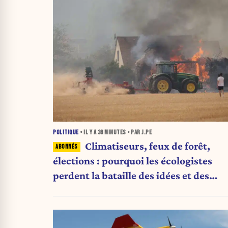
POLITIQUE
• IL Y A
36 MINUTES
• PAR J.PE
Climatiseurs, feux de forêt,
élections : pourquoi les écologistes
perdent la bataille des idées et des
urnes