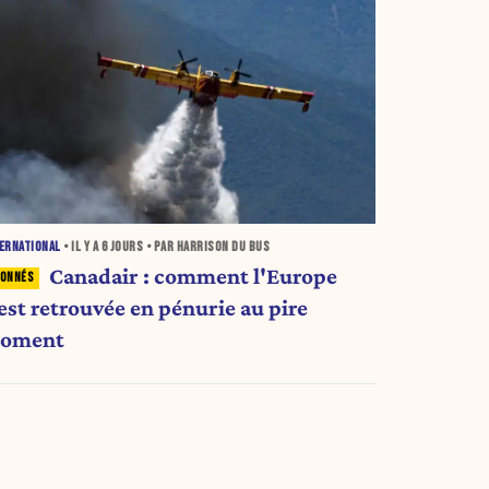
ERNATIONAL
• IL Y A
6 JOURS
• PAR HARRISON DU BUS
Canadair : comment l'Europe
est retrouvée en pénurie au pire
oment