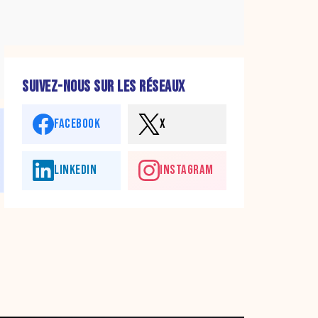
SUIVEZ-NOUS SUR LES RÉSEAUX
FACEBOOK
X
LINKEDIN
INSTAGRAM