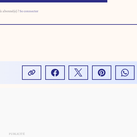
à abonné(e) ?
Se connecter