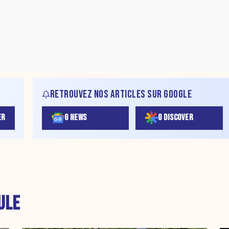
RETROUVEZ NOS ARTICLES SUR GOOGLE
ER
G NEWS
G DISCOVER
ULE