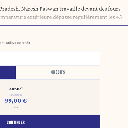
r Pradesh, Naresh Paswan travaille devant des fours
température extérieure dépasse régulièrement les 45
ou utilisez un crédit.
CRÉDITS
Annuel
120,00 €
99,00 €
/an
CONTINUER