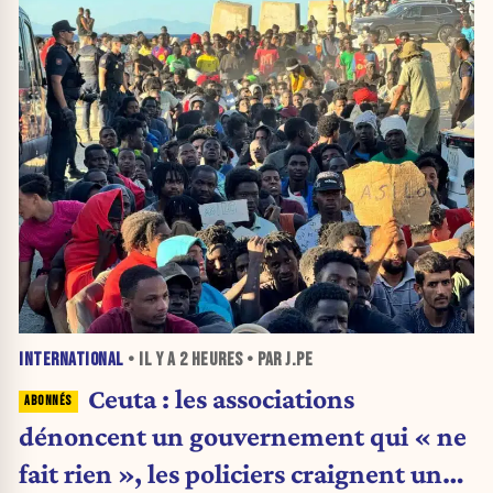
INTERNATIONAL
• IL Y A
2 HEURES
• PAR J.PE
Ceuta : les associations
dénoncent un gouvernement qui « ne
fait rien », les policiers craignent une