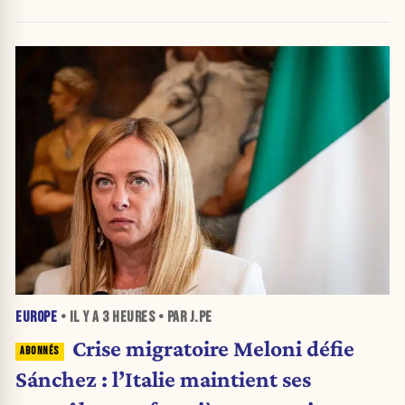
nouvelle crise migratoire
EUROPE
• IL Y A
3 HEURES
• PAR J.PE
Crise migratoire Meloni défie
Sánchez : l’Italie maintient ses