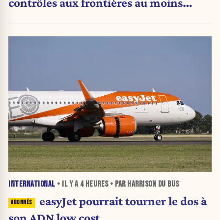
contrôles aux frontières au moins
jusqu’au 15 août.
INTERNATIONAL
• IL Y A
4 HEURES
• PAR HARRISON DU BUS
easyJet pourrait tourner le dos à
son ADN low cost