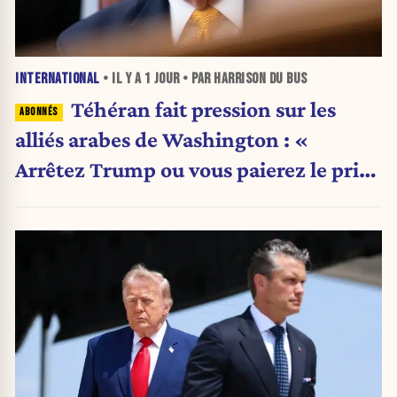
INTERNATIONAL
• IL Y A
1 JOUR
• PAR HARRISON DU BUS
Téhéran fait pression sur les
alliés arabes de Washington : «
Arrêtez Trump ou vous paierez le prix
»