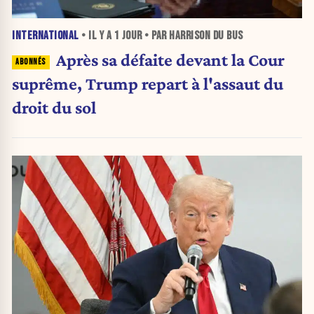
INTERNATIONAL
• IL Y A
1 JOUR
• PAR HARRISON DU BUS
Après sa défaite devant la Cour
suprême, Trump repart à l'assaut du
droit du sol