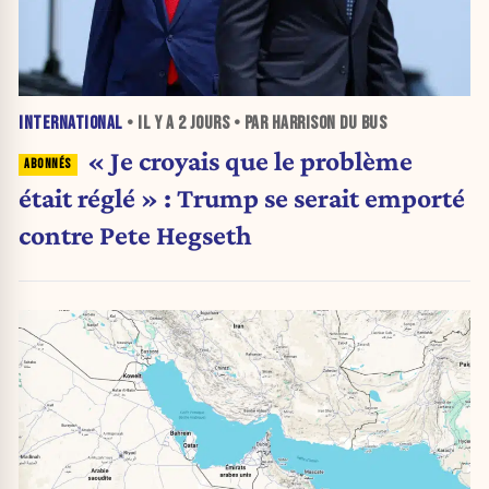
INTERNATIONAL
• IL Y A
2 JOURS
• PAR HARRISON DU BUS
« Je croyais que le problème
était réglé » : Trump se serait emporté
contre Pete Hegseth