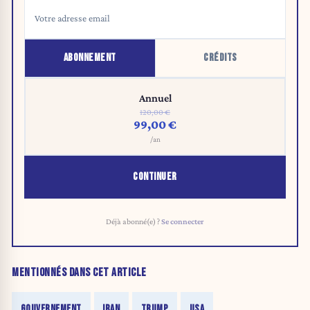
ABONNEMENT
CRÉDITS
Annuel
120,00 €
99,00 €
/an
CONTINUER
Déjà abonné(e) ?
Se connecter
MENTIONNÉS DANS CET ARTICLE
GOUVERNEMENT
IRAN
TRUMP
USA