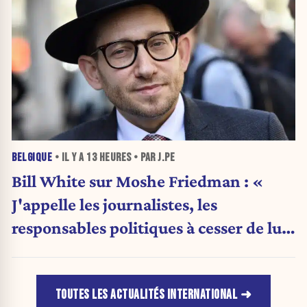
BELGIQUE
• IL Y A
13 HEURES
• PAR J.PE
Bill White sur Moshe Friedman : «
J'appelle les journalistes, les
responsables politiques à cesser de lui
attribuer une autorité religieuse »
TOUTES LES ACTUALITÉS INTERNATIONAL