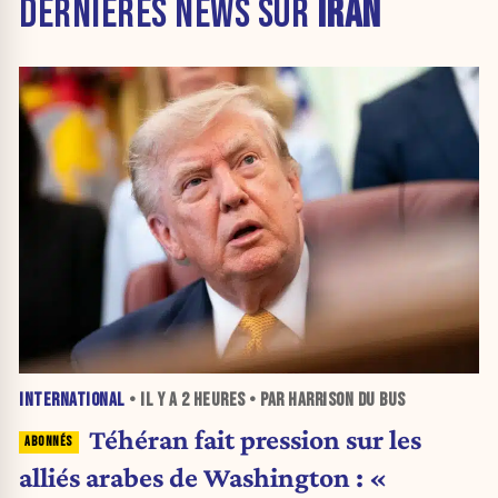
DERNIÈRES NEWS SUR
IRAN
INTERNATIONAL
• IL Y A
2 HEURES
• PAR HARRISON DU BUS
Téhéran fait pression sur les
alliés arabes de Washington : «