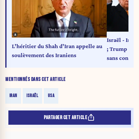
Israël - Iran
L’héritier du Shah d’Iran appelle au
; Trump appe
soulèvement des Iraniens
sans conditi
MENTIONNÉS DANS CET ARTICLE
IRAN
ISRAËL
USA
PARTAGER CET ARTICLE