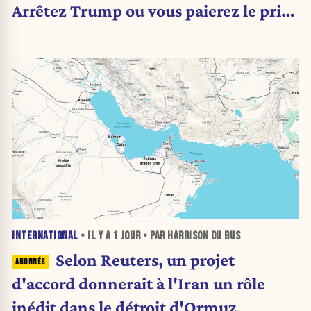
Arrêtez Trump ou vous paierez le prix
»
INTERNATIONAL
• IL Y A
1 JOUR
• PAR HARRISON DU BUS
Selon Reuters, un projet
d'accord donnerait à l'Iran un rôle
inédit dans le détroit d'Ormuz