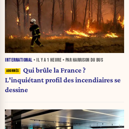
INTERNATIONAL
• IL Y A
1 HEURE
• PAR HARRISON DU BUS
Qui brûle la France ?
L'inquiétant profil des incendiaires se
dessine