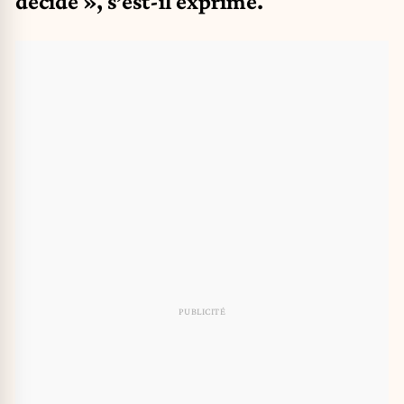
décidé », s’est-il exprimé.