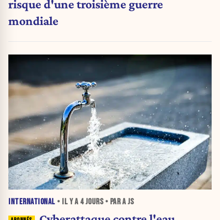
risque d'une troisième guerre
mondiale
INTERNATIONAL
• IL Y A
4 JOURS
• PAR A JS
Cyberattaque contre l'eau