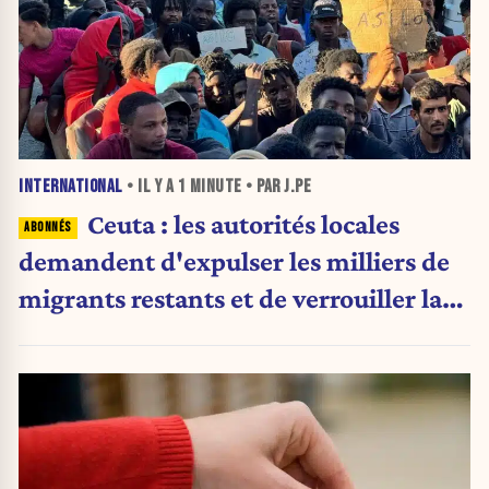
INTERNATIONAL
• IL Y A
1 MINUTE
• PAR J.PE
Ceuta : les autorités locales
demandent d'expulser les milliers de
migrants restants et de verrouiller la
frontière