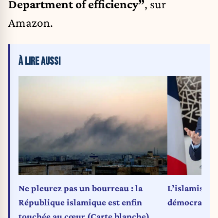
Department of efficiency”
, sur
Amazon.
À LIRE AUSSI
Ne pleurez pas un bourreau : la
L’islamisme,
République islamique est enfin
démocratie 
touchée au cœur (Carte blanche)