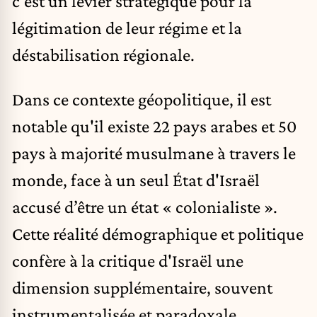
c'est un levier stratégique pour la
légitimation de leur régime et la
déstabilisation régionale.
Dans ce contexte géopolitique, il est
notable qu'il existe 22 pays arabes et 50
pays à majorité musulmane à travers le
monde, face à un seul État d'Israël
accusé d’être un état « colonialiste ».
Cette réalité démographique et politique
confère à la critique d'Israël une
dimension supplémentaire, souvent
instrumentalisée et paradoxale.