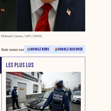
ibault Camus / AFP / POOL
Suis-nous sur
GOOGLE NEWS
GOOGLE DISCOVER
LES PLUS LUS