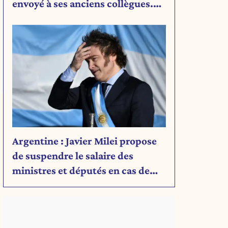
envoyé à ses anciens collègues.
Découvrez son message.
Argentine : Javier Milei propose
de suspendre le salaire des
ministres et députés en cas de
déficit budgétaire