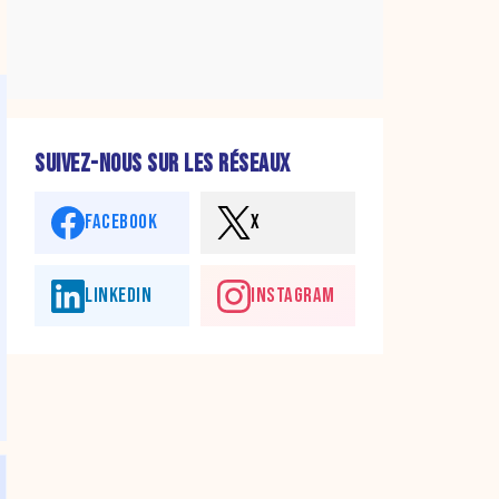
SUIVEZ-NOUS SUR LES RÉSEAUX
FACEBOOK
X
LINKEDIN
INSTAGRAM