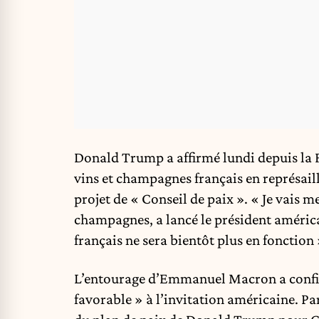
Donald Trump a affirmé lundi depuis la F
vins et champagnes français en représai
projet de « Conseil de paix ». « Je vais m
champagnes, a lancé le président américai
français ne sera bientôt plus en fonction 
L’entourage d’Emmanuel Macron a confir
favorable » à l’invitation américaine. P