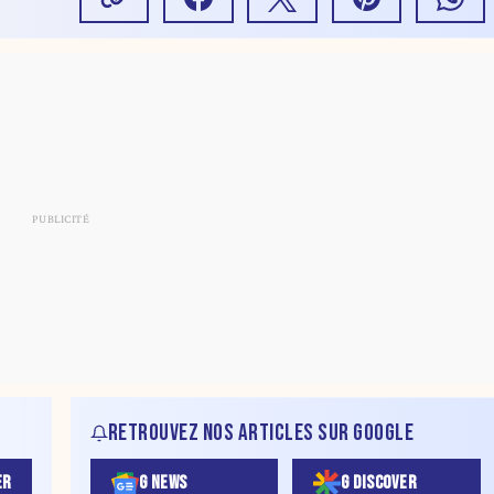
RETROUVEZ NOS ARTICLES SUR GOOGLE
ER
G NEWS
G DISCOVER