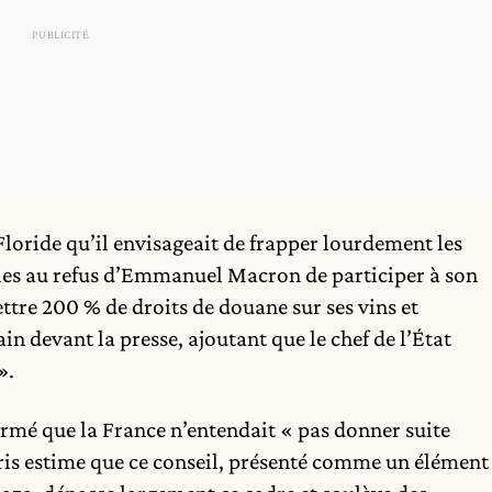
loride qu’il envisageait de frapper lourdement les
lles au refus d’Emmanuel Macron de participer à son
ettre 200 % de droits de douane sur ses vins et
n devant la presse, ajoutant que le chef de l’État
».
mé que la France n’entendait « pas donner suite
aris estime que ce conseil, présenté comme un élément