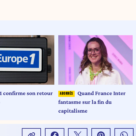
1 confirme son retour
Quand France Inter
e
fantasme sur la fin du
capitalisme