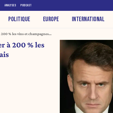
S
ANALYSES
PODCAST
POLITIQUE
EUROPE
INTERNATIONAL
 200 % les vins et champagnes
r à 200 % les
ais