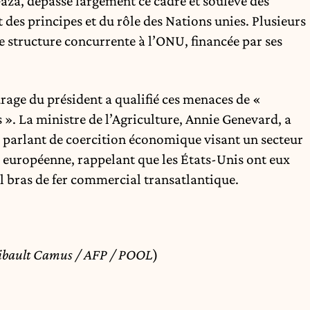
za, dépasse largement ce cadre et soulève des
des principes et du rôle des Nations unies. Plusieurs
 structure concurrente à l’ONU, financée par ses
urage du président a qualifié ces menaces de «
es ». La ministre de l’Agriculture, Annie Genevard, a
, parlant de coercition économique visant un secteur
se européenne, rappelant que les États-Unis ont eux
l bras de fer commercial transatlantique.
ult Camus / AFP / POOL
)