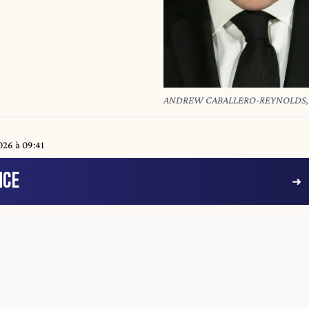
ANDREW CABALLERO-REYNOLDS, Th
026 à 09:41
NCE