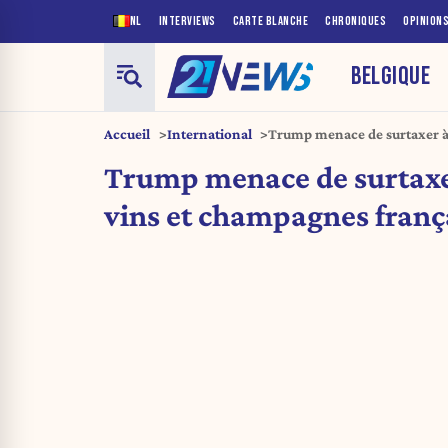
NL
INTERVIEWS
CARTE BLANCHE
CHRONIQUES
OPINION
BELGIQUE
Accueil
International
Trump menace de surtaxer à
français
Trump menace de surtaxe
vins et champagnes franç