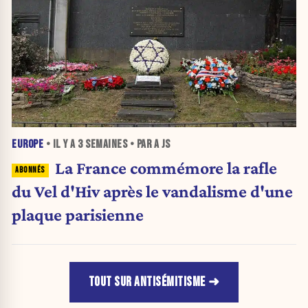
EUROPE
• IL Y A
3 SEMAINES
• PAR A JS
La France commémore la rafle
du Vel d'Hiv après le vandalisme d'une
plaque parisienne
TOUT SUR ANTISÉMITISME