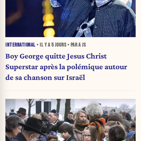
INTERNATIONAL
• IL Y A
5 JOURS
• PAR A JS
Boy George quitte Jesus Christ
Superstar après la polémique autour
de sa chanson sur Israël