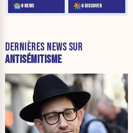
G NEWS
G DISCOVER
DERNIÈRES NEWS SUR
ANTISÉMITISME