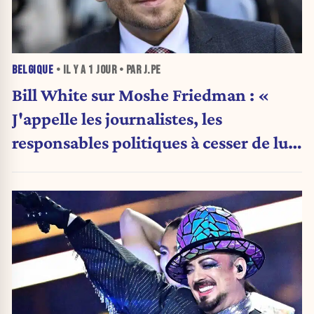
BELGIQUE
• IL Y A
1 JOUR
• PAR J.PE
Bill White sur Moshe Friedman : «
J'appelle les journalistes, les
responsables politiques à cesser de lui
attribuer une autorité religieuse »