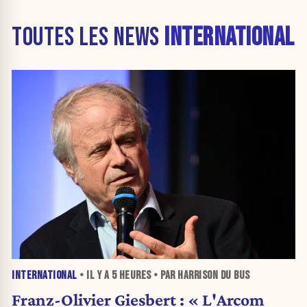
TOUTES LES NEWS
INTERNATIONAL
INTERNATIONAL
• IL Y A
5 HEURES
• PAR HARRISON DU BUS
Franz-Olivier Giesbert : « L'Arcom