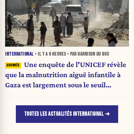
INTERNATIONAL
• IL Y A
9 HEURES
• PAR HARRISON DU BUS
Une enquête de l'UNICEF révèle
que la malnutrition aiguë infantile à
Gaza est largement sous le seuil
d'urgence de l'OMS
TOUTES LES ACTUALITÉS INTERNATIONAL