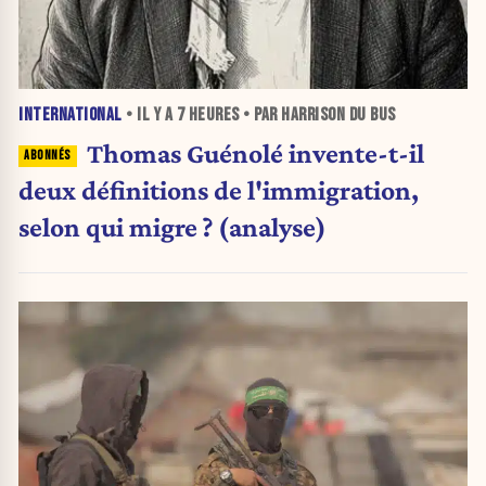
INTERNATIONAL
• IL Y A
7 HEURES
• PAR HARRISON DU BUS
Thomas Guénolé invente-t-il
deux définitions de l'immigration,
selon qui migre ? (analyse)