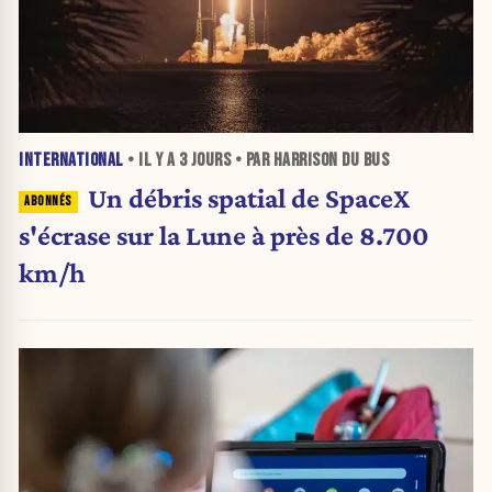
INTERNATIONAL
• IL Y A
3 JOURS
• PAR HARRISON DU BUS
Un débris spatial de SpaceX
s'écrase sur la Lune à près de 8.700
km/h