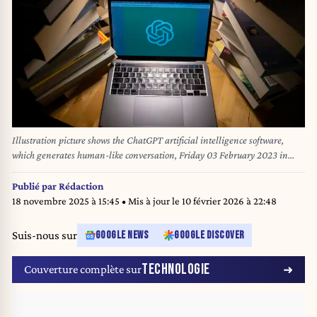
Illustration picture shows the ChatGPT artificial intelligence software,
which generates human-like conversation, Friday 03 February 2023 in
Lierde. BELGA PHOTO NICOLAS MAETERLINCK
Publié par
Rédaction
18 novembre 2025 à 15:45
• Mis à jour le
10 février 2026 à 22:48
Suis-nous sur
GOOGLE NEWS
GOOGLE DISCOVER
TECHNOLOGIE
Couverture complète sur