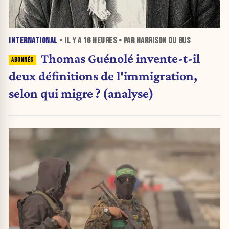
INTERNATIONAL
• IL Y A
16 HEURES
• PAR HARRISON DU BUS
Thomas Guénolé invente-t-il
deux définitions de l'immigration,
selon qui migre ? (analyse)