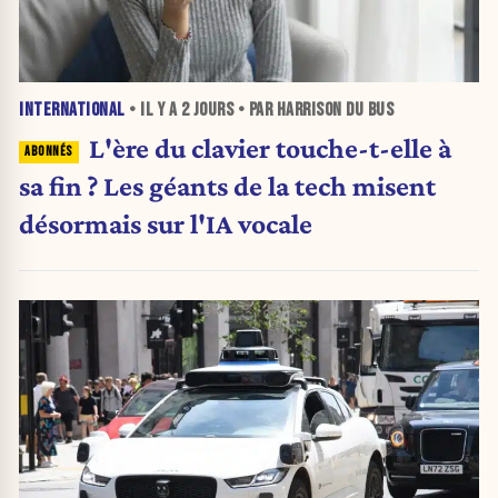
INTERNATIONAL
• IL Y A
2 JOURS
• PAR HARRISON DU BUS
L'ère du clavier touche-t-elle à
sa fin ? Les géants de la tech misent
désormais sur l'IA vocale