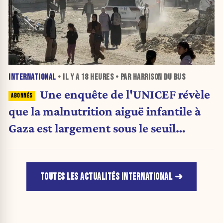
INTERNATIONAL
• IL Y A
18 HEURES
• PAR HARRISON DU BUS
Une enquête de l'UNICEF révèle
que la malnutrition aiguë infantile à
Gaza est largement sous le seuil
d'urgence de l'OMS
TOUTES LES ACTUALITÉS INTERNATIONAL