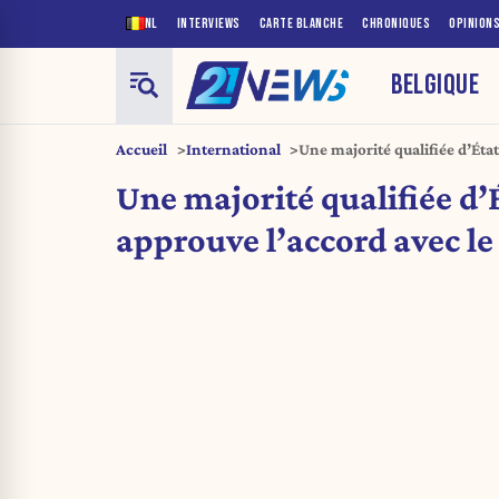
NL
INTERVIEWS
CARTE BLANCHE
CHRONIQUES
OPINION
BELGIQUE
Accueil
International
Une majorité qualifiée d’Éta
avec le Mercosur
Une majorité qualifiée d’
approuve l’accord avec l