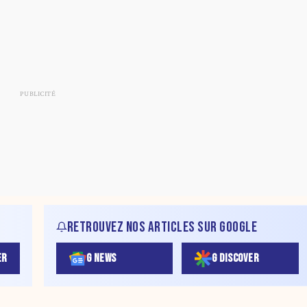
RETROUVEZ NOS ARTICLES SUR GOOGLE
ER
G NEWS
G DISCOVER