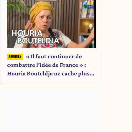
« Il faut continuer de
combattre l’idée de France » :
Houria Bouteldja ne cache plus
rien de son projet