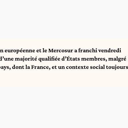
on européenne et le Mercosur a franchi vendredi
 d’une majorité qualifiée d’États membres, malgré
ays, dont la France, et un contexte social toujour