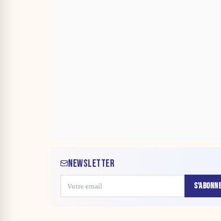
NEWSLETTER
S'ABONN