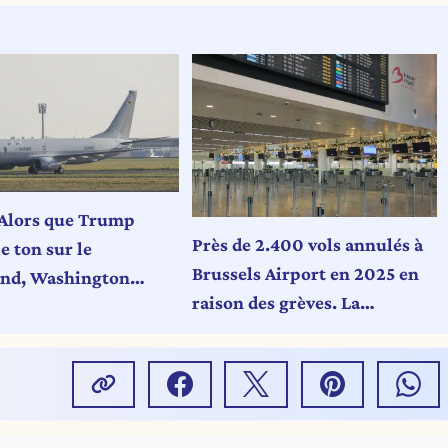
Alors que Trump
Près de 2.400 vols annulés à
e ton sur le
Brussels Airport en 2025 en
nd, Washington
raison des grèves. La
e d’armer
crédibilité de l’aéroport en
ague
jeu