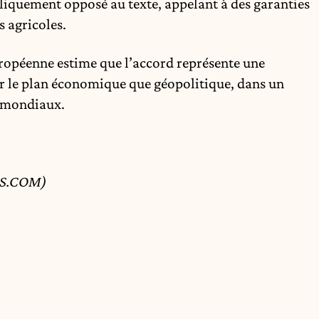
iquement opposé au texte, appelant à des garanties
s agricoles.
ropéenne estime que l’accord représente une
ur le plan économique que géopolitique, dans un
s mondiaux.
SS.COM)