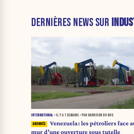
DERNIÈRES NEWS SUR
INDUS
INTERNATIONAL
• IL Y A
1 SEMAINE
• PAR HARRISON DU BUS
Venezuela : les pétroliers face a
mur d’une ouverture sous tutelle