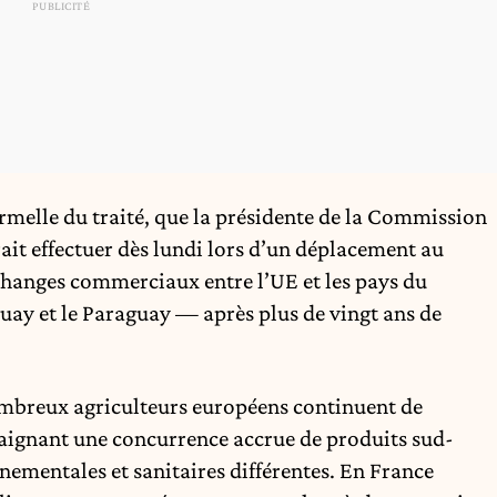
formelle du traité, que la présidente de la Commission
it effectuer dès lundi lors d’un déplacement au
échanges commerciaux entre l’UE et les pays du
guay et le Paraguay — après plus de vingt ans de
nombreux agriculteurs européens continuent de
raignant une concurrence accrue de produits sud-
ementales et sanitaires différentes. En France