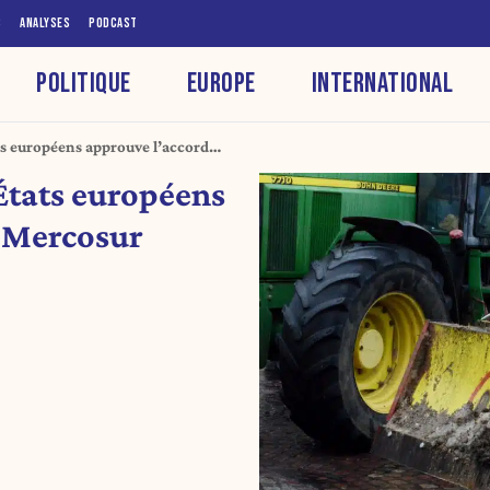
S
ANALYSES
PODCAST
POLITIQUE
EUROPE
INTERNATIONAL
ts européens approuve l’accord
États européens
e Mercosur