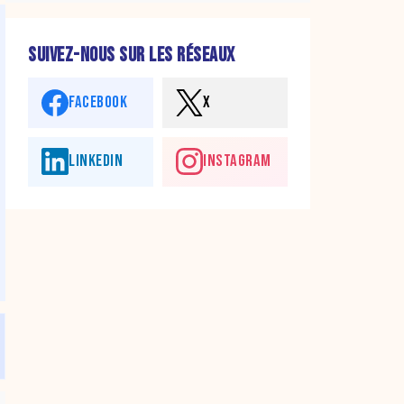
SUIVEZ-NOUS SUR LES RÉSEAUX
FACEBOOK
X
LINKEDIN
INSTAGRAM