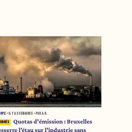
ROPE
• IL Y A
3 SEMAINES
• PAR A.G.
Quotas d'émission : Bruxelles
sserre l’étau sur l’industrie sans