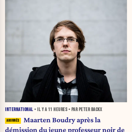
INTERNATIONAL
• IL Y A
11 HEURES
• PAR PETER BACKX
Maarten Boudry après la
démission du jeune professeur noir de