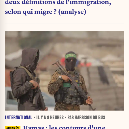
deux définitions de l'immigration,
selon qui migre ? (analyse)
INTERNATIONAL
• IL Y A
8 HEURES
• PAR HARRISON DU BUS
Hamas : les contours d'une