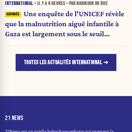
INTERNATIONAL
• IL Y A
9 HEURES
• PAR HARRISON DU BUS
Une enquête de l'UNICEF révèle
que la malnutrition aiguë infantile à
Gaza est largement sous le seuil
d'urgence de l'OMS
TOUTES LES ACTUALITÉS INTERNATIONAL
21 NEWS
21News est un média belge francophone qui promeut la