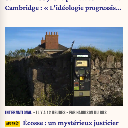
Cambridge : « L'idéologie progressiste
a pris le pas sur la science »
INTERNATIONAL
• IL Y A
12 HEURES
• PAR HARRISON DU BUS
Écosse : un mystérieux justicier