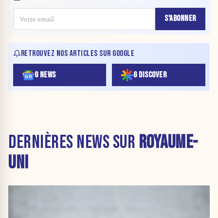
S'ABONNER
RETROUVEZ NOS ARTICLES SUR GOOGLE
G NEWS
G DISCOVER
DERNIÈRES NEWS SUR
ROYAUME-
UNI