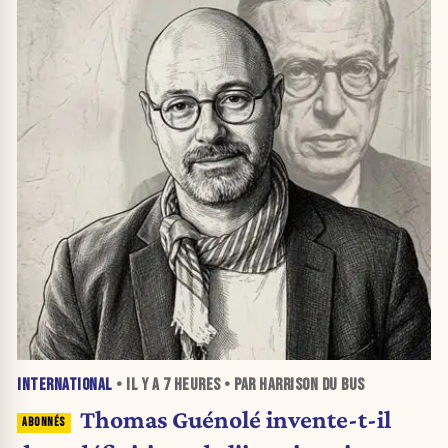
INTERNATIONAL
• IL Y A
7 HEURES
• PAR HARRISON DU BUS
Thomas Guénolé invente-t-il