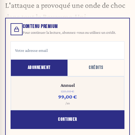
L'attaque a provoqué une onde de choc
dans tout le Royaume-Uni.
CONTENU PREMIUM
Pour continuer la lecture, abonnez-vous ou utilisez un crédit.
ABONNEMENT
CRÉDITS
Annuel
120,00 €
99,00 €
/an
CONTINUER