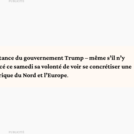
rtance du gouvernement Trump – même s’il n’y
ncé ce samedi sa volonté de voir se concrétiser une
rique du Nord et l’Europe
.