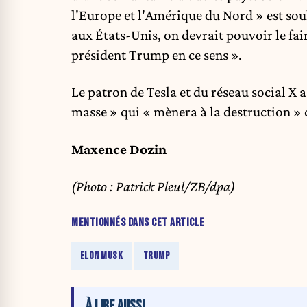
l'Europe et l'Amérique du Nord » est sou
aux États-Unis, on devrait pouvoir le fair
président Trump en ce sens ».
Le patron de Tesla et du réseau social X 
masse » qui « mènera à la destruction » 
Maxence Dozin
(Photo : Patrick Pleul/ZB/dpa)
MENTIONNÉS DANS CET ARTICLE
ELON MUSK
TRUMP
À LIRE AUSSI