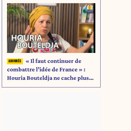
« Il faut continuer de
combattre l’idée de France » :
Houria Bouteldja ne cache plus
rien de son projet