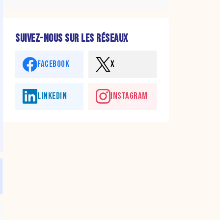
SUIVEZ-NOUS SUR LES RÉSEAUX
FACEBOOK
X
LINKEDIN
INSTAGRAM