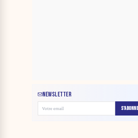
NEWSLETTER
S'ABONN