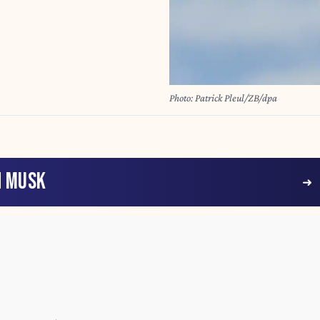
Photo: Patrick Pleul/ZB/dpa
N MUSK