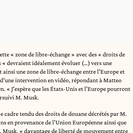
ette « zone de libre-échange » avec des « droits de
s « devraient idéalement évoluer (…) vers une
t ainsi une zone de libre-échange entre l'Europe et
s d'une intervention en vidéo, répondant à Matteo
n. « J'espère que les États-Unis et l'Europe pourront
ursuivi M. Musk.
e cadre tendu des droits de douane décrétés par M.
ons en provenance de l’Union Européenne ainsi que
M. Musk, « davantage de liberté de mouvement entre