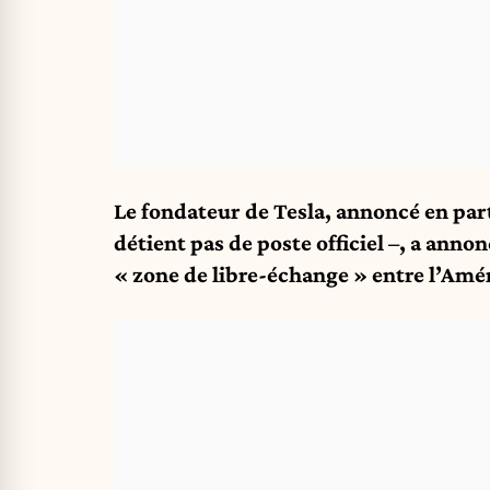
Le fondateur de Tesla, annoncé en pa
détient pas de poste officiel –, a anno
« zone de libre-échange » entre l’Amé