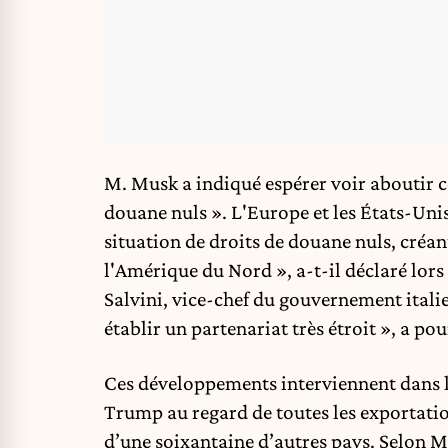
M. Musk a indiqué espérer voir aboutir c
douane nuls ». L'Europe et les États-Uni
situation de droits de douane nuls, créan
l'Amérique du Nord », a-t-il déclaré lor
Salvini, vice-chef du gouvernement italie
établir un partenariat très étroit », a po
Ces développements interviennent dans l
Trump au regard de toutes les exportati
d’une soixantaine d’autres pays. Selon 