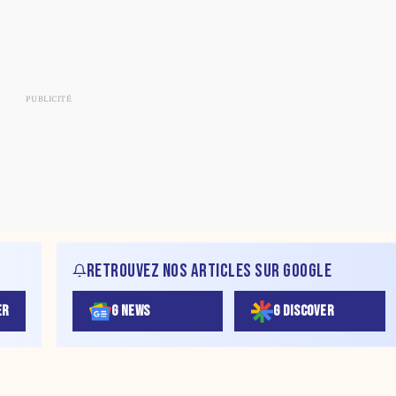
RETROUVEZ NOS ARTICLES SUR GOOGLE
ER
G NEWS
G DISCOVER