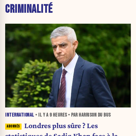
CRIMINALITÉ
INTERNATIONAL
• IL Y A
9 HEURES
• PAR HARRISON DU BUS
Londres plus sûre ? Les
statistiques de Sadiq Khan face à la