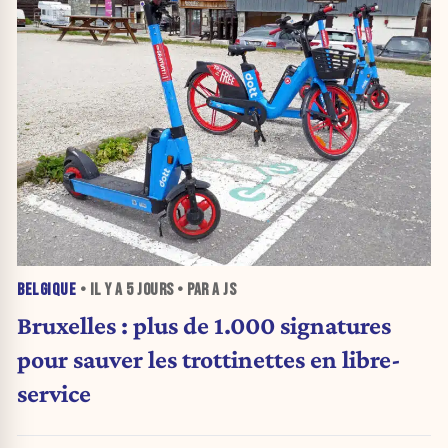
BELGIQUE
• IL Y A
5 JOURS
• PAR A JS
Bruxelles : plus de 1.000 signatures
pour sauver les trottinettes en libre-
service