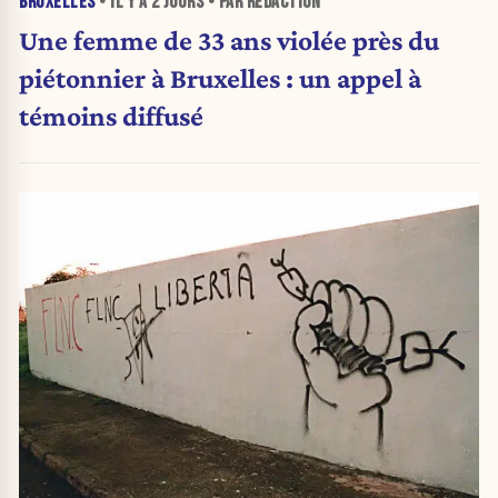
BRUXELLES
• IL Y A
2 JOURS
• PAR RÉDACTION
Une femme de 33 ans violée près du
piétonnier à Bruxelles : un appel à
témoins diffusé