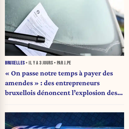
BRUXELLES
• IL Y A
3 JOURS
• PAR J.PE
« On passe notre temps à payer des
amendes » : des entrepreneurs
bruxellois dénoncent l’explosion des
PV qui étranglent leur activité