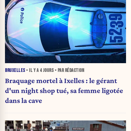
BRUXELLES
• IL Y A
4 JOURS
• PAR RÉDACTION
Braquage mortel à Ixelles : le gérant
d'un night shop tué, sa femme ligotée
dans la cave