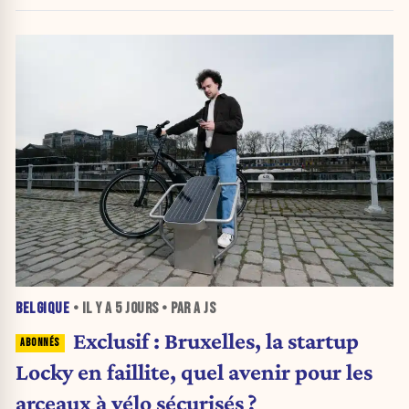
BELGIQUE
• IL Y A
5 JOURS
• PAR A JS
Exclusif : Bruxelles, la startup
Locky en faillite, quel avenir pour les
arceaux à vélo sécurisés ?