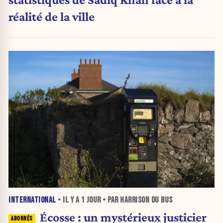
réalité de la ville
INTERNATIONAL
• IL Y A
1 JOUR
• PAR HARRISON DU BUS
Écosse : un mystérieux justicier