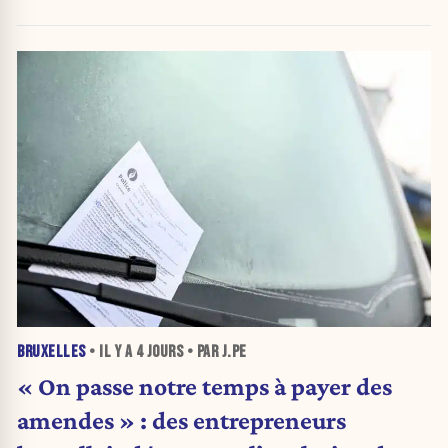
BRUXELLES
• IL Y A
4 JOURS
• PAR J.PE
« On passe notre temps à payer des
amendes » : des entrepreneurs