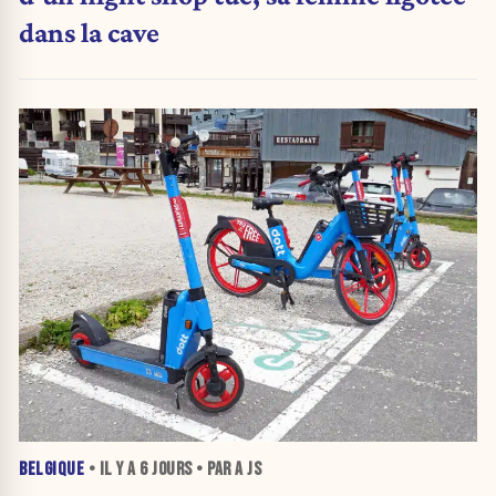
dans la cave
BELGIQUE
• IL Y A
6 JOURS
• PAR A JS