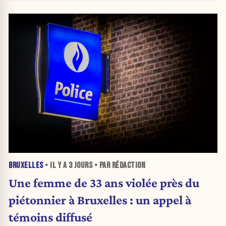
BRUXELLES
• IL Y A
3 JOURS
• PAR RÉDACTION
Une femme de 33 ans violée près du
piétonnier à Bruxelles : un appel à
témoins diffusé