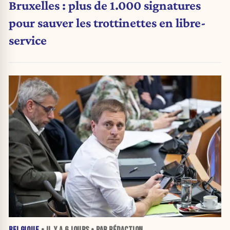
Bruxelles : plus de 1.000 signatures
pour sauver les trottinettes en libre-
service
BELGIQUE
• IL Y A
6 JOURS
• PAR RÉDACTION