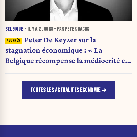
BELGIQUE
• IL Y A
2 JOURS
• PAR PETER BACKX
Peter De Keyzer sur la
stagnation économique : « La
Belgique récompense la médiocrité et
pénalise l'ambition »
TOUTES LES ACTUALITÉS ÉCONOMIE