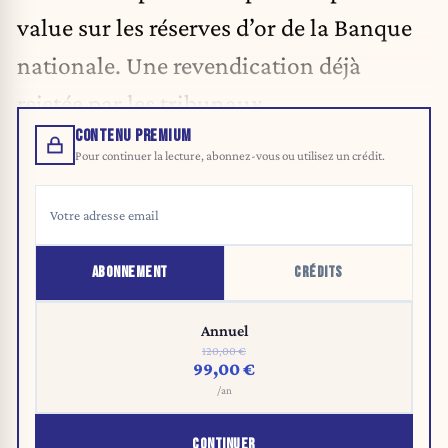
value sur les réserves d’or de la Banque
nationale. Une revendication déjà
rejetée par les tribunaux.
CONTENU PREMIUM
Pour continuer la lecture, abonnez-vous ou utilisez un crédit.
ABONNEMENT
CRÉDITS
Annuel
120,00 €
99,00 €
/an
CONTINUER