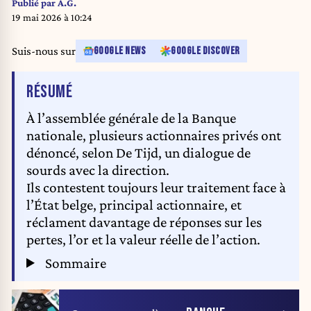
Publié par
A.G.
19 mai 2026 à 10:24
Suis-nous sur
GOOGLE NEWS
GOOGLE DISCOVER
DE L'ARTICLE
RÉSUMÉ
À l’assemblée générale de la Banque
nationale, plusieurs actionnaires privés ont
dénoncé, selon De Tijd, un dialogue de
sourds avec la direction.
Ils contestent toujours leur traitement face à
l’État belge, principal actionnaire, et
réclament davantage de réponses sur les
pertes, l’or et la valeur réelle de l’action.
Sommaire