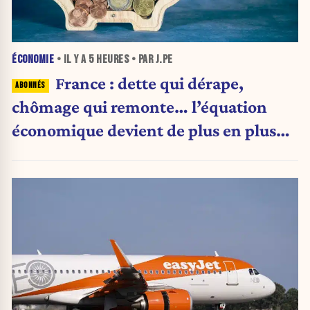
ÉCONOMIE
• IL Y A
5 HEURES
• PAR J.PE
France : dette qui dérape,
chômage qui remonte… l’équation
économique devient de plus en plus
inquiétante