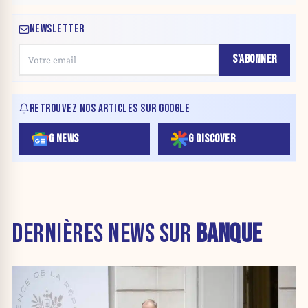
NEWSLETTER
S'ABONNER
RETROUVEZ NOS ARTICLES SUR GOOGLE
G NEWS
G DISCOVER
DERNIÈRES NEWS SUR
BANQUE