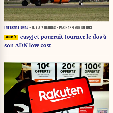
INTERNATIONAL
• IL Y A
7 HEURES
• PAR HARRISON DU BUS
easyJet pourrait tourner le dos à
son ADN low cost