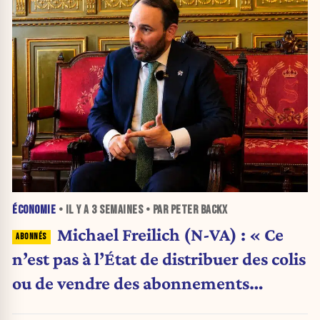
ÉCONOMIE
• IL Y A
3 SEMAINES
• PAR PETER BACKX
Michael Freilich (N-VA) : « Ce
n’est pas à l’État de distribuer des colis
ou de vendre des abonnements
télécoms »