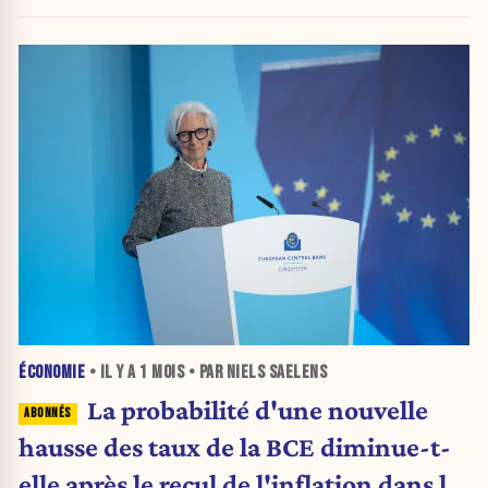
de Belgique
ÉCONOMIE
• IL Y A
1 MOIS
• PAR NIELS SAELENS
La probabilité d'une nouvelle
hausse des taux de la BCE diminue-t-
elle après le recul de l'inflation dans la