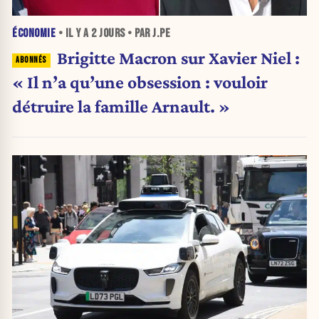
ÉCONOMIE
• IL Y A
2 JOURS
• PAR J.PE
Brigitte Macron sur Xavier Niel :
« Il n’a qu’une obsession : vouloir
détruire la famille Arnault. »