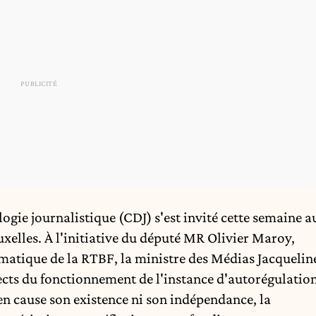
gie journalistique (CDJ) s'est invité cette semaine a
elles. À l'initiative du député MR Olivier Maroy,
matique de la RTBF, la ministre des Médias Jacquelin
pects du fonctionnement de l'instance d'autorégulatio
en cause son existence ni son indépendance, la