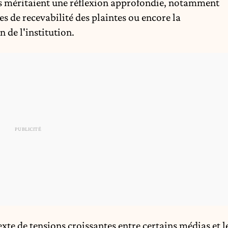
ns méritaient une réflexion approfondie, notamment
es de recevabilité des plaintes ou encore la
n de l'institution.
exte de tensions croissantes entre certains médias et l