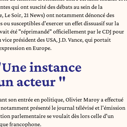
entes qui ont suscité des débats au sein de la
re, Le Soir, 21 News) ont notamment dénoncé des
ou susceptibles d'exercer un effet dissuasif sur la
vait été "réprimandé" officiellement par le CDJ pour
 vice président des USA, J.D. Vance, qui portait
'expression en Europe.
"Une instance
un acteur "
nt son entrée en politique, Olivier Maroy a effectué
 a notamment présenté le journal télévisé et l'émission
tion parlementaire se voulait dès lors celle d'un
ique francophone.