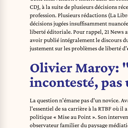
CDJ, à la suite de plusieurs décisions réc
profession. Plusieurs rédactions (La Lib
décisions jugées insuffisamment nuancées 
liberté éditoriale.
Pour rappel, 21 News a
avoir publié intégralement le discours du
justement sur les problèmes de liberté d
Olivier Maroy: 
incontesté, pas 
La question n'émane pas d'un novice. Ava
l'essentiel de sa carrière à la RTBF où il
politique « Mise au Point ». Son interven
observateur familier du paysage médiat