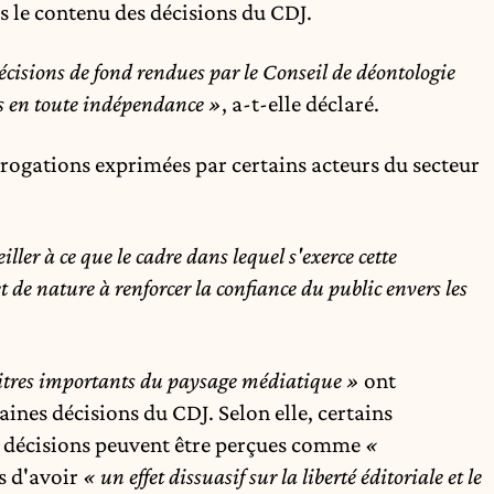
 le contenu des décisions du CDJ.
cisions de fond rendues par le Conseil de déontologie
ns en toute indépendance »
, a-t-elle déclaré.
rrogations exprimées par certains acteurs du secteur
eiller à ce que le cadre dans lequel s'exerce cette
 de nature à renforcer la confiance du public envers les
titres importants du paysage médiatique »
ont
ines décisions du CDJ. Selon elle, certains
s décisions peuvent être perçues comme
«
s d'avoir
« un effet dissuasif sur la liberté éditoriale et le