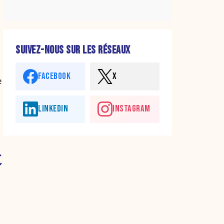
SUIVEZ-NOUS SUR LES RÉSEAUX
FACEBOOK
X
e
LINKEDIN
INSTAGRAM
t