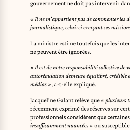
gouvernement ne doit pas intervenir dans
« Il ne m'appartient pas de commenter les dé
journalistique, celui-ci exerçant ses missio
La ministre estime toutefois que les inte
ne peuvent être ignorées.
« Il est de notre responsabilité collective de v
autorégulation demeure équilibré, crédible et
médias »
, a-t-elle expliqué.
Jacqueline Galant relève que
« plusieurs 
récemment exprimé des réserves sur certa
professionnels considèrent que certaine
insuffisamment nuancées »
ou susceptible