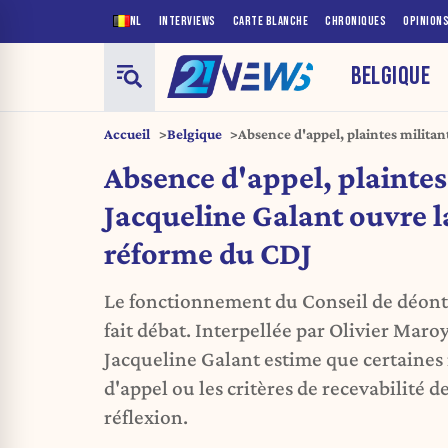
NL
INTERVIEWS
CARTE BLANCHE
CHRONIQUES
OPINION
BELGIQUE
Accueil
Belgique
Absence d'appel, plaintes militant
porte à une réforme du CDJ
Absence d'appel, plaintes 
Jacqueline Galant ouvre l
réforme du CDJ
Le fonctionnement du Conseil de déont
fait débat. Interpellée par Olivier Maro
Jacqueline Galant estime que certaines
d'appel ou les critères de recevabilité d
réflexion.