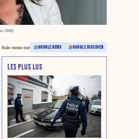
ias (MR)
Suis-nous sur
GOOGLE NEWS
GOOGLE DISCOVER
LES PLUS LUS