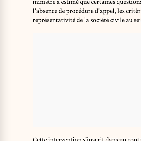
ministre a estimé que certaines questio
l'absence de procédure d'appel, les critèr
représentativité de la société civile au sei
Cette intervention s'inscrit dans un cont