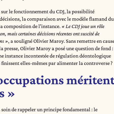
sur le fonctionnement du CDJ, la possibilité
 décisions, la comparaison avec le modèle flamand du
la composition de l'instance.
« Le CDJ joue un rôle
ion, mais certaines décisions récentes ont suscité de
ns »
, a souligné Olivier Maroy. Sans remettre en caus
la presse, Olivier Maroy a posé une question de fond :
e instance incontestée de régulation déontologique
 finissent elles-mêmes par alimenter la controverse ?
occupations mériten
s »
 soin de rappeler un principe fondamental : le