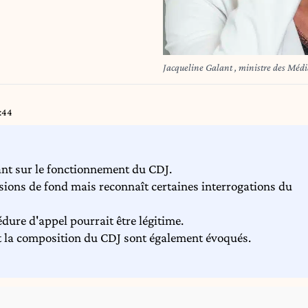
Jacqueline Galant , ministre des Méd
:44
ant sur le fonctionnement du CDJ.
sions de fond mais reconnaît certaines interrogations du
édure d'appel pourrait être légitime.
 et la composition du CDJ sont également évoqués.