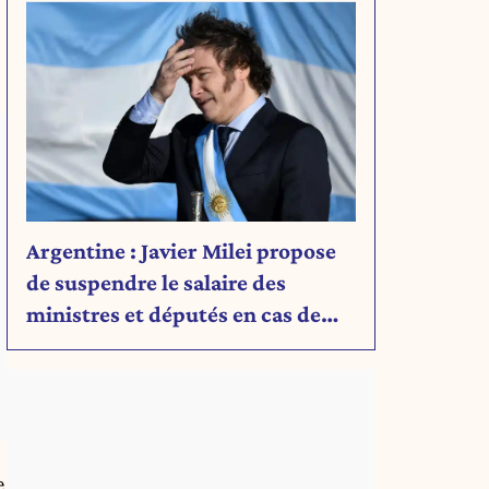
Argentine : Javier Milei propose
de suspendre le salaire des
ministres et députés en cas de
déficit budgétaire
e