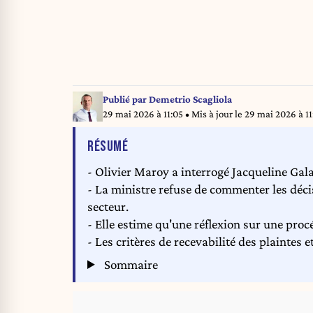
Publié par
Demetrio Scagliola
29 mai 2026 à 11:05
• Mis à jour le
29 mai 2026 à 11
DE L'ARTICLE
RÉSUMÉ
- Olivier Maroy a interrogé Jacqueline Gal
- La ministre refuse de commenter les déci
secteur.
- Elle estime qu'une réflexion sur une proc
- Les critères de recevabilité des plaintes
Sommaire