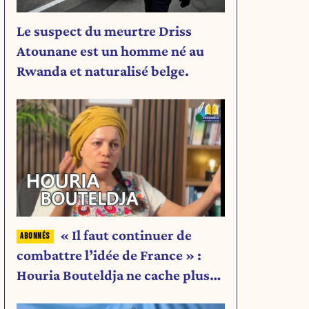
Le suspect du meurtre Driss
Atounane est un homme né au
Rwanda et naturalisé belge.
« Il faut continuer de
combattre l’idée de France » :
Houria Bouteldja ne cache plus
rien de son projet