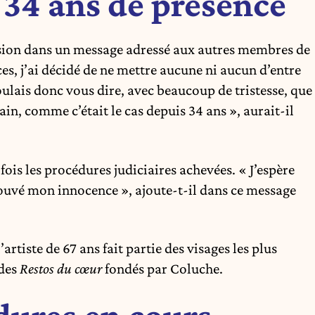
 34 ans de présence
sion dans un message adressé aux autres membres de
es, j’ai décidé de ne mettre aucune ni aucun d’entre
lais donc vous dire, avec beaucoup de tristesse, que
ain, comme c’était le cas depuis 34 ans », aurait-il
fois les procédures judiciaires achevées. « J’espère
rouvé mon innocence », ajoute-t-il dans ce message
’artiste de 67 ans fait partie des visages les plus
 des
Restos du cœur
fondés par Coluche.