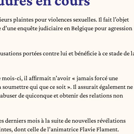
dures en cours
urs plaintes pour violences sexuelles. Il fait l’objet
e d’une enquête judiciaire en Belgique pour agression
sations portées contre lui et bénéficie à ce stade de l
ois-ci, il affirmait n’avoir « jamais forcé une
soumettre qui que ce soit ». Il assurait également ne
r abuser de quiconque et obtenir des relations non
es derniers mois à la suite de nouvelles révélations
ntes, dont celle de l’animatrice
Flavie Flament
.