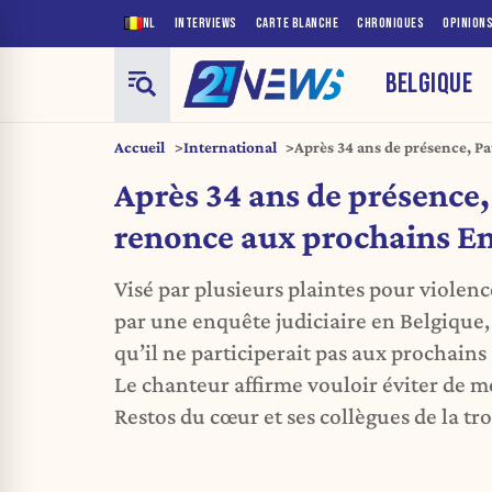
NL
INTERVIEWS
CARTE BLANCHE
CHRONIQUES
OPINION
BELGIQUE
Accueil
International
Après 34 ans de présence, P
Enfoirés
Après 34 ans de présence,
renonce aux prochains En
Visé par plusieurs plaintes pour violenc
par une enquête judiciaire en Belgique,
qu’il ne participerait pas aux prochains
Le chanteur affirme vouloir éviter de m
Restos du cœur et ses collègues de la tr