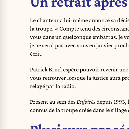
Un retrait après
Le chanteur a lui-même annoncé sa déci
la troupe. « Compte tenu des circonstanc
vous dans un quelconque embarras. Je vou
je ne serai pas avec vous en janvier proch
écrit.
Patrick Bruel espère pouvoir revenir une 
vous retrouver lorsque la justice aura p
relayé par la radio.
Présent au sein des
Enfoirés
depuis 1993, l
connus de la troupe créée dans le sillage