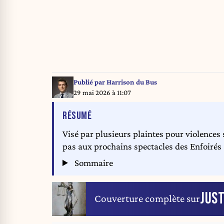
Publié par
Harrison du Bus
29 mai 2026 à 11:07
DE L'ARTICLE
RÉSUMÉ
Visé par plusieurs plaintes pour violences 
pas aux prochains spectacles des Enfoirés 
Sommaire
JUST
Couverture complète sur