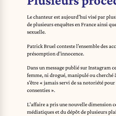
Plusieurs procé
Le chanteur est aujourd’hui visé par plusie
de plusieurs enquêtes en France ainsi qu
sexuelle.
Patrick Bruel conteste l’ensemble des accu
présomption d’innocence.
Dans un message publié sur Instagram ce m
femme, ni drogué, manipulé ou cherché à 
s’être « jamais servi de sa notoriété pou
consenties ».
L’affaire a pris une nouvelle dimension c
médiatiques et du dépôt de plusieurs plai