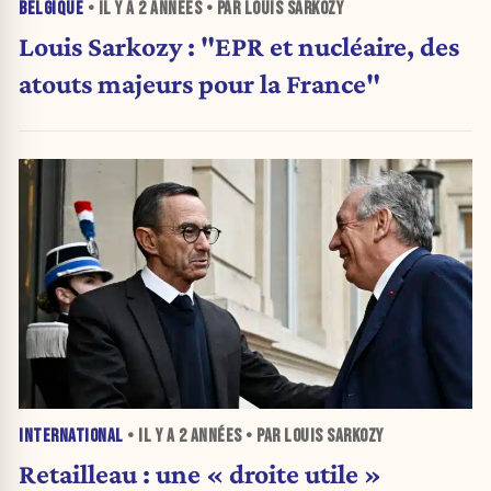
BELGIQUE
• IL Y A
2 ANNÉES
• PAR LOUIS SARKOZY
Louis Sarkozy : "EPR et nucléaire, des
atouts majeurs pour la France"
INTERNATIONAL
• IL Y A
2 ANNÉES
• PAR LOUIS SARKOZY
Retailleau : une « droite utile »