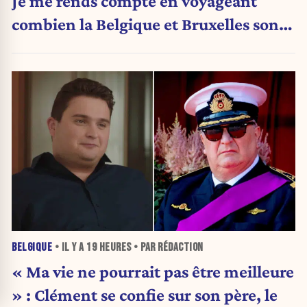
Je me rends compte en voyageant
combien la Belgique et Bruxelles sont
en train de s’effondrer »
BELGIQUE
• IL Y A
19 HEURES
• PAR RÉDACTION
« Ma vie ne pourrait pas être meilleure
» : Clément se confie sur son père, le