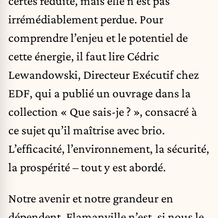
certes réduite, mais elle n’est pas
irrémédiablement perdue. Pour
comprendre l’enjeu et le potentiel de
cette énergie, il faut lire Cédric
Lewandowski, Directeur Exécutif chez
EDF, qui a publié un ouvrage dans la
collection « Que sais-je ? », consacré à
ce sujet qu’il maîtrise avec brio.
L’efficacité, l’environnement, la sécurité,
la prospérité – tout y est abordé.
Notre avenir et notre grandeur en
dépendent. Flamanville n’est, si nous le