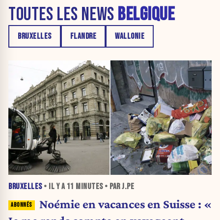
TOUTES LES NEWS
BELGIQUE
BRUXELLES
FLANDRE
WALLONIE
BRUXELLES
• IL Y A
11 MINUTES
• PAR J.PE
Noémie en vacances en Suisse : «