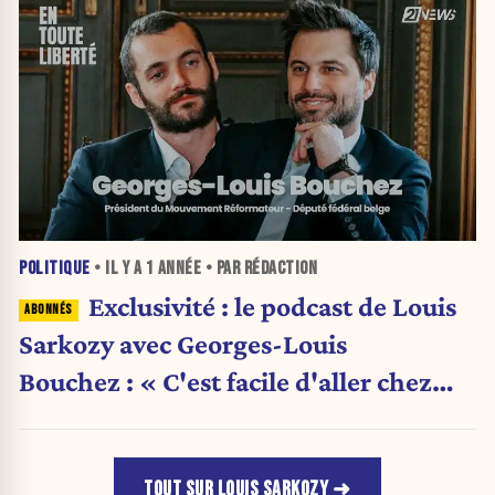
POLITIQUE
• IL Y A
1 ANNÉE
• PAR RÉDACTION
Exclusivité : le podcast de Louis
Sarkozy avec Georges-Louis
Bouchez : « C'est facile d'aller chez
Léa Salamé le samedi soir pour
évoquer des grandes valeurs »
TOUT SUR LOUIS SARKOZY