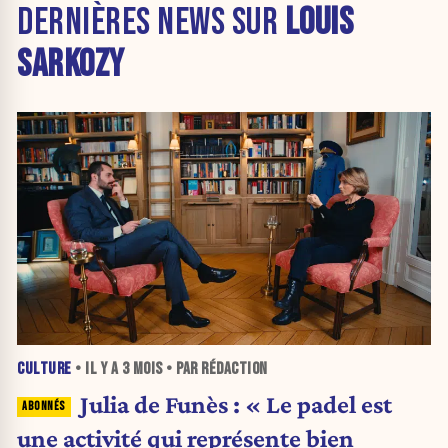
DERNIÈRES NEWS SUR
LOUIS
SARKOZY
CULTURE
• IL Y A
3 MOIS
• PAR RÉDACTION
Julia de Funès : « Le padel est
une activité qui représente bien