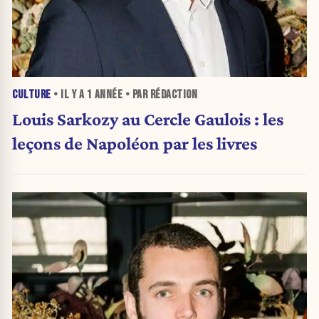
CULTURE
• IL Y A
1 ANNÉE
• PAR RÉDACTION
Louis Sarkozy au Cercle Gaulois : les
leçons de Napoléon par les livres