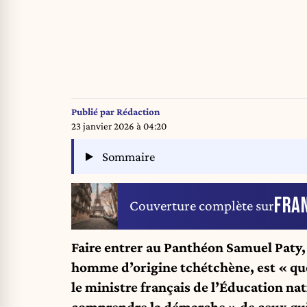
Publié par
Rédaction
23 janvier 2026 à 04:20
Sommaire
FRA
Couverture complète sur
Faire entrer au Panthéon Samuel Paty,
homme d’origine tchétchène, est « quel
le ministre français de l’Éducation na