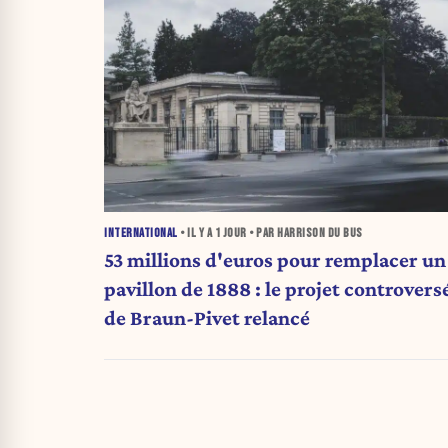
INTERNATIONAL
• IL Y A
1 JOUR
• PAR HARRISON DU BUS
53 millions d'euros pour remplacer un
pavillon de 1888 : le projet controvers
de Braun-Pivet relancé