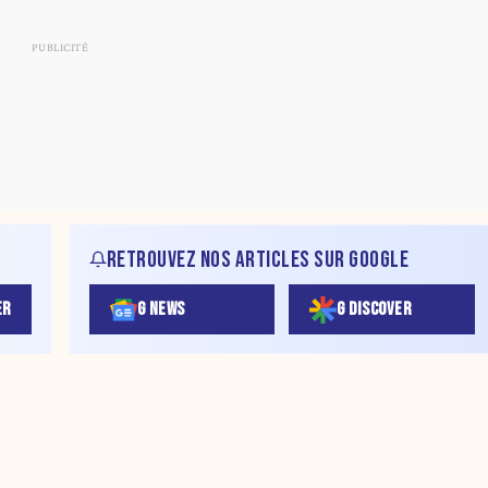
RETROUVEZ NOS ARTICLES SUR GOOGLE
ER
G NEWS
G DISCOVER