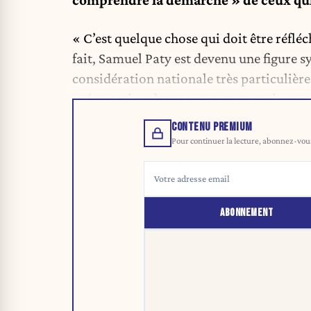
comprendre la démarche » de ceux qui 
« C’est quelque chose qui doit être réflé
fait, Samuel Paty est devenu une figure 
considération nationale très particulière 
présentation de ses vœux aux enseignants
CONTENU PREMIUM
Pour continuer la lecture, abonnez-vous 
ABONNEMENT