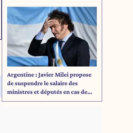
Découvrez son message.
Argentine : Javier Milei propose
de suspendre le salaire des
ministres et députés en cas de
déficit budgétaire