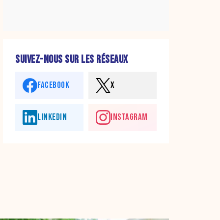
SUIVEZ-NOUS SUR LES RÉSEAUX
FACEBOOK
X
LINKEDIN
INSTAGRAM